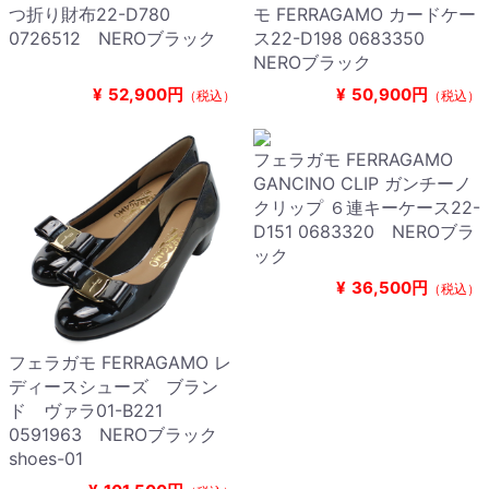
つ折り財布22-D780
モ FERRAGAMO カードケー
0726512 NEROブラック
ス22-D198 0683350
NEROブラック
¥
52,900円
¥
50,900円
（税込）
（税込）
フェラガモ FERRAGAMO
GANCINO CLIP ガンチーノ
クリップ ６連キーケース22-
D151 0683320 NEROブラ
ック
¥
36,500円
（税込）
フェラガモ FERRAGAMO レ
ディースシューズ ブラン
ド ヴァラ01-B221
0591963 NEROブラック
shoes-01