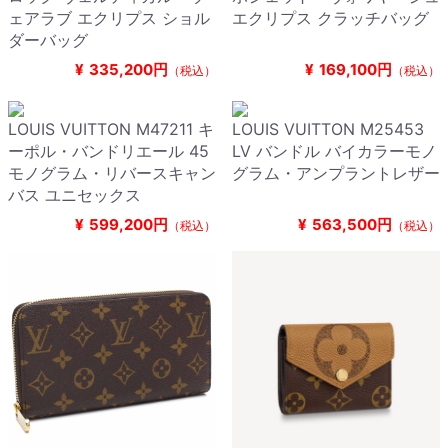
ェアラブ エクリプス ショル
エクリプス クラッチバッグ
ダーバッグ
¥
335,200円
¥
169,100円
（税込）
（税込）
LOUIS VUITTON M47211 キ
LOUIS VUITTON M25453
ーポル・バンドリエール 45
LV バンドル バイカラーモノ
モノグラム・リバースキャン
グラム・アンプラントレザー
バス ユニセックス
¥
599,200円
¥
563,500円
（税込）
（税込）