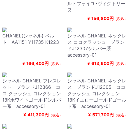
ルトフォイユ･ヴィクトリー
ヌ
¥
156,800円
（税込）
CHANEL(シャネル) ベル
シャネル CHANEL ネックレ
ト AA1151 Y11735 K1223
ス ココクラッシュ ブラン
ドJ12307シルバー系
accessory-01
¥
166,400円
¥
613,600円
（税込）
（税込）
シャネル CHANEL ブレスレ
シャネル CHANEL ネックレ
ット ブランドJ12366 コ
ス ブランドJ12305 ココ
コ クラッシュ コレクション
クラッシュ コレクション
18Kホワイトゴールドシルバ
18Kイエローゴールドゴール
ー系 accessory-01
ド系 accessory-01
¥
411,300円
¥
571,700円
（税込）
（税込）