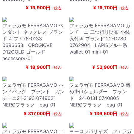
¥
19,900円
¥
19,700円
（税込）
（税込）
フェラガモ FERRAGAMO ペ
フェラガモ FERRAGAMO ガ
ンダント ネックレス ブラン
ンチーニ 二つ折リ財布 小銭
ド ギフト76-0133
入付き ブランド 22-D780
0696658 OROGIOVE
0762904 LAPISブルー系
D12GOLD ゴールド
wallet-01 mini-01
accessory-01
¥
18,900円
¥
52,900円
（税込）
（税込）
フェラガモ FERRAGAMO ハ
フェラガモ FERRAGAMO 斜
ンドバッグ ブランド ガン
め掛けショルダー ブラン
チーニ21-2193 0749021
ド 24-0131 0740805
NEROブラック bag-01
NEROブラック bag-01
¥
317,000円
¥
136,500円
（税込）
（税込）
フェラガモ FERRAGAMO 二
ヨーロッパサイズ フェラガ