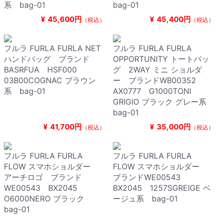
系 bag-01
bag-01
¥
45,600円
¥
45,400円
（税込）
（税込）
フルラ FURLA FURLA NET
フルラ FURLA FURLA
ハンドバッグ ブランド
OPPORTUNITY トートバッ
BASRFUA HSF000
グ 2WAY ミニ ショルダ
03B00COGNAC ブラウン
ー ブランドWB00352
系 bag-01
AX0777 G1000TONI
GRIGIO ブラック グレー系
bag-01
¥
41,700円
¥
35,000円
（税込）
（税込）
フルラ FURLA FURLA
フルラ FURLA FURLA
FLOW スマホショルダー
FLOW スマホショルダー
アーチロゴ ブランド
ブランドWE00543
WE00543 BX2045
BX2045 1257SGREIGE ベ
O6000NERO ブラック
ージュ系 bag-01
bag-01