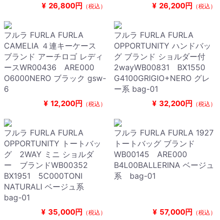
¥
26,800円
¥
26,200円
（税込）
（税込）
フルラ FURLA FURLA
フルラ FURLA FURLA
CAMELIA ４連キーケース
OPPORTUNITY ハンドバッ
ブランド アーチロゴ レディ
グ ブランド ショルダー付
ースWR00436 ARE000
2wayWB00831 BX1550
O6000NERO ブラック gsw-
G4100GRIGIO+NERO グレ
6
ー系 bag-01
¥
12,200円
¥
32,200円
（税込）
（税込）
フルラ FURLA FURLA
フルラ FURLA FURLA 1927
OPPORTUNITY トートバッ
トートバッグ ブランド
グ 2WAY ミニ ショルダ
WB00145 ARE000
ー ブランドWB00352
B4L00BALLERINA ベージュ
BX1951 5C000TONI
系 bag-01
NATURALI ベージュ系
bag-01
¥
35,000円
¥
57,000円
（税込）
（税込）