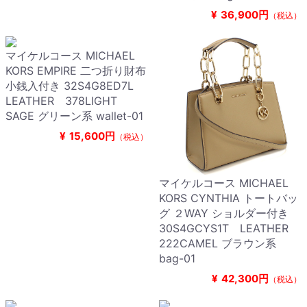
¥
36,900円
（税込）
マイケルコース MICHAEL
KORS EMPIRE 二つ折り財布
小銭入付き 32S4G8ED7L
LEATHER 378LIGHT
SAGE グリーン系 wallet-01
¥
15,600円
（税込）
マイケルコース MICHAEL
KORS CYNTHIA トートバッ
グ ２WAY ショルダー付き
30S4GCYS1T LEATHER
222CAMEL ブラウン系
bag-01
¥
42,300円
（税込）