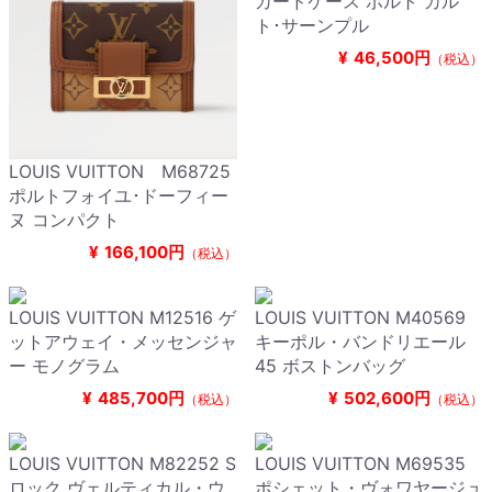
カードケース ポルト カル
ト･サーンプル
¥
46,500円
（税込）
LOUIS VUITTON M68725
ポルトフォイユ･ドーフィー
ヌ コンパクト
¥
166,100円
（税込）
LOUIS VUITTON M12516 ゲ
LOUIS VUITTON M40569
ットアウェイ・メッセンジャ
キーポル・バンドリエール
ー モノグラム
45 ボストンバッグ
¥
485,700円
¥
502,600円
（税込）
（税込）
LOUIS VUITTON M82252 S
LOUIS VUITTON M69535
ロック ヴェルティカル・ウ
ポシェット・ヴォワヤージュ