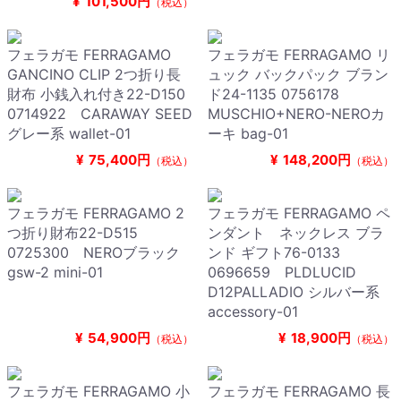
¥
101,500円
（税込）
フェラガモ FERRAGAMO
フェラガモ FERRAGAMO リ
GANCINO CLIP 2つ折り長
ュック バックパック ブラン
財布 小銭入れ付き22-D150
ド24-1135 0756178
0714922 CARAWAY SEED
MUSCHIO+NERO-NEROカ
グレー系 wallet-01
ーキ bag-01
¥
75,400円
¥
148,200円
（税込）
（税込）
フェラガモ FERRAGAMO 2
フェラガモ FERRAGAMO ペ
つ折り財布22-D515
ンダント ネックレス ブラ
0725300 NEROブラック
ンド ギフト76-0133
gsw-2 mini-01
0696659 PLDLUCID
D12PALLADIO シルバー系
accessory-01
¥
54,900円
¥
18,900円
（税込）
（税込）
フェラガモ FERRAGAMO 小
フェラガモ FERRAGAMO 長