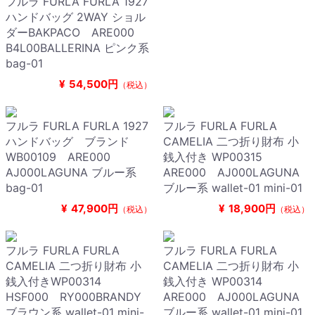
フルラ FURLA FURLA 1927
ハンドバッグ 2WAY ショル
ダーBAKPACO ARE000
B4L00BALLERINA ピンク系
bag-01
¥
54,500円
（税込）
フルラ FURLA FURLA 1927
フルラ FURLA FURLA
ハンドバッグ ブランド
CAMELIA 二つ折り財布 小
WB00109 ARE000
銭入付き WP00315
AJ000LAGUNA ブルー系
ARE000 AJ000LAGUNA
bag-01
ブルー系 wallet-01 mini-01
¥
47,900円
¥
18,900円
（税込）
（税込）
フルラ FURLA FURLA
フルラ FURLA FURLA
CAMELIA 二つ折り財布 小
CAMELIA 二つ折り財布 小
銭入付きWP00314
銭入付き WP00314
HSF000 RY000BRANDY
ARE000 AJ000LAGUNA
ブラウン系 wallet-01 mini-
ブルー系 wallet-01 mini-01