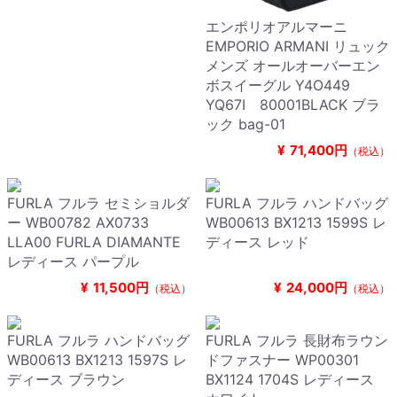
エンポリオアルマーニ
EMPORIO ARMANI リュック
メンズ オールオーバーエン
ボスイーグル Y4O449
YQ67I 80001BLACK ブラ
ック bag-01
¥
71,400円
（税込）
FURLA フルラ セミショルダ
FURLA フルラ ハンドバッグ
ー WB00782 AX0733
WB00613 BX1213 1599S レ
LLA00 FURLA DIAMANTE
ディース レッド
レディース パープル
¥
11,500円
¥
24,000円
（税込）
（税込）
FURLA フルラ ハンドバッグ
FURLA フルラ 長財布ラウン
WB00613 BX1213 1597S レ
ドファスナー WP00301
ディース ブラウン
BX1124 1704S レディース