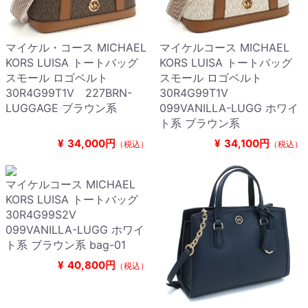
マイケル・コース MICHAEL
マイケルコース MICHAEL
KORS LUISA トートバッグ
KORS LUISA トートバッグ
スモール ロゴベルト
スモール ロゴベルト
30R4G99T1V 227BRN-
30R4G99T1V
LUGGAGE ブラウン系
099VANILLA-LUGG ホワイ
ト系 ブラウン系
¥
34,000円
¥
34,100円
（税込）
（税込）
マイケルコース MICHAEL
KORS LUISA トートバッグ
30R4G99S2V
099VANILLA-LUGG ホワイ
ト系 ブラウン系 bag-01
¥
40,800円
（税込）