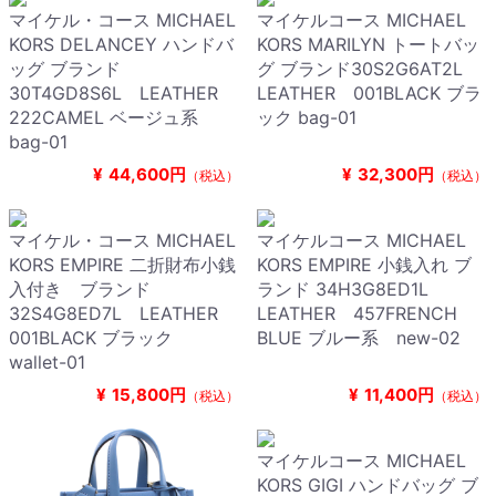
マイケル・コース MICHAEL
マイケルコース MICHAEL
KORS DELANCEY ハンドバ
KORS MARILYN トートバッ
ッグ ブランド
グ ブランド30S2G6AT2L
30T4GD8S6L LEATHER
LEATHER 001BLACK ブラ
222CAMEL ベージュ系
ック bag-01
bag-01
¥
44,600円
¥
32,300円
（税込）
（税込）
マイケル・コース MICHAEL
マイケルコース MICHAEL
KORS EMPIRE 二折財布小銭
KORS EMPIRE 小銭入れ ブ
入付き ブランド
ランド 34H3G8ED1L
32S4G8ED7L LEATHER
LEATHER 457FRENCH
001BLACK ブラック
BLUE ブルー系 new-02
wallet-01
¥
15,800円
¥
11,400円
（税込）
（税込）
マイケルコース MICHAEL
KORS GIGI ハンドバッグ ブ