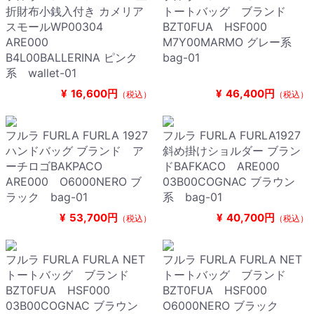
折財布小銭入付き カメリア
トートバッグ ブランド
スモールWP00304
BZT0FUA HSF000
ARE000
M7Y00MARMO グレー系
B4L00BALLERINA ピンク
bag-01
系 wallet-01
¥
16,600円
¥
46,400円
（税込）
（税込）
フルラ FURLA FURLA 1927
フルラ FURLA FURLA1927
ハンドバッグ ブランド ア
斜め掛けショルダー ブラン
ーチロゴBAKPACO
ドBAFKACO ARE000
ARE000 O6000NERO ブ
03B00COGNAC ブラウン
ラック bag-01
系 bag-01
¥
53,700円
¥
40,700円
（税込）
（税込）
フルラ FURLA FURLA NET
フルラ FURLA FURLA NET
トートバッグ ブランド
トートバッグ ブランド
BZT0FUA HSF000
BZT0FUA HSF000
03B00COGNAC ブラウン
O6000NERO ブラック