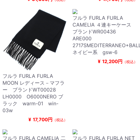
フルラ FURLA FURLA
CAMELIA ４連キーケース
ブランドWR00436
ARE000
2717SMEDITERRANEO+BALL
ネイビー系 gsw-6
¥
12,200円
（税込）
フルラ FURLA FURLA
MOON レディース－マフラ
ー ブランドWT00028
LH0000 O6000NERO ブ
ラック warm-01 win-
03w
¥
17,700円
（税込）
フルラ FURLA CAMELIA 二
フルラ FURLA FURLA NET