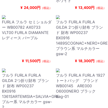
ホワイト
¥
24,000円
¥
13,400円
（税込）
（税込）
FURLA フルラ セミショルダ
フルラ FURLA FURLA
ー WB00782 AX0733
GILDA 2つ折り財布 ブラン
VLT00 FURLA DIAMANTE
ド 財布 WP00237
レディース パープル
BX0916
1489SCOGNAC+NERO+GRE
ブラウン系 マルチカラー
gsw-2
¥
11,500円
¥
18,300円
（税込）
（税込）
フルラ FURLA FURLA
フルラ FURLA FURLA 1927
GILDA 2つ折り財布 ブラン
トートバッグ ブランド
ド 財布 WP00237
WB00145 ARE000
BX0916
O6000NERO ブラック
1361SARTEMISIA+SALVIA+GRE
bag-01
ブルー系 マルチカラー gsw-
2