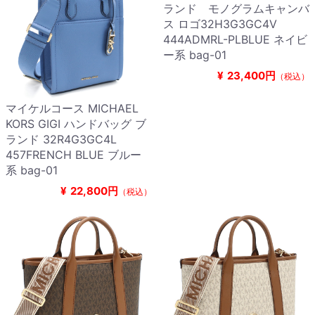
ランド モノグラムキャンバ
ス ロゴ32H3G3GC4V
444ADMRL-PLBLUE ネイビ
ー系 bag-01
¥
23,400円
（税込）
マイケルコース MICHAEL
KORS GIGI ハンドバッグ ブ
ランド 32R4G3GC4L
457FRENCH BLUE ブルー
系 bag-01
¥
22,800円
（税込）