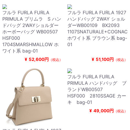
フルラ FURLA FURLA
フルラ FURLA FURLA 1927
PRIMULA プリムラ S ハン
ハンドバッグ 2WAY ショル
ドバッグ 2WAYショルダー
ダーWB00109 BX2093
ホーボーバッグ WB00507
1107SNATURALE+COGNAC
HSF000
ホワイト系 ブラウン系 bag-
1704SMARSHMALLOW ホ
01
ワイト系 bag-01
¥
52,600円
¥
51,100円
（税込）
（税込）
フルラ FURLA FURLA
PRIMULA ハンドバッグ ブ
ランドWB00507
HSF000 2810SSAGE カー
キ bag-01
¥
49,000円
（税込）