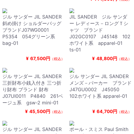
ジル サンダー JIL SANDER
JIL SANDER ジル サンダ
斜め掛け ショルダーバッグ
ー レディース－ロングＴシ
ブランドJ07WG0001
ャツ ブランド
P5354 054グリーン系
J02GC0107 J45148 102
bag-01
ホワイト系 apparel-01
ts-01
¥
67,500円
¥
48,800円
（税込）
（税込）
ジル サンダー JIL SANDER
ジル サンダー JIL SANDER
三折財布小銭入付き 三つ折
メンズ－パーカー ブランド
り財布 ブランド 財布
J47GU0002 J45050
J07UI0011 P4840 261ベ
102ホワイト系 apparel-01
ージュ系 gsw-2 mini-01
¥
45,500円
¥
64,700円
（税込）
（税込）
ジル サンダー JIL SANDER
ポール・スミス Paul Smith