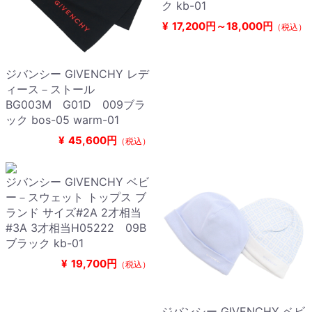
ク kb-01
¥
17,200円～18,000円
（税込）
ジバンシー GIVENCHY レデ
ィース－ストール
BG003M G01D 009ブラ
ック bos-05 warm-01
¥
45,600円
（税込）
ジバンシー GIVENCHY ベビ
ー－スウェット トップス ブ
ランド サイズ#2A 2才相当
#3A 3才相当H05222 09B
ブラック kb-01
¥
19,700円
（税込）
ジバンシー GIVENCHY ベビ