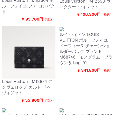
Louis Vuitton M83664 ポ
Louis Vuitton M12598 ヴ
ルトフォイユ･ノア コンパク
ィクター･ウォレット
ト
¥
106,300円
（税込）
¥
95,700円
（税込）
ルイ ヴィトン LOUIS
VUITTON ポルトフォイユ・
ドーフィーヌ チェーンショ
ルダーバッグ ブランド
M68746 モノグラム ブラ
ウン系 bag-01
¥
341,800円
（税込）
Louis Vuitton M12874 ア
ンヴェロップ･カルト ドゥ
ヴィジット
¥
55,800円
（税込）