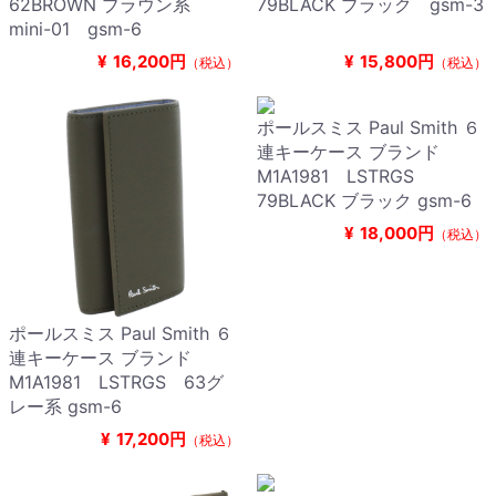
62BROWN ブラウン系
79BLACK ブラック gsm-3
mini-01 gsm-6
¥
16,200円
¥
15,800円
（税込）
（税込）
ポールスミス Paul Smith ６
連キーケース ブランド
M1A1981 LSTRGS
79BLACK ブラック gsm-6
¥
18,000円
（税込）
ポールスミス Paul Smith ６
連キーケース ブランド
M1A1981 LSTRGS 63グ
レー系 gsm-6
¥
17,200円
（税込）