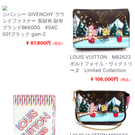
ジバンシー GIVENCHY ラウ
ンドファスナー 長財布 財布
ブランドBK600G K0AC
001ブラック gsm-2
¥
87,800円
（税込）
LOUIS VUITTON M82622
ポルトフォイユ・ヴィクトリ
ーヌ Limited Collection
¥
106,000円
（税込）