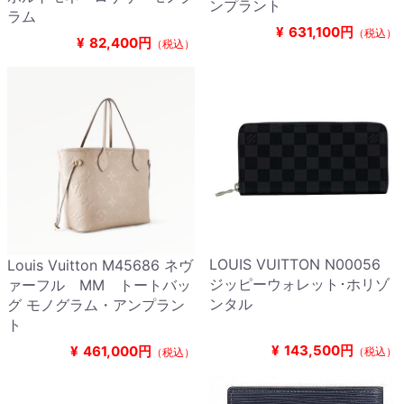
ンプラント
ラム
¥
631,100円
（税込）
¥
82,400円
（税込）
LOUIS VUITTON N00056
Louis Vuitton M45686 ネヴ
ジッピーウォレット･ホリゾ
ァーフル MM トートバッ
ンタル
グ モノグラム・アンプラン
ト
¥
143,500円
¥
461,000円
（税込）
（税込）