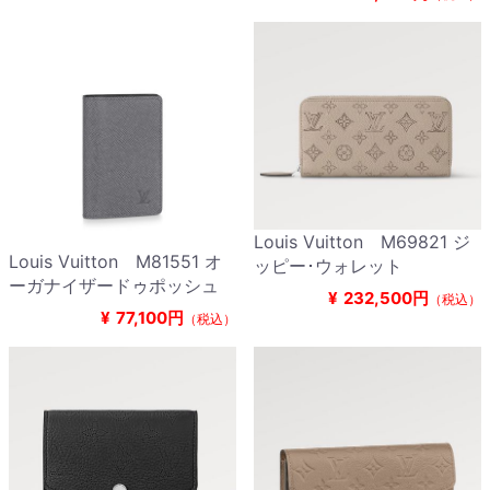
Louis Vuitton M69821 ジ
Louis Vuitton M81551 オ
ッピー･ウォレット
ーガナイザードゥポッシュ
¥
232,500円
（税込）
¥
77,100円
（税込）