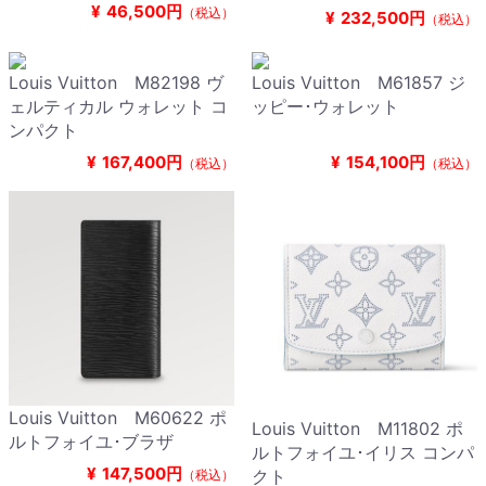
¥
46,500円
（税込）
¥
232,500円
（税込）
Louis Vuitton M82198 ヴ
Louis Vuitton M61857 ジ
ェルティカル ウォレット コ
ッピー･ウォレット
ンパクト
¥
167,400円
¥
154,100円
（税込）
（税込）
Louis Vuitton M60622 ポ
Louis Vuitton M11802 ポ
ルトフォイユ･ブラザ
ルトフォイユ･イリス コンパ
¥
147,500円
クト
（税込）