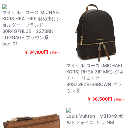
マイケル・コース MICHAEL
KORS HEATHER 斜め掛けシ
ョルダー ブランド
30R4G7HL3B 227BRN-
LUGGAGE ブラウン系
bag-01
¥
34,100円
（税込）
マイケル コース (MICHAEL
KORS) RHEA ZIP MKシグネ
チャー リュック
30S7GEZB1BBROWN ブラ
ウン系
¥
36,500円
（税込）
Louis Vuitton M81049 ポ
ルトフォイユ･サラ NM