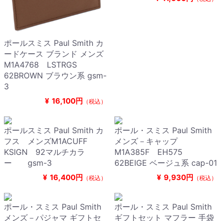
ポールスミス Paul Smith カ
ードケース ブランド メンズ
M1A4768 LSTRGS
62BROWN ブラウン系 gsm-
3
¥
16,100円
（税込）
ポールスミス Paul Smith カ
ポール・スミス Paul Smith
フス メンズM1ACUFF
メンズ－キャップ
KSIGN 92マルチカラ
M1A385F EH575
ー gsm-3
62BEIGE ベージュ系 cap-01
¥
16,400円
¥
9,930円
（税込）
（税込）
ポール・スミス Paul Smith
ポール・スミス Paul Smith
メンズ－パジャマ ギフトセ
ギフトセット マフラー 手袋