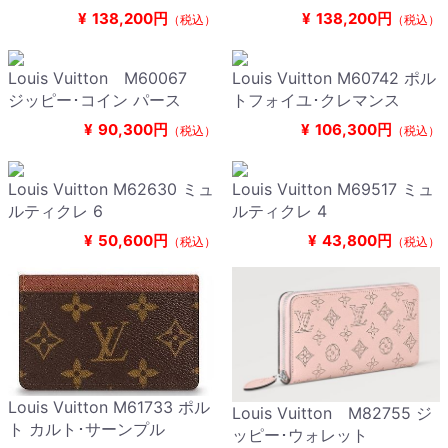
¥
138,200円
¥
138,200円
（税込）
（税込）
Louis Vuitton M60067
Louis Vuitton M60742 ポル
ジッピー･コイン パース
トフォイユ･クレマンス
¥
90,300円
¥
106,300円
（税込）
（税込）
Louis Vuitton M62630 ミュ
Louis Vuitton M69517 ミュ
ルティクレ 6
ルティクレ 4
¥
50,600円
¥
43,800円
（税込）
（税込）
Louis Vuitton M61733 ポル
Louis Vuitton M82755 ジ
ト カルト･サーンプル
ッピー･ウォレット