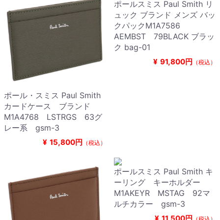
ポールスミス Paul Smith リ
ュック ブランド メンズ バッ
クパックM1A7586
AEMBST 79BLACK ブラッ
ク bag-01
¥
91,800円
（税込）
ポール・スミス Paul Smith
カードケース ブランド
M1A4768 LSTRGS 63グ
レー系 gsm-3
¥
15,800円
（税込）
ポールスミス Paul Smith キ
ーリング キーホルダー
M1AKEYR MSTAG 92マ
ルチカラー gsm-3
¥
11,500円
（税込）