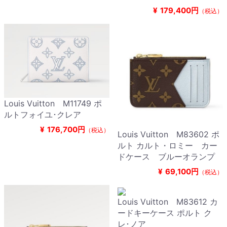
¥
179,400円
（税込）
Louis Vuitton M11749 ポ
ルトフォイユ･クレア
¥
176,700円
（税込）
Louis Vuitton M83602 ポ
ルト カルト・ロミー カー
ドケース ブルーオランプ
¥
69,100円
（税込）
Louis Vuitton M83612 カ
ードキーケース ポルト ク
レ･ノア