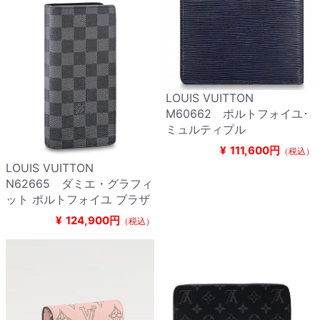
LOUIS VUITTON
M60662 ポルトフォイユ･
ミュルティプル
¥
111,600円
（税込）
LOUIS VUITTON
N62665 ダミエ・グラフィ
ット ポルトフォイユ ブラザ
¥
124,900円
（税込）