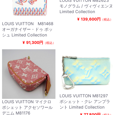
LOUIS VUITTON M82623
モノグラム / ヴィヴィエンヌ
Limited Collection
¥
139,600円
（税込）
LOUIS VUITTON M81468
オーガナイザー・ドゥ ポッ
シュ Limited Collection
¥
91,300円
（税込）
LOUIS VUITTON M81297
ポシェット・クレ アンプラ
LOUIS VUITTON マイクロ
ント Limited Collection
ポシェット アクセソワール
デニム M81176
¥
77,800円
（税込）