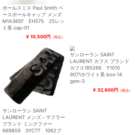
ポールスミス Paul Smith ベ
ースボールキャップ メンズ
M1A385F EH575 25レッ
ド系 cap-01
¥
10,500円
（税込）
サンローラン SAINT
LAURENT カフス ブランド
カフス185266 Y1010
9071ホワイト系 bos-14
gsm-3
¥
32,600円
（税込）
サンローラン SAINT
LAURENT メンズ－マフラー
ブランド ミンクファー
669859 3YC77 1062ブ