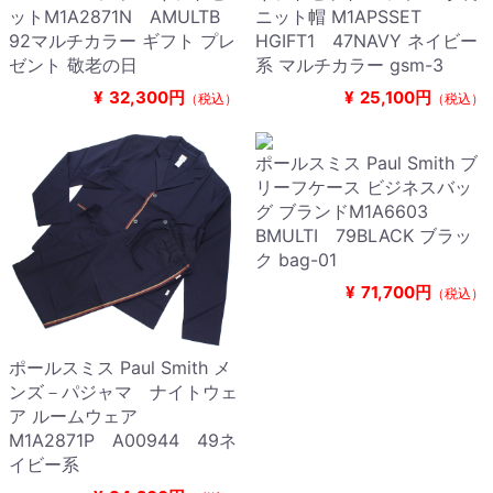
ットM1A2871N AMULTB
ニット帽 M1APSSET
92マルチカラー ギフト プレ
HGIFT1 47NAVY ネイビー
ゼント 敬老の日
系 マルチカラー gsm-3
¥
32,300円
¥
25,100円
（税込）
（税込）
ポールスミス Paul Smith ブ
リーフケース ビジネスバッ
グ ブランドM1A6603
BMULTI 79BLACK ブラッ
ク bag-01
¥
71,700円
（税込）
ポールスミス Paul Smith メ
ンズ－パジャマ ナイトウェ
ア ルームウェア
M1A2871P A00944 49ネ
イビー系