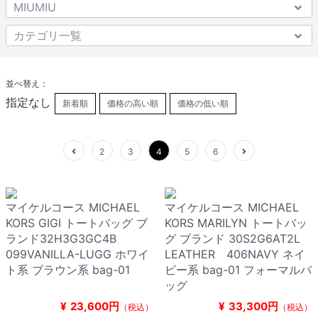
並べ替え：
指定なし
新着順
価格の高い順
価格の低い順
2
3
4
5
6
マイケルコース MICHAEL
マイケルコース MICHAEL
KORS GIGI トートバッグ ブ
KORS MARILYN トートバッ
ランド32H3G3GC4B
グ ブランド 30S2G6AT2L
099VANILLA-LUGG ホワイ
LEATHER 406NAVY ネイ
ト系 ブラウン系 bag-01
ビー系 bag-01 フォーマルバ
ッグ
¥
23,600円
¥
33,300円
（税込）
（税込）