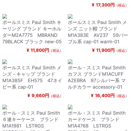
¥
17,300円
（税込）
ポールスミス Paul Smith キ
ポールスミス Paul Smith メ
ーリング ブランド キーホル
ンズ ニット帽 ブランド
ダーM2A7775 MBRAND
M1A383E AV237 59パー
79BLACK ブラック new-05
プル系 cap-01 warm-01
¥
11,800円
¥
11,900円
（税込）
（税込）
ポールスミス Paul Smith メ
ポール・スミス Paul Smith
ンズ－キャップ ブランド
カフス ブランドM1ACUFF
M1A385F EH575 47ネイ
AZEBRA 97シルバー系 マ
ビー系 cap-01
ルチカラー accessory-01
¥
9,660円
¥
16,400円
（税込）
（税込）
ポール・スミス Paul Smith
ポール・スミス Paul Smith
６連キーケース ブランド
カードケース ブランド
M1A1981 LSTRGS
M1A4768 LSTRGS