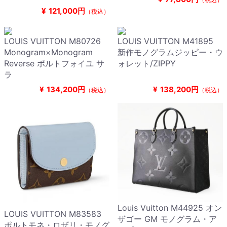
¥
121,000円
（税込）
LOUIS VUITTON M80726
LOUIS VUITTON M41895
Monogram×Monogram
新作モノグラムジッピー・ウ
Reverse ポルトフォイユ サ
ォレット/ZIPPY
ラ
¥
134,200円
¥
138,200円
（税込）
（税込）
Louis Vuitton M44925 オン
LOUIS VUITTON M83583
ザゴー GM モノグラム・ア
ポルトモネ・ロザリ・モノグ