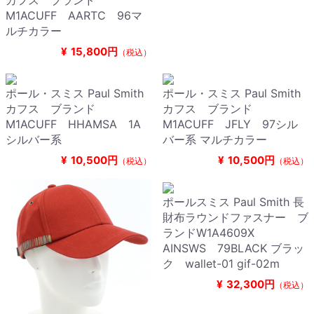
カフス ブランド
M1ACUFF AARTC 96マ
ルチカラー
¥
15,800円
（税込）
ポール・スミス Paul Smith
ポール・スミス Paul Smith
カフス ブランド
カフス ブランド
M1ACUFF HHAMSA 1A
M1ACUFF JFLY 97シル
シルバー系
バー系 マルチカラー
¥
10,500円
¥
10,500円
（税込）
（税込）
ポールスミス Paul Smith 長
財布ラウンドファスナー ブ
ランドW1A4609X
AINSWS 79BLACK ブラッ
ク wallet-01 gif-02m
¥
32,300円
（税込）