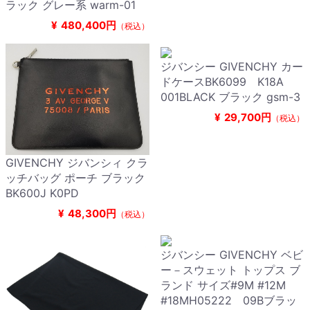
ラック グレー系 warm-01
¥
480,400円
（税込）
ジバンシー GIVENCHY カー
ドケースBK6099 K18A
001BLACK ブラック gsm-3
¥
29,700円
（税込）
GIVENCHY ジバンシィ クラ
ッチバッグ ポーチ ブラック
BK600J K0PD
¥
48,300円
（税込）
ジバンシー GIVENCHY ベビ
ー－スウェット トップス ブ
ランド サイズ#9M #12M
#18MH05222 09Bブラッ