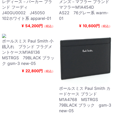
レディース－パーカー ブラ
メンズ－マフラー ブランド
ンド フーディ
マフラーM1A454D
J40GU0002 J45050
AS22 76グレー系 warm-
102ホワイト系 apparel-01
01
¥
54,200円
¥
10,600円
（税込）
（税込）
ポールスミス Paul Smith 小
銭入れ ブランド フラグメ
ントケースM1A6136
MSTRGS 79BLACK ブラッ
ク gsm-3 new-05
¥
22,800円
（税込）
ポールスミス Paul Smith カ
ードケース ブランド
M1A4768 MSTRGS
79BLACK ブラック gsm-3
new-05