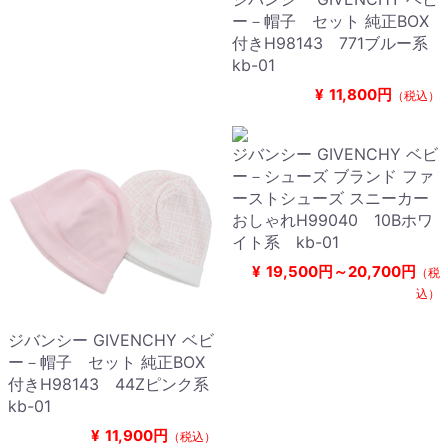
ー－帽子 セット 純正BOX
付きH98143 771ブルー系
kb-01
¥
11,800円
（税込）
ジバンシー GIVENCHY ベビ
ー－シューズ ブランド ファ
ーストシューズ スニーカー
おしゃれH99040 10Bホワ
イト系 kb-01
¥
19,500円～20,700円
（税
込）
ジバンシー GIVENCHY ベビ
ー－帽子 セット 純正BOX
付きH98143 44Zピンク系
kb-01
¥
11,900円
（税込）