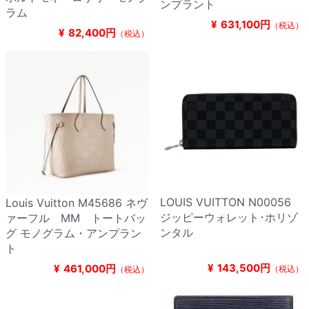
ンプラント
ラム
¥
631,100円
（税込）
¥
82,400円
（税込）
LOUIS VUITTON N00056
Louis Vuitton M45686 ネヴ
ジッピーウォレット･ホリゾ
ァーフル MM トートバッ
ンタル
グ モノグラム・アンプラン
ト
¥
143,500円
¥
461,000円
（税込）
（税込）