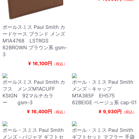
ポールスミス Paul Smith カ
ードケース ブランド メンズ
M1A4768 LSTRGS
62BROWN ブラウン系 gsm-
3
¥
16,100円
（税込）
ポールスミス Paul Smith カ
ポール・スミス Paul Smith
フス メンズM1ACUFF
メンズ－キャップ
KSIGN 92マルチカラ
M1A385F EH575
ー gsm-3
62BEIGE ベージュ系 cap-01
¥
16,400円
¥
9,930円
（税込）
（税込）
ポール・スミス Paul Smith
ポール・スミス Paul Smith
メンズ－パジャマ ギフトセ
ギフトセット マフラー 手袋