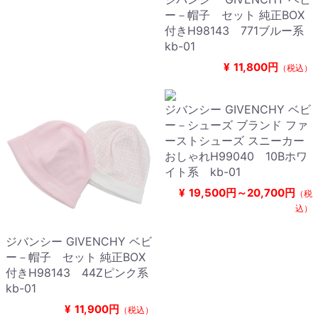
ー－帽子 セット 純正BOX
付きH98143 771ブルー系
kb-01
¥
11,800円
（税込）
ジバンシー GIVENCHY ベビ
ー－シューズ ブランド ファ
ーストシューズ スニーカー
おしゃれH99040 10Bホワ
イト系 kb-01
¥
19,500円～20,700円
（税
込）
ジバンシー GIVENCHY ベビ
ー－帽子 セット 純正BOX
付きH98143 44Zピンク系
kb-01
¥
11,900円
（税込）