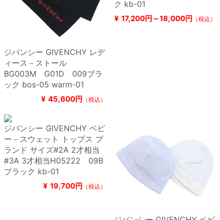
ク kb-01
¥
17,200円～18,000円
（税込）
ジバンシー GIVENCHY レデ
ィース－ストール
BG003M G01D 009ブラ
ック bos-05 warm-01
¥
45,600円
（税込）
ジバンシー GIVENCHY ベビ
ー－スウェット トップス ブ
ランド サイズ#2A 2才相当
#3A 3才相当H05222 09B
ブラック kb-01
¥
19,700円
（税込）
ジバンシー GIVENCHY ベビ