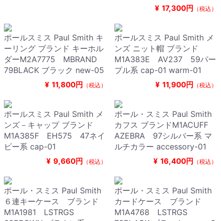
¥
17,300円
（税込）
ポールスミス Paul Smith キ
ポールスミス Paul Smith メ
ーリング ブランド キーホル
ンズ ニット帽 ブランド
ダーM2A7775 MBRAND
M1A383E AV237 59パー
79BLACK ブラック new-05
プル系 cap-01 warm-01
¥
11,800円
¥
11,900円
（税込）
（税込）
ポールスミス Paul Smith メ
ポール・スミス Paul Smith
ンズ－キャップ ブランド
カフス ブランドM1ACUFF
M1A385F EH575 47ネイ
AZEBRA 97シルバー系 マ
ビー系 cap-01
ルチカラー accessory-01
¥
9,660円
¥
16,400円
（税込）
（税込）
ポール・スミス Paul Smith
ポール・スミス Paul Smith
６連キーケース ブランド
カードケース ブランド
M1A1981 LSTRGS
M1A4768 LSTRGS