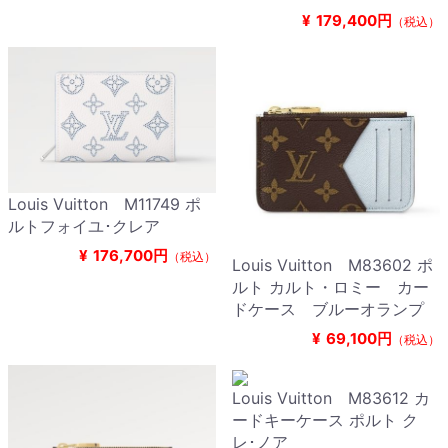
¥
179,400円
（税込）
Louis Vuitton M11749 ポ
ルトフォイユ･クレア
¥
176,700円
（税込）
Louis Vuitton M83602 ポ
ルト カルト・ロミー カー
ドケース ブルーオランプ
¥
69,100円
（税込）
Louis Vuitton M83612 カ
ードキーケース ポルト ク
レ･ノア