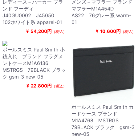
レディース－パーカー ブラ
メンズ－マフラー ブランド
ンド フーディ
マフラーM1A454D
J40GU0002 J45050
AS22 76グレー系 warm-
102ホワイト系 apparel-01
01
¥
54,200円
¥
10,600円
（税込）
（税込）
ポールスミス Paul Smith 小
銭入れ ブランド フラグメ
ントケースM1A6136
MSTRGS 79BLACK ブラッ
ク gsm-3 new-05
¥
22,800円
（税込）
ポールスミス Paul Smith カ
ードケース ブランド
M1A4768 MSTRGS
79BLACK ブラック gsm-3
new-05