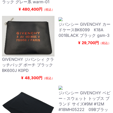
ラック グレー系 warm-01
¥
480,400円
（税込）
ジバンシー GIVENCHY カー
ドケースBK6099 K18A
001BLACK ブラック gsm-3
¥
29,700円
（税込）
GIVENCHY ジバンシィ クラ
ッチバッグ ポーチ ブラック
BK600J K0PD
¥
48,300円
（税込）
ジバンシー GIVENCHY ベビ
ー－スウェット トップス ブ
ランド サイズ#9M #12M
#18MH05222 09Bブラッ