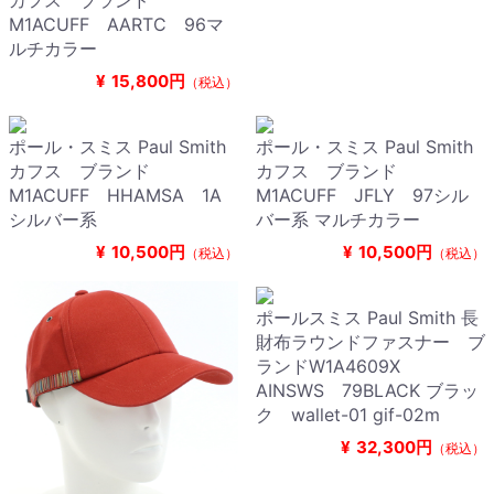
カフス ブランド
M1ACUFF AARTC 96マ
ルチカラー
¥
15,800円
（税込）
ポール・スミス Paul Smith
ポール・スミス Paul Smith
カフス ブランド
カフス ブランド
M1ACUFF HHAMSA 1A
M1ACUFF JFLY 97シル
シルバー系
バー系 マルチカラー
¥
10,500円
¥
10,500円
（税込）
（税込）
ポールスミス Paul Smith 長
財布ラウンドファスナー ブ
ランドW1A4609X
AINSWS 79BLACK ブラッ
ク wallet-01 gif-02m
¥
32,300円
（税込）