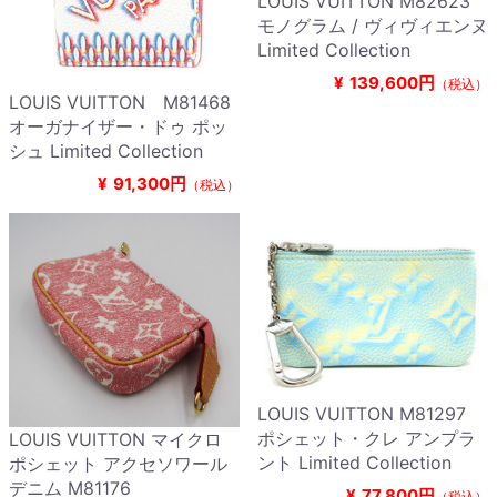
LOUIS VUITTON M82623
モノグラム / ヴィヴィエンヌ
Limited Collection
¥
139,600円
（税込）
LOUIS VUITTON M81468
オーガナイザー・ドゥ ポッ
シュ Limited Collection
¥
91,300円
（税込）
LOUIS VUITTON M81297
ポシェット・クレ アンプラ
LOUIS VUITTON マイクロ
ント Limited Collection
ポシェット アクセソワール
デニム M81176
¥
77,800円
（税込）