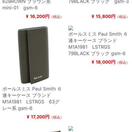
62BROWN ブラウン系
79BLACK ブラック gsm-3
mini-01 gsm-6
¥
16,200円
¥
15,800円
（税込）
（税込）
ポールスミス Paul Smith ６
連キーケース ブランド
M1A1981 LSTRGS
79BLACK ブラック gsm-6
¥
18,000円
（税込）
ポールスミス Paul Smith ６
連キーケース ブランド
M1A1981 LSTRGS 63グ
レー系 gsm-6
¥
17,200円
（税込）