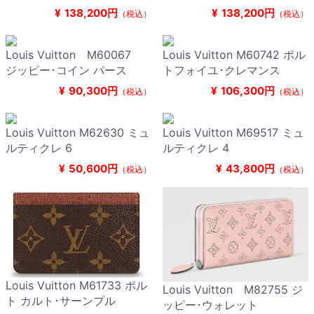
¥
138,200円
¥
138,200円
（税込）
（税込）
Louis Vuitton M60067
Louis Vuitton M60742 ポル
ジッピー･コイン パース
トフォイユ･クレマンス
¥
90,300円
¥
106,300円
（税込）
（税込）
Louis Vuitton M62630 ミュ
Louis Vuitton M69517 ミュ
ルティクレ 6
ルティクレ 4
¥
50,600円
¥
43,800円
（税込）
（税込）
Louis Vuitton M61733 ポル
Louis Vuitton M82755 ジ
ト カルト･サーンプル
ッピー･ウォレット