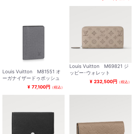
Louis Vuitton M69821 ジ
Louis Vuitton M81551 オ
ッピー･ウォレット
ーガナイザードゥポッシュ
¥
232,500円
（税込）
¥
77,100円
（税込）