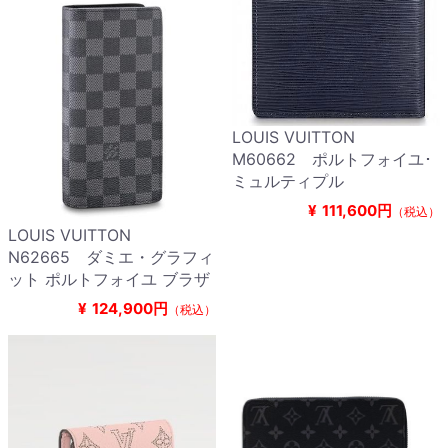
LOUIS VUITTON
M60662 ポルトフォイユ･
ミュルティプル
¥
111,600円
（税込）
LOUIS VUITTON
N62665 ダミエ・グラフィ
ット ポルトフォイユ ブラザ
¥
124,900円
（税込）