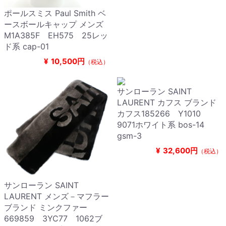
ポールスミス Paul Smith ベ
ースボールキャップ メンズ
M1A385F EH575 25レッ
ド系 cap-01
¥
10,500円
（税込）
サンローラン SAINT
LAURENT カフス ブランド
カフス185266 Y1010
9071ホワイト系 bos-14
gsm-3
¥
32,600円
（税込）
サンローラン SAINT
LAURENT メンズ－マフラー
ブランド ミンクファー
669859 3YC77 1062ブ