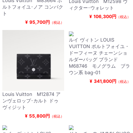
Louis Vuitton M83664 ポ
Louis Vuitton M12598 ヴ
ルトフォイユ･ノア コンパク
ィクター･ウォレット
ト
¥
106,300円
（税込）
¥
95,700円
（税込）
ルイ ヴィトン LOUIS
VUITTON ポルトフォイユ・
ドーフィーヌ チェーンショ
ルダーバッグ ブランド
M68746 モノグラム ブラ
ウン系 bag-01
¥
341,800円
（税込）
Louis Vuitton M12874 ア
ンヴェロップ･カルト ドゥ
ヴィジット
¥
55,800円
（税込）