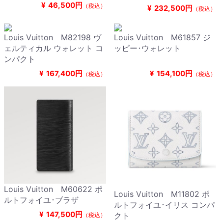
¥
46,500円
（税込）
¥
232,500円
（税込）
Louis Vuitton M82198 ヴ
Louis Vuitton M61857 ジ
ェルティカル ウォレット コ
ッピー･ウォレット
ンパクト
¥
167,400円
¥
154,100円
（税込）
（税込）
Louis Vuitton M60622 ポ
Louis Vuitton M11802 ポ
ルトフォイユ･ブラザ
ルトフォイユ･イリス コンパ
¥
147,500円
クト
（税込）