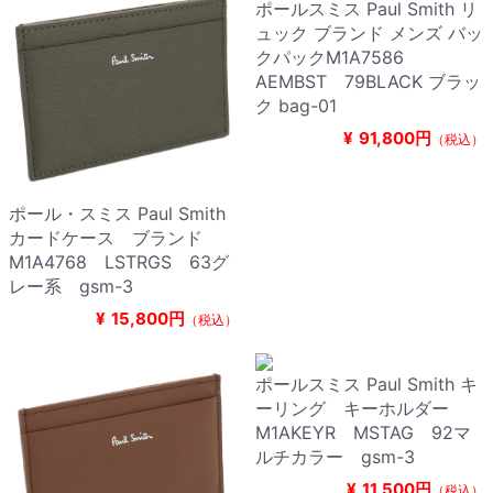
ポールスミス Paul Smith リ
ュック ブランド メンズ バッ
クパックM1A7586
AEMBST 79BLACK ブラッ
ク bag-01
¥
91,800円
（税込）
ポール・スミス Paul Smith
カードケース ブランド
M1A4768 LSTRGS 63グ
レー系 gsm-3
¥
15,800円
（税込）
ポールスミス Paul Smith キ
ーリング キーホルダー
M1AKEYR MSTAG 92マ
ルチカラー gsm-3
¥
11,500円
（税込）