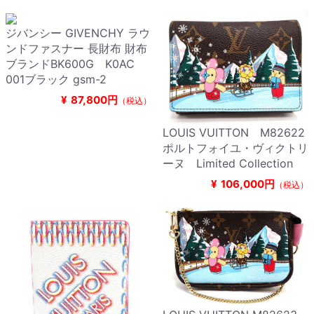
ジバンシー GIVENCHY ラウ
ンドファスナー 長財布 財布
ブランドBK600G K0AC
001ブラック gsm-2
¥
87,800円
（税込）
LOUIS VUITTON M82622
ポルトフォイユ・ヴィクトリ
ーヌ Limited Collection
¥
106,000円
（税込）