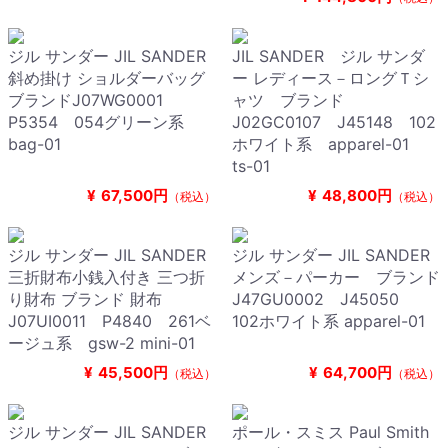
ジル サンダー JIL SANDER
JIL SANDER ジル サンダ
斜め掛け ショルダーバッグ
ー レディース－ロングＴシ
ブランドJ07WG0001
ャツ ブランド
P5354 054グリーン系
J02GC0107 J45148 102
bag-01
ホワイト系 apparel-01
ts-01
¥
67,500円
¥
48,800円
（税込）
（税込）
ジル サンダー JIL SANDER
ジル サンダー JIL SANDER
三折財布小銭入付き 三つ折
メンズ－パーカー ブランド
り財布 ブランド 財布
J47GU0002 J45050
J07UI0011 P4840 261ベ
102ホワイト系 apparel-01
ージュ系 gsw-2 mini-01
¥
45,500円
¥
64,700円
（税込）
（税込）
ジル サンダー JIL SANDER
ポール・スミス Paul Smith