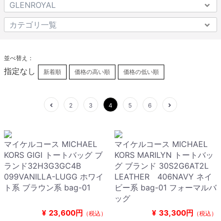
並べ替え：
指定なし
新着順
価格の高い順
価格の低い順
2
3
4
5
6
マイケルコース MICHAEL
マイケルコース MICHAEL
KORS GIGI トートバッグ ブ
KORS MARILYN トートバッ
ランド32H3G3GC4B
グ ブランド 30S2G6AT2L
099VANILLA-LUGG ホワイ
LEATHER 406NAVY ネイ
ト系 ブラウン系 bag-01
ビー系 bag-01 フォーマルバ
ッグ
¥
23,600円
¥
33,300円
（税込）
（税込）