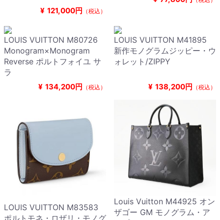
¥
121,000円
（税込）
LOUIS VUITTON M80726
LOUIS VUITTON M41895
Monogram×Monogram
新作モノグラムジッピー・ウ
Reverse ポルトフォイユ サ
ォレット/ZIPPY
ラ
¥
134,200円
¥
138,200円
（税込）
（税込）
Louis Vuitton M44925 オン
LOUIS VUITTON M83583
ザゴー GM モノグラム・ア
ポルトモネ・ロザリ・モノグ