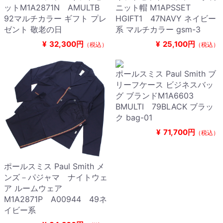
ットM1A2871N AMULTB
ニット帽 M1APSSET
92マルチカラー ギフト プレ
HGIFT1 47NAVY ネイビー
ゼント 敬老の日
系 マルチカラー gsm-3
¥
32,300円
¥
25,100円
（税込）
（税込）
ポールスミス Paul Smith ブ
リーフケース ビジネスバッ
グ ブランドM1A6603
BMULTI 79BLACK ブラッ
ク bag-01
¥
71,700円
（税込）
ポールスミス Paul Smith メ
ンズ－パジャマ ナイトウェ
ア ルームウェア
M1A2871P A00944 49ネ
イビー系