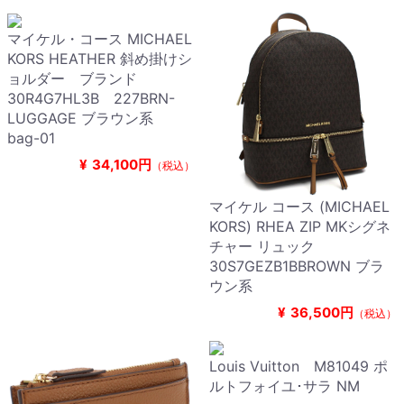
マイケル・コース MICHAEL
KORS HEATHER 斜め掛けシ
ョルダー ブランド
30R4G7HL3B 227BRN-
LUGGAGE ブラウン系
bag-01
¥
34,100円
（税込）
マイケル コース (MICHAEL
KORS) RHEA ZIP MKシグネ
チャー リュック
30S7GEZB1BBROWN ブラ
ウン系
¥
36,500円
（税込）
Louis Vuitton M81049 ポ
ルトフォイユ･サラ NM