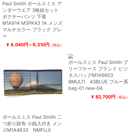
Paul Smith ポールスミス ア
ンダーウエア 3枚組セット
ボクサーパンツ 下着
M1A914 M3PK43 1A メンズ
マルチカラー ブラック グレ
ー
¥
6,040円～6,310円
（税込）
ポールスミス Paul Smith ブ
リーフケース ブランド ビジ
ネスバッグM1A6603
BMULTI 43BLUE ブルー系
bag-01 new-04
¥
82,700円
（税込）
ポールスミス Paul Smith 二
つ折り財布 小銭入付き メン
ズM1A4833 NMFUJI