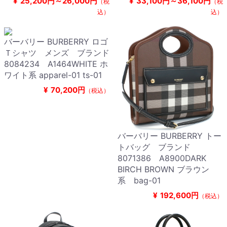
¥
25,200円～26,000円
¥
33,100円～36,100円
（税
（税
込）
込）
バーバリー BURBERRY ロゴ
Ｔシャツ メンズ ブランド
8084234 A1464WHITE ホ
ワイト系 apparel-01 ts-01
¥
70,200円
（税込）
バーバリー BURBERRY トー
トバッグ ブランド
8071386 A8900DARK
BIRCH BROWN ブラウン
系 bag-01
¥
192,600円
（税込）