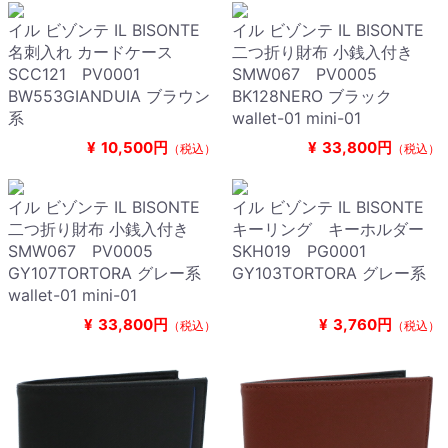
イル ビゾンテ IL BISONTE
イル ビゾンテ IL BISONTE
名刺入れ カードケース
二つ折り財布 小銭入付き
SCC121 PV0001
SMW067 PV0005
BW553GIANDUIA ブラウン
BK128NERO ブラック
系
wallet-01 mini-01
¥
10,500円
¥
33,800円
（税込）
（税込）
イル ビゾンテ IL BISONTE
イル ビゾンテ IL BISONTE
二つ折り財布 小銭入付き
キーリング キーホルダー
SMW067 PV0005
SKH019 PG0001
GY107TORTORA グレー系
GY103TORTORA グレー系
wallet-01 mini-01
¥
33,800円
¥
3,760円
（税込）
（税込）