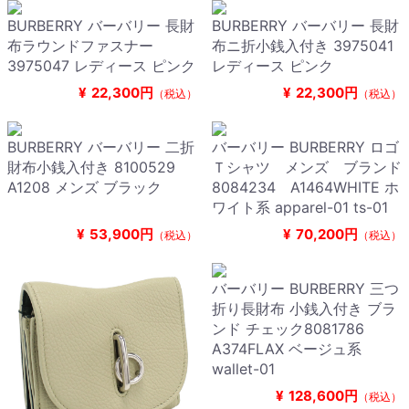
BURBERRY バーバリー 長財
BURBERRY バーバリー 長財
布ラウンドファスナー
布ニ折小銭入付き 3975041
3975047 レディース ピンク
レディース ピンク
¥
22,300円
¥
22,300円
（税込）
（税込）
BURBERRY バーバリー 二折
バーバリー BURBERRY ロゴ
財布小銭入付き 8100529
Ｔシャツ メンズ ブランド
A1208 メンズ ブラック
8084234 A1464WHITE ホ
ワイト系 apparel-01 ts-01
¥
53,900円
¥
70,200円
（税込）
（税込）
バーバリー BURBERRY 三つ
折り長財布 小銭入付き ブラ
ンド チェック8081786
A374FLAX ベージュ系
wallet-01
¥
128,600円
（税込）