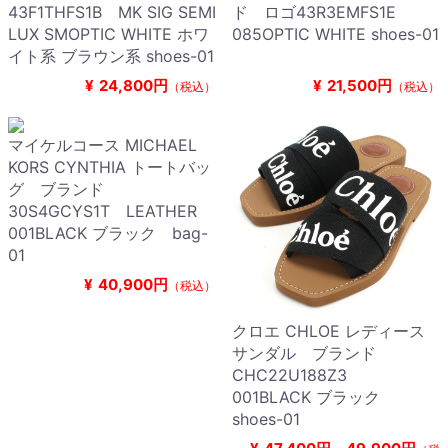
43F1THFS1B MK SIG SEMI
ド ロゴ43R3EMFS1E
LUX SMOPTIC WHITE ホワ
085OPTIC WHITE shoes-01
イト系 ブラウン系 shoes-01
¥
24,800円
¥
21,500円
（税込）
（税込）
マイケルコース MICHAEL
KORS CYNTHIA トートバッ
グ ブランド
30S4GCYS1T LEATHER
001BLACK ブラック bag-
01
¥
40,900円
（税込）
クロエ CHLOE レディース
サンダル ブランド
CHC22U188Z3
001BLACK ブラック
shoes-01