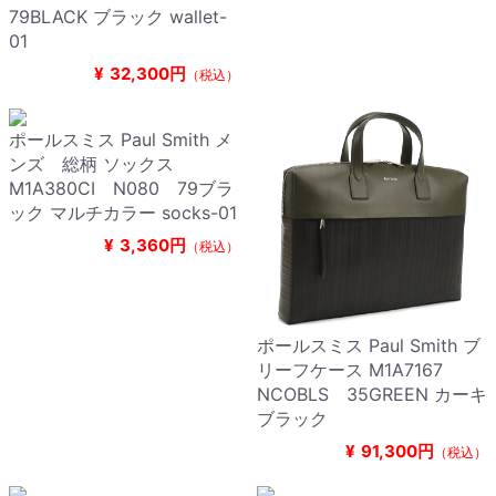
79BLACK ブラック wallet-
01
¥
32,300円
（税込）
ポールスミス Paul Smith メ
ンズ 総柄 ソックス
M1A380CI N080 79ブラ
ック マルチカラー socks-01
¥
3,360円
（税込）
ポールスミス Paul Smith ブ
リーフケース M1A7167
NCOBLS 35GREEN カーキ
ブラック
¥
91,300円
（税込）