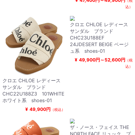
¥
47,400円～49,900円
（税
込）
クロエ CHLOE レディース
サンダル ブランド
CHC23U188EF
24JDESERT BEIGE ベージ
ュ系 shoes-01
¥
49,900円～52,600円
（税
込）
クロエ CHLOE レディース
サンダル ブランド
CHC22U188Z3 101WHITE
ホワイト系 shoes-01
¥
49,900円
（税込）
ザ・ノース・フェイス THE
NORTH FACE リュック ブ