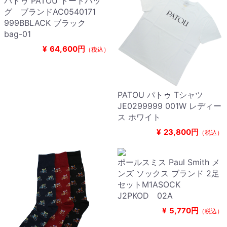
パトゥ PATOU トートバッ
グ ブランドAC0540171
999BBLACK ブラック
bag-01
¥
64,600円
（税込）
PATOU パトゥ Tシャツ
JE0299999 001W レディー
ス ホワイト
¥
23,800円
（税込）
ポールスミス Paul Smith メ
ンズ ソックス ブランド 2足
セットM1ASOCK
J2PKOD 02A
¥
5,770円
（税込）