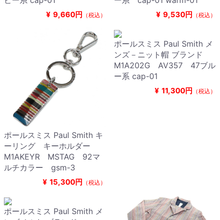
ビー系 cap-01
ー系 cap-01 warm-01
¥
9,660円
¥
9,530円
（税込）
（税込）
ポールスミス Paul Smith メ
ンズ－ニット帽 ブランド
M1A202G AV357 47ブル
ー系 cap-01
¥
11,300円
（税込）
ポールスミス Paul Smith キ
ーリング キーホルダー
M1AKEYR MSTAG 92マ
ルチカラー gsm-3
¥
15,300円
（税込）
ポールスミス Paul Smith メ