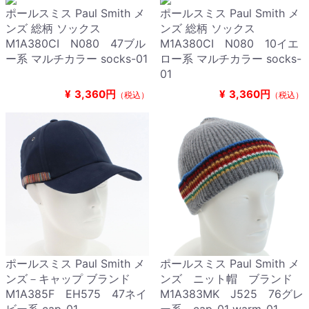
ポールスミス Paul Smith メ
ポールスミス Paul Smith メ
ンズ 総柄 ソックス
ンズ 総柄 ソックス
M1A380CI N080 47ブル
M1A380CI N080 10イエ
ー系 マルチカラー socks-01
ロー系 マルチカラー socks-
01
¥
3,360円
¥
3,360円
（税込）
（税込）
ポールスミス Paul Smith メ
ポールスミス Paul Smith メ
ンズ－キャップ ブランド
ンズ ニット帽 ブランド
M1A385F EH575 47ネイ
M1A383MK J525 76グレ