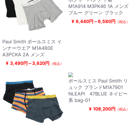
M1A914 M3PK46 1A メンズ
ブルー グリーン ブラック
¥
6,440円～6,580円
（税込）
Paul Smith ポールスミス イ
ンナーウエア M1A480E
A3PCKA 2A メンズ
¥
3,490円～3,620円
（税込）
ポールスミス Paul Smith リ
ュック ブランドM1A7901
NLEAPI 47BLUE ネイビー
系 bag-01
¥
108,200円
（税込）