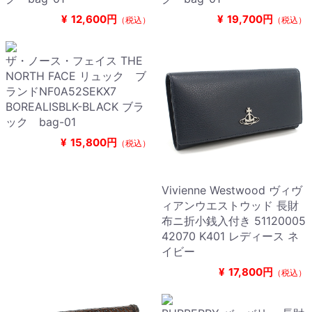
¥
12,600円
¥
19,700円
（税込）
（税込）
ザ・ノース・フェイス THE
NORTH FACE リュック ブ
ランドNF0A52SEKX7
BOREALISBLK-BLACK ブラ
ック bag-01
¥
15,800円
（税込）
Vivienne Westwood ヴィヴ
ィアンウエストウッド 長財
布ニ折小銭入付き 51120005
42070 K401 レディース ネ
イビー
¥
17,800円
（税込）