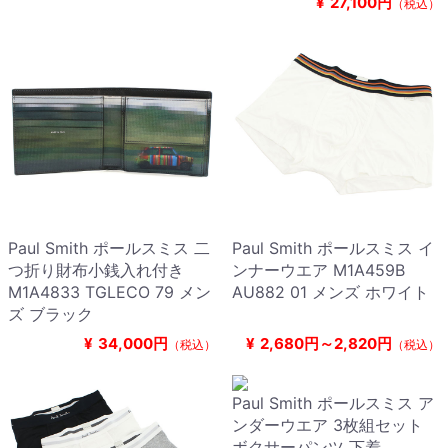
¥
27,100円
（税込）
Paul Smith ポールスミス 二
Paul Smith ポールスミス イ
つ折り財布小銭入れ付き
ンナーウエア M1A459B
M1A4833 TGLECO 79 メン
AU882 01 メンズ ホワイト
ズ ブラック
¥
34,000円
¥
2,680円～2,820円
（税込）
（税込）
Paul Smith ポールスミス ア
ンダーウエア 3枚組セット
ボクサーパンツ 下着