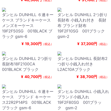
（税込）
（税込）
ダンヒル DUNHILL ６連キー
ダンヒル DUNHILL 2つ折り
ケース ブランドキーケース
長財布 小銭入れ付き 長財
メンズキーケース
布 ブランド財布
19F2F50SG 001BLACK ブ
19F2F10SG 001ブラック
ラック gsm-6
gsm-2
¥
19,300円
¥
37,200円
（税込）
（税込）
ダンヒル DUNHILL 2つ折り
ダンヒル DUNHILL 長財布2
長財布18F2100CA
つ折り小銭入れ付き
001BLACK ブラック
L2AC10Aブラック
¥
40,700円
¥
38,700円
（税込）
（税込）
ダンヒル DUNHILL ６連キー
ダンヒル DUNHILL 小銭入れ
ケース ブランド キーケー
ブランド小銭入れ
ス22R2P14PS 001BLACK
19F2F80SG 001ブラッ
ブラック gsm-6
ク gsm-2