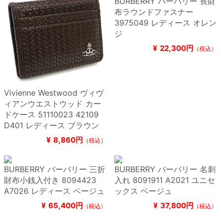
BURBERRY バーバリー 長財
布ラウンドファスナー
3975049 レディース オレン
ジ
¥
22,300円
（税込）
Vivienne Westwood ヴィヴ
ィアンウエストウッド カー
ドケース 51110023 42109
D401 レディース ブラウン
¥
8,860円
（税込）
BURBERRY バーバリー 三折
BURBERRY バーバリー 名刺
財布小銭入付き 8094423
入れ 8091911 A2021 ユニセ
A7026 レディース ベージュ
ックス ベージュ
¥
65,400円
¥
37,800円
（税込）
（税込）