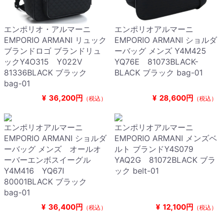
エンポリオ・アルマーニ
エンポリオアルマーニ
EMPORIO ARMANI リュック
EMPORIO ARMANI ショルダ
ブランドロゴ ブランドリュ
ーバッグ メンズ Y4M425
ックY4O315 Y022V
YQ76E 81073BLACK-
81336BLACK ブラック
BLACK ブラック bag-01
bag-01
¥
36,200円
¥
28,600円
（税込）
（税込）
エンポリオアルマーニ
エンポリオアルマーニ
EMPORIO ARMANI ショルダ
EMPORIO ARMANI メンズベ
ーバッグ メンズ オールオ
ルト ブランドY4S079
ーバーエンボスイーグル
YAQ2G 81072BLACK ブラ
Y4M416 YQ67I
ック belt-01
80001BLACK ブラック
bag-01
¥
36,400円
¥
12,100円
（税込）
（税込）