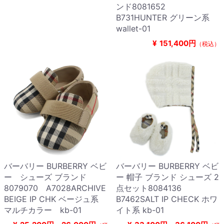
ンド8081652
B731HUNTER グリーン系
wallet-01
¥
151,400円
（税込）
バーバリー BURBERRY ベビ
バーバリー BURBERRY ベビ
ー シューズ ブランド
ー 帽子 ブランド シューズ 2
8079070 A7028ARCHIVE
点セット8084136
BEIGE IP CHK ベージュ系
B7462SALT IP CHECK ホワ
マルチカラー kb-01
イト系 kb-01