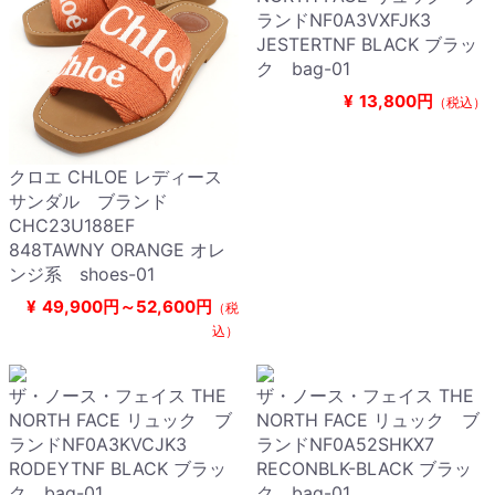
ランドNF0A3VXFJK3
JESTERTNF BLACK ブラッ
ク bag-01
¥
13,800円
（税込）
クロエ CHLOE レディース
サンダル ブランド
CHC23U188EF
848TAWNY ORANGE オレ
ンジ系 shoes-01
¥
49,900円～52,600円
（税
込）
ザ・ノース・フェイス THE
ザ・ノース・フェイス THE
NORTH FACE リュック ブ
NORTH FACE リュック ブ
ランドNF0A3KVCJK3
ランドNF0A52SHKX7
RODEYTNF BLACK ブラッ
RECONBLK-BLACK ブラッ
ク bag-01
ク bag-01