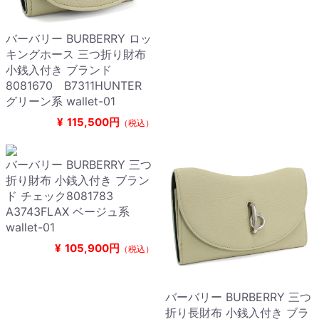
バーバリー BURBERRY ロッ
キングホース 三つ折り財布
小銭入付き ブランド
8081670 B7311HUNTER
グリーン系 wallet-01
¥
115,500円
（税込）
バーバリー BURBERRY 三つ
折り財布 小銭入付き ブラン
ド チェック8081783
A3743FLAX ベージュ系
wallet-01
¥
105,900円
（税込）
バーバリー BURBERRY 三つ
折り長財布 小銭入付き ブラ