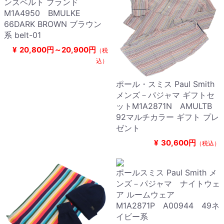
ンズベルト ブランド
M1A4950 BMULKE
66DARK BROWN ブラウン
系 belt-01
¥
20,800円～20,900円
（税
込）
ポール・スミス Paul Smith
メンズ－パジャマ ギフトセ
ットM1A2871N AMULTB
92マルチカラー ギフト プレ
ゼント
¥
30,600円
（税込）
ポールスミス Paul Smith メ
ンズ－パジャマ ナイトウェ
ア ルームウェア
M1A2871P A00944 49ネ
イビー系