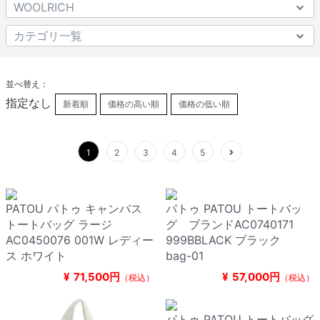
並べ替え：
指定なし
新着順
価格の高い順
価格の低い順
1
2
3
4
5
PATOU パトゥ キャンバス
パトゥ PATOU トートバッ
トートバッグ ラージ
グ ブランドAC0740171
AC0450076 001W レディー
999BBLACK ブラック
ス ホワイト
bag-01
¥
71,500円
¥
57,000円
（税込）
（税込）
パトゥ PATOU トートバッグ