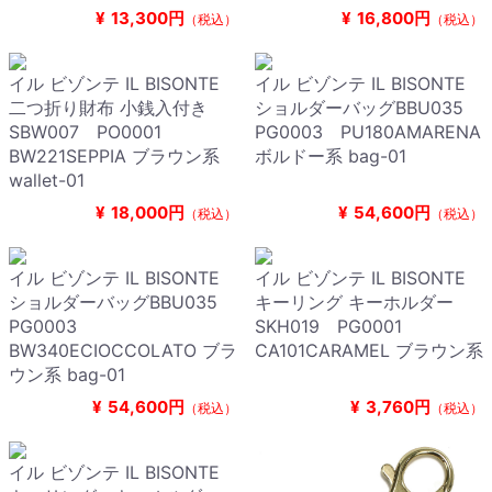
¥
13,300円
¥
16,800円
（税込）
（税込）
イル ビゾンテ IL BISONTE
イル ビゾンテ IL BISONTE
二つ折り財布 小銭入付き
ショルダーバッグBBU035
SBW007 PO0001
PG0003 PU180AMARENA
BW221SEPPIA ブラウン系
ボルドー系 bag-01
wallet-01
¥
18,000円
¥
54,600円
（税込）
（税込）
イル ビゾンテ IL BISONTE
イル ビゾンテ IL BISONTE
ショルダーバッグBBU035
キーリング キーホルダー
PG0003
SKH019 PG0001
BW340ECIOCCOLATO ブラ
CA101CARAMEL ブラウン系
ウン系 bag-01
¥
54,600円
¥
3,760円
（税込）
（税込）
イル ビゾンテ IL BISONTE