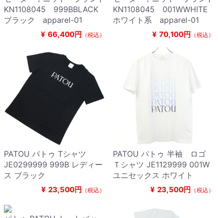
KN1108045 999BBLACK
KN1108045 001WWHITE
ブラック apparel-01
ホワイト系 apparel-01
¥
66,400円
¥
70,100円
（税込）
（税込）
PATOU パトゥ Tシャツ
PATOU パトゥ 半袖 ロゴ
JE0299999 999B レディー
Ｔシャツ JE1129999 001W
ス ブラック
ユニセックス ホワイト
¥
23,500円
¥
23,500円
（税込）
（税込）