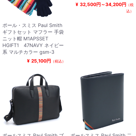
¥
32,500円～34,200円
（税
込）
ポール・スミス Paul Smith
ギフトセット マフラー 手袋
ニット帽 M1APSSET
HGIFT1 47NAVY ネイビー
系 マルチカラー gsm-3
¥
25,100円
（税込）
ポールスミス Paul Smith ブ
ポールスミス Paul Smith 二