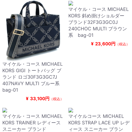
マイケル・コース MICHAEL
KORS 斜め掛けショルダー
ブランド32F3G3GC0J
240CHOC MULTI ブラウン
系 bag-01
¥
23,600円
（税込）
マイケル・コース MICHAEL
KORS GIGI トートバッグ ブ
ランド ロゴ30F3G3GC7J
407NAVY MULTI ブルー系
bag-01
¥
33,100円
（税込）
マイケル・コース MICHAEL
マイケルコース MICHAEL
KORS TRAINER レディース
KORS STRAP LACE UP レデ
スニーカー ブランド
ィース スニーカー ブラン