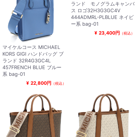
ランド モノグラムキャンバ
ス ロゴ32H3G3GC4V
444ADMRL-PLBLUE ネイビ
ー系 bag-01
¥
23,400円
（税込）
マイケルコース MICHAEL
KORS GIGI ハンドバッグ ブ
ランド 32R4G3GC4L
457FRENCH BLUE ブルー
系 bag-01
¥
22,800円
（税込）