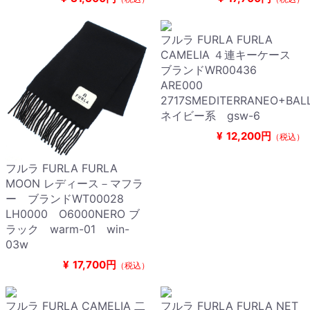
フルラ FURLA FURLA
CAMELIA ４連キーケース
ブランドWR00436
ARE000
2717SMEDITERRANEO+BALL
ネイビー系 gsw-6
¥
12,200円
（税込）
フルラ FURLA FURLA
MOON レディース－マフラ
ー ブランドWT00028
LH0000 O6000NERO ブ
ラック warm-01 win-
03w
¥
17,700円
（税込）
フルラ FURLA CAMELIA 二
フルラ FURLA FURLA NET