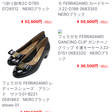
つ折り財布22-D780
モ FERRAGAMO カードケー
0726512 NEROブラック
ス22-D198 0683350
NEROブラック
¥
52,900円
¥
50,900円
（税込）
（税込）
フェラガモ FERRAGAMO
GANCINO CLIP ガンチーノ
クリップ ６連キーケース22-
D151 0683320 NEROブラ
ック
¥
36,500円
（税込）
フェラガモ FERRAGAMO レ
ディースシューズ ブラン
ド ヴァラ01-B221
0591963 NEROブラック
shoes-01