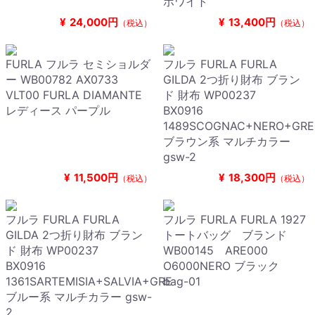
ホワイト
¥
24,000円
¥
13,400円
（税込）
（税込）
FURLA フルラ セミショルダ
フルラ FURLA FURLA
ー WB00782 AX0733
GILDA 2つ折り財布 ブラン
VLT00 FURLA DIAMANTE
ド 財布 WP00237
レディース パープル
BX0916
1489SCOGNAC+NERO+GRE
ブラウン系 マルチカラー
gsw-2
¥
11,500円
¥
18,300円
（税込）
（税込）
フルラ FURLA FURLA
フルラ FURLA FURLA 1927
GILDA 2つ折り財布 ブラン
トートバッグ ブランド
ド 財布 WP00237
WB00145 ARE000
BX0916
O6000NERO ブラック
1361SARTEMISIA+SALVIA+GRE
bag-01
ブルー系 マルチカラー gsw-
2