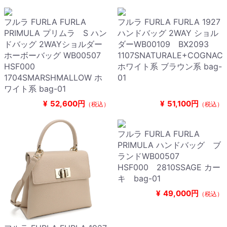
フルラ FURLA FURLA
フルラ FURLA FURLA 1927
PRIMULA プリムラ S ハン
ハンドバッグ 2WAY ショル
ドバッグ 2WAYショルダー
ダーWB00109 BX2093
ホーボーバッグ WB00507
1107SNATURALE+COGNAC
HSF000
ホワイト系 ブラウン系 bag-
1704SMARSHMALLOW ホ
01
ワイト系 bag-01
¥
52,600円
¥
51,100円
（税込）
（税込）
フルラ FURLA FURLA
PRIMULA ハンドバッグ ブ
ランドWB00507
HSF000 2810SSAGE カー
キ bag-01
¥
49,000円
（税込）