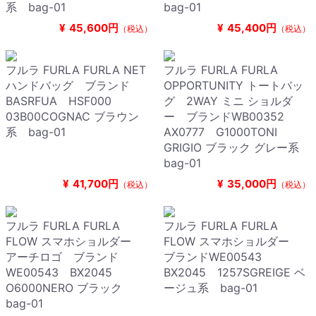
系 bag-01
bag-01
¥
45,600円
¥
45,400円
（税込）
（税込）
フルラ FURLA FURLA NET
フルラ FURLA FURLA
ハンドバッグ ブランド
OPPORTUNITY トートバッ
BASRFUA HSF000
グ 2WAY ミニ ショルダ
03B00COGNAC ブラウン
ー ブランドWB00352
系 bag-01
AX0777 G1000TONI
GRIGIO ブラック グレー系
bag-01
¥
41,700円
¥
35,000円
（税込）
（税込）
フルラ FURLA FURLA
フルラ FURLA FURLA
FLOW スマホショルダー
FLOW スマホショルダー
アーチロゴ ブランド
ブランドWE00543
WE00543 BX2045
BX2045 1257SGREIGE ベ
O6000NERO ブラック
ージュ系 bag-01
bag-01