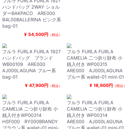
フルラ FURLA FURLA 1927
ハンドバッグ 2WAY ショル
ダーBAKPACO ARE000
B4L00BALLERINA ピンク系
bag-01
¥
54,500円
（税込）
フルラ FURLA FURLA 1927
フルラ FURLA FURLA
ハンドバッグ ブランド
CAMELIA 二つ折り財布 小
WB00109 ARE000
銭入付き WP00315
AJ000LAGUNA ブルー系
ARE000 AJ000LAGUNA
bag-01
ブルー系 wallet-01 mini-01
¥
47,900円
¥
18,900円
（税込）
（税込）
フルラ FURLA FURLA
フルラ FURLA FURLA
CAMELIA 二つ折り財布 小
CAMELIA 二つ折り財布 小
銭入付きWP00314
銭入付き WP00314
HSF000 RY000BRANDY
ARE000 AJ000LAGUNA
ブラウン系 wallet-01 mini-
ブルー系 wallet-01 mini-01