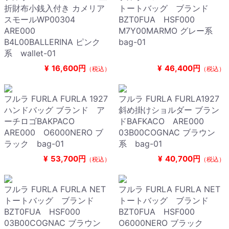
折財布小銭入付き カメリア
トートバッグ ブランド
スモールWP00304
BZT0FUA HSF000
ARE000
M7Y00MARMO グレー系
B4L00BALLERINA ピンク
bag-01
系 wallet-01
¥
16,600円
¥
46,400円
（税込）
（税込）
フルラ FURLA FURLA 1927
フルラ FURLA FURLA1927
ハンドバッグ ブランド ア
斜め掛けショルダー ブラン
ーチロゴBAKPACO
ドBAFKACO ARE000
ARE000 O6000NERO ブ
03B00COGNAC ブラウン
ラック bag-01
系 bag-01
¥
53,700円
¥
40,700円
（税込）
（税込）
フルラ FURLA FURLA NET
フルラ FURLA FURLA NET
トートバッグ ブランド
トートバッグ ブランド
BZT0FUA HSF000
BZT0FUA HSF000
03B00COGNAC ブラウン
O6000NERO ブラック