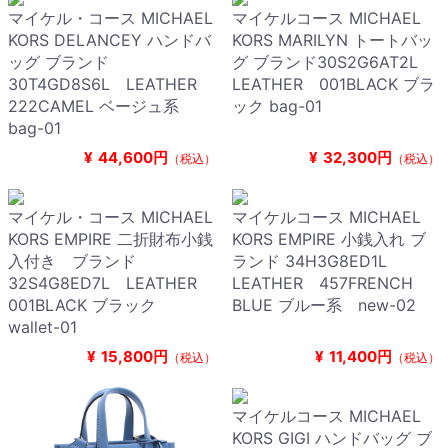
マイケル・コース MICHAEL
マイケルコース MICHAEL
KORS DELANCEY ハンドバ
KORS MARILYN トートバッ
ッグ ブランド
グ ブランド30S2G6AT2L
30T4GD8S6L LEATHER
LEATHER 001BLACK ブラ
222CAMEL ベージュ系
ック bag-01
bag-01
¥
44,600円
¥
32,300円
（税込）
（税込）
マイケル・コース MICHAEL
マイケルコース MICHAEL
KORS EMPIRE 二折財布小銭
KORS EMPIRE 小銭入れ ブ
入付き ブランド
ランド 34H3G8ED1L
32S4G8ED7L LEATHER
LEATHER 457FRENCH
001BLACK ブラック
BLUE ブルー系 new-02
wallet-01
¥
15,800円
¥
11,400円
（税込）
（税込）
マイケルコース MICHAEL
KORS GIGI ハンドバッグ ブ