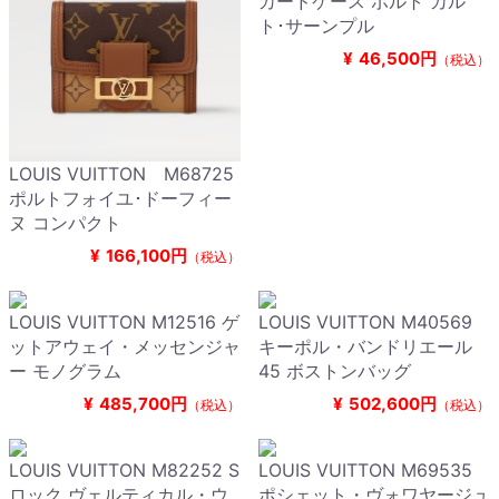
カードケース ポルト カル
ト･サーンプル
¥
46,500円
（税込）
LOUIS VUITTON M68725
ポルトフォイユ･ドーフィー
ヌ コンパクト
¥
166,100円
（税込）
LOUIS VUITTON M12516 ゲ
LOUIS VUITTON M40569
ットアウェイ・メッセンジャ
キーポル・バンドリエール
ー モノグラム
45 ボストンバッグ
¥
485,700円
¥
502,600円
（税込）
（税込）
LOUIS VUITTON M82252 S
LOUIS VUITTON M69535
ロック ヴェルティカル・ウ
ポシェット・ヴォワヤージュ