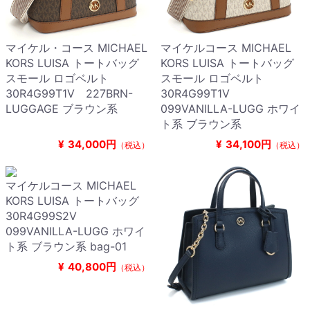
マイケル・コース MICHAEL
マイケルコース MICHAEL
KORS LUISA トートバッグ
KORS LUISA トートバッグ
スモール ロゴベルト
スモール ロゴベルト
30R4G99T1V 227BRN-
30R4G99T1V
LUGGAGE ブラウン系
099VANILLA-LUGG ホワイ
ト系 ブラウン系
¥
34,000円
¥
34,100円
（税込）
（税込）
マイケルコース MICHAEL
KORS LUISA トートバッグ
30R4G99S2V
099VANILLA-LUGG ホワイ
ト系 ブラウン系 bag-01
¥
40,800円
（税込）