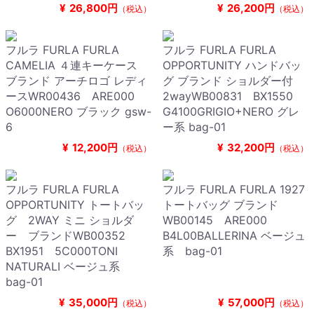
¥
26,800円
¥
26,200円
（税込）
（税込）
フルラ FURLA FURLA
フルラ FURLA FURLA
CAMELIA ４連キーケース
OPPORTUNITY ハンドバッ
ブランド アーチロゴ レディ
グ ブランド ショルダー付
ースWR00436 ARE000
2wayWB00831 BX1550
O6000NERO ブラック gsw-
G4100GRIGIO+NERO グレ
6
ー系 bag-01
¥
12,200円
¥
32,200円
（税込）
（税込）
フルラ FURLA FURLA
フルラ FURLA FURLA 1927
OPPORTUNITY トートバッ
トートバッグ ブランド
グ 2WAY ミニ ショルダ
WB00145 ARE000
ー ブランドWB00352
B4L00BALLERINA ベージュ
BX1951 5C000TONI
系 bag-01
NATURALI ベージュ系
bag-01
¥
35,000円
¥
57,000円
（税込）
（税込）