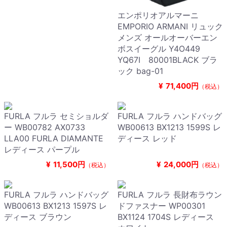
エンポリオアルマーニ
EMPORIO ARMANI リュック
メンズ オールオーバーエン
ボスイーグル Y4O449
YQ67I 80001BLACK ブラ
ック bag-01
¥
71,400円
（税込）
FURLA フルラ セミショルダ
FURLA フルラ ハンドバッグ
ー WB00782 AX0733
WB00613 BX1213 1599S レ
LLA00 FURLA DIAMANTE
ディース レッド
レディース パープル
¥
11,500円
¥
24,000円
（税込）
（税込）
FURLA フルラ ハンドバッグ
FURLA フルラ 長財布ラウン
WB00613 BX1213 1597S レ
ドファスナー WP00301
ディース ブラウン
BX1124 1704S レディース