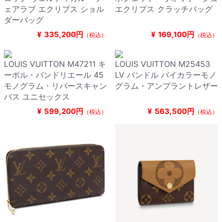
ェアラブ エクリプス ショル
エクリプス クラッチバッグ
ダーバッグ
¥
335,200円
¥
169,100円
（税込）
（税込）
LOUIS VUITTON M47211 キ
LOUIS VUITTON M25453
ーポル・バンドリエール 45
LV バンドル バイカラーモノ
モノグラム・リバースキャン
グラム・アンプラントレザー
バス ユニセックス
¥
599,200円
¥
563,500円
（税込）
（税込）