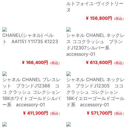
ルトフォイユ･ヴィクトリー
ヌ
¥
156,800円
（税込）
CHANEL(シャネル) ベル
シャネル CHANEL ネックレ
ト AA1151 Y11735 K1223
ス ココクラッシュ ブラン
ドJ12307シルバー系
accessory-01
¥
166,400円
¥
613,600円
（税込）
（税込）
シャネル CHANEL ブレスレ
シャネル CHANEL ネックレ
ット ブランドJ12366 コ
ス ブランドJ12305 ココ
コ クラッシュ コレクション
クラッシュ コレクション
18Kホワイトゴールドシルバ
18Kイエローゴールドゴール
ー系 accessory-01
ド系 accessory-01
¥
411,300円
¥
571,700円
（税込）
（税込）