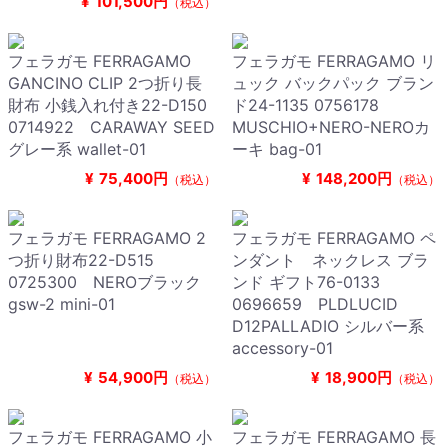
¥
101,500円
（税込）
フェラガモ FERRAGAMO
フェラガモ FERRAGAMO リ
GANCINO CLIP 2つ折り長
ュック バックパック ブラン
財布 小銭入れ付き22-D150
ド24-1135 0756178
0714922 CARAWAY SEED
MUSCHIO+NERO-NEROカ
グレー系 wallet-01
ーキ bag-01
¥
75,400円
¥
148,200円
（税込）
（税込）
フェラガモ FERRAGAMO 2
フェラガモ FERRAGAMO ペ
つ折り財布22-D515
ンダント ネックレス ブラ
0725300 NEROブラック
ンド ギフト76-0133
gsw-2 mini-01
0696659 PLDLUCID
D12PALLADIO シルバー系
accessory-01
¥
54,900円
¥
18,900円
（税込）
（税込）
フェラガモ FERRAGAMO 小
フェラガモ FERRAGAMO 長