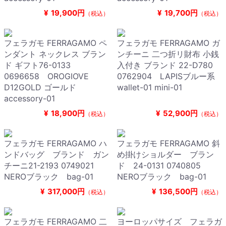
¥
19,900円
¥
19,700円
（税込）
（税込）
フェラガモ FERRAGAMO ペ
フェラガモ FERRAGAMO ガ
ンダント ネックレス ブラン
ンチーニ 二つ折リ財布 小銭
ド ギフト76-0133
入付き ブランド 22-D780
0696658 OROGIOVE
0762904 LAPISブルー系
D12GOLD ゴールド
wallet-01 mini-01
accessory-01
¥
18,900円
¥
52,900円
（税込）
（税込）
フェラガモ FERRAGAMO ハ
フェラガモ FERRAGAMO 斜
ンドバッグ ブランド ガン
め掛けショルダー ブラン
チーニ21-2193 0749021
ド 24-0131 0740805
NEROブラック bag-01
NEROブラック bag-01
¥
317,000円
¥
136,500円
（税込）
（税込）
フェラガモ FERRAGAMO 二
ヨーロッパサイズ フェラガ