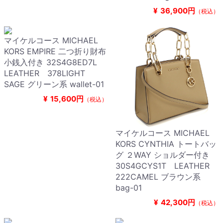
¥
36,900円
（税込）
マイケルコース MICHAEL
KORS EMPIRE 二つ折り財布
小銭入付き 32S4G8ED7L
LEATHER 378LIGHT
SAGE グリーン系 wallet-01
¥
15,600円
（税込）
マイケルコース MICHAEL
KORS CYNTHIA トートバッ
グ ２WAY ショルダー付き
30S4GCYS1T LEATHER
222CAMEL ブラウン系
bag-01
¥
42,300円
（税込）