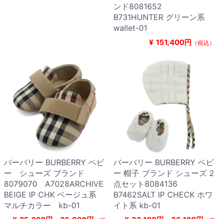
ンド8081652
B731HUNTER グリーン系
wallet-01
¥
151,400円
（税込）
バーバリー BURBERRY ベビ
バーバリー BURBERRY ベビ
ー シューズ ブランド
ー 帽子 ブランド シューズ 2
8079070 A7028ARCHIVE
点セット8084136
BEIGE IP CHK ベージュ系
B7462SALT IP CHECK ホワ
マルチカラー kb-01
イト系 kb-01