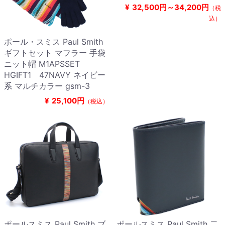
¥
32,500円～34,200円
（税
込）
ポール・スミス Paul Smith
ギフトセット マフラー 手袋
ニット帽 M1APSSET
HGIFT1 47NAVY ネイビー
系 マルチカラー gsm-3
¥
25,100円
（税込）
ポールスミス Paul Smith ブ
ポールスミス Paul Smith 二