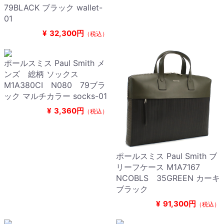
79BLACK ブラック wallet-
01
¥
32,300円
（税込）
ポールスミス Paul Smith メ
ンズ 総柄 ソックス
M1A380CI N080 79ブラ
ック マルチカラー socks-01
¥
3,360円
（税込）
ポールスミス Paul Smith ブ
リーフケース M1A7167
NCOBLS 35GREEN カーキ
ブラック
¥
91,300円
（税込）