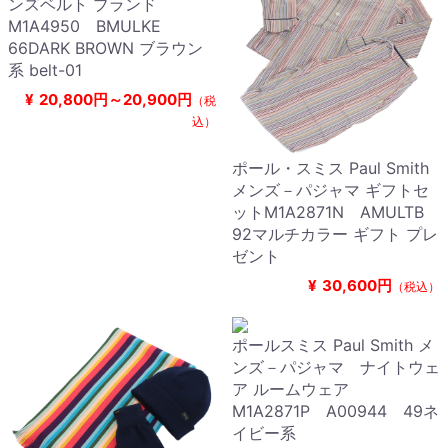
ンズベルト ブランド
M1A4950 BMULKE
66DARK BROWN ブラウン
系 belt-01
¥
20,800円～20,900円
（税
込）
ポール・スミス Paul Smith
メンズ－パジャマ ギフトセ
ットM1A2871N AMULTB
92マルチカラー ギフト プレ
ゼント
¥
30,600円
（税込）
ポールスミス Paul Smith メ
ンズ－パジャマ ナイトウェ
ア ルームウェア
M1A2871P A00944 49ネ
イビー系