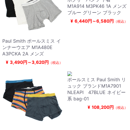
M1A914 M3PK46 1A メンズ
ブルー グリーン ブラック
¥
6,440円～6,580円
（税込）
Paul Smith ポールスミス イ
ンナーウエア M1A480E
A3PCKA 2A メンズ
¥
3,490円～3,620円
（税込）
ポールスミス Paul Smith リ
ュック ブランドM1A7901
NLEAPI 47BLUE ネイビー
系 bag-01
¥
108,200円
（税込）