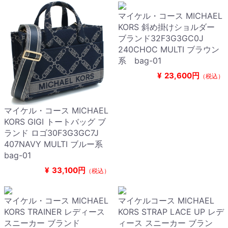
マイケル・コース MICHAEL
KORS 斜め掛けショルダー
ブランド32F3G3GC0J
240CHOC MULTI ブラウン
系 bag-01
¥
23,600円
（税込）
マイケル・コース MICHAEL
KORS GIGI トートバッグ ブ
ランド ロゴ30F3G3GC7J
407NAVY MULTI ブルー系
bag-01
¥
33,100円
（税込）
マイケル・コース MICHAEL
マイケルコース MICHAEL
KORS TRAINER レディース
KORS STRAP LACE UP レデ
スニーカー ブランド
ィース スニーカー ブラン