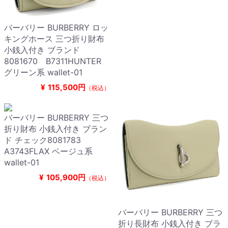
バーバリー BURBERRY ロッ
キングホース 三つ折り財布
小銭入付き ブランド
8081670 B7311HUNTER
グリーン系 wallet-01
¥
115,500円
（税込）
バーバリー BURBERRY 三つ
折り財布 小銭入付き ブラン
ド チェック8081783
A3743FLAX ベージュ系
wallet-01
¥
105,900円
（税込）
バーバリー BURBERRY 三つ
折り長財布 小銭入付き ブラ