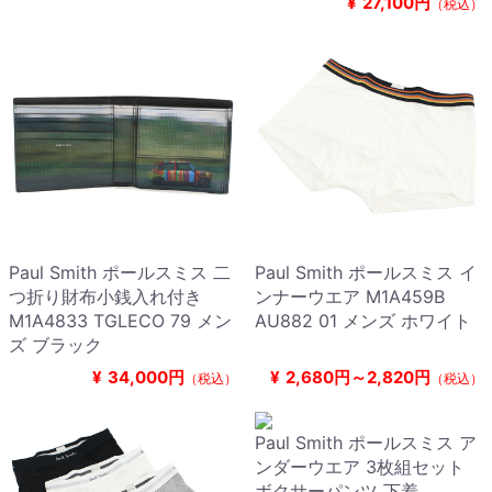
¥
27,100円
（税込）
Paul Smith ポールスミス 二
Paul Smith ポールスミス イ
つ折り財布小銭入れ付き
ンナーウエア M1A459B
M1A4833 TGLECO 79 メン
AU882 01 メンズ ホワイト
ズ ブラック
¥
34,000円
¥
2,680円～2,820円
（税込）
（税込）
Paul Smith ポールスミス ア
ンダーウエア 3枚組セット
ボクサーパンツ 下着