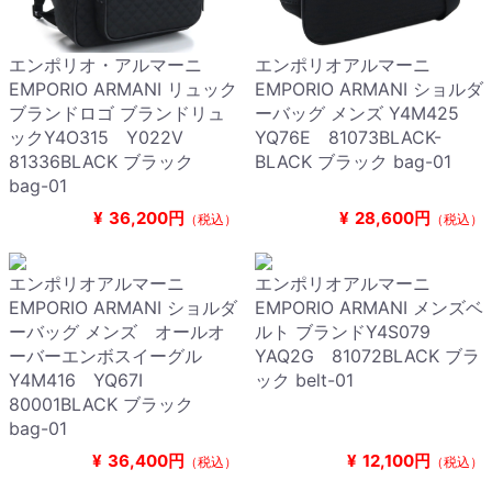
エンポリオ・アルマーニ
エンポリオアルマーニ
EMPORIO ARMANI リュック
EMPORIO ARMANI ショルダ
ブランドロゴ ブランドリュ
ーバッグ メンズ Y4M425
ックY4O315 Y022V
YQ76E 81073BLACK-
81336BLACK ブラック
BLACK ブラック bag-01
bag-01
¥
36,200円
¥
28,600円
（税込）
（税込）
エンポリオアルマーニ
エンポリオアルマーニ
EMPORIO ARMANI ショルダ
EMPORIO ARMANI メンズベ
ーバッグ メンズ オールオ
ルト ブランドY4S079
ーバーエンボスイーグル
YAQ2G 81072BLACK ブラ
Y4M416 YQ67I
ック belt-01
80001BLACK ブラック
bag-01
¥
36,400円
¥
12,100円
（税込）
（税込）