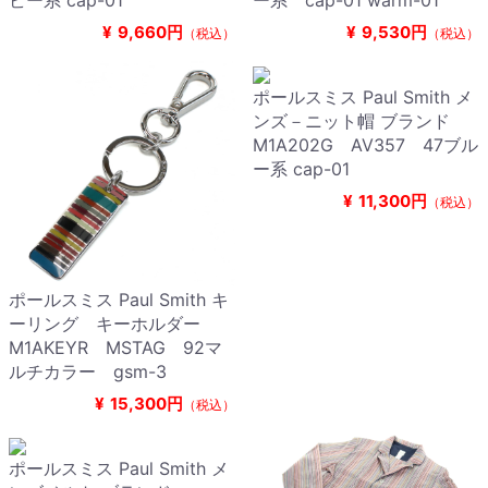
ビー系 cap-01
ー系 cap-01 warm-01
¥
9,660円
¥
9,530円
（税込）
（税込）
ポールスミス Paul Smith メ
ンズ－ニット帽 ブランド
M1A202G AV357 47ブル
ー系 cap-01
¥
11,300円
（税込）
ポールスミス Paul Smith キ
ーリング キーホルダー
M1AKEYR MSTAG 92マ
ルチカラー gsm-3
¥
15,300円
（税込）
ポールスミス Paul Smith メ