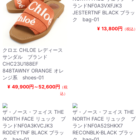
ランドNF0A3VXFJK3
JESTERTNF BLACK ブラッ
ク bag-01
¥
13,800円
（税込）
クロエ CHLOE レディース
サンダル ブランド
CHC23U188EF
848TAWNY ORANGE オレ
ンジ系 shoes-01
¥
49,900円～52,600円
（税
込）
ザ・ノース・フェイス THE
ザ・ノース・フェイス THE
NORTH FACE リュック ブ
NORTH FACE リュック ブ
ランドNF0A3KVCJK3
ランドNF0A52SHKX7
RODEYTNF BLACK ブラッ
RECONBLK-BLACK ブラッ
ク bag-01
ク bag-01