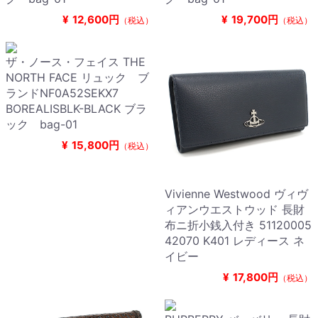
¥
12,600円
¥
19,700円
（税込）
（税込）
ザ・ノース・フェイス THE
NORTH FACE リュック ブ
ランドNF0A52SEKX7
BOREALISBLK-BLACK ブラ
ック bag-01
¥
15,800円
（税込）
Vivienne Westwood ヴィヴ
ィアンウエストウッド 長財
布ニ折小銭入付き 51120005
42070 K401 レディース ネ
イビー
¥
17,800円
（税込）