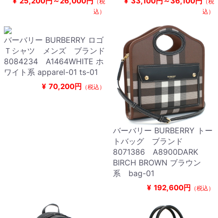
¥
25,200円～26,000円
¥
33,100円～36,100円
（税
（税
込）
込）
バーバリー BURBERRY ロゴ
Ｔシャツ メンズ ブランド
8084234 A1464WHITE ホ
ワイト系 apparel-01 ts-01
¥
70,200円
（税込）
バーバリー BURBERRY トー
トバッグ ブランド
8071386 A8900DARK
BIRCH BROWN ブラウン
系 bag-01
¥
192,600円
（税込）