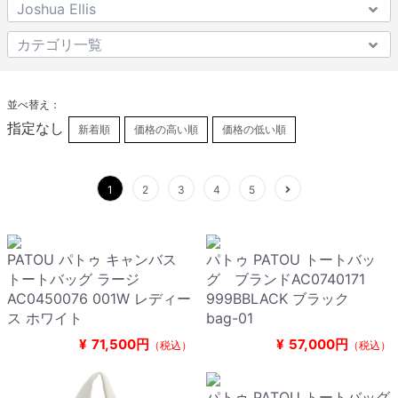
並べ替え：
指定なし
新着順
価格の高い順
価格の低い順
1
2
3
4
5
PATOU パトゥ キャンバス
パトゥ PATOU トートバッ
トートバッグ ラージ
グ ブランドAC0740171
AC0450076 001W レディー
999BBLACK ブラック
ス ホワイト
bag-01
¥
71,500円
¥
57,000円
（税込）
（税込）
パトゥ PATOU トートバッグ