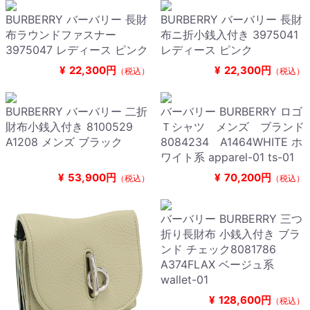
BURBERRY バーバリー 長財
BURBERRY バーバリー 長財
布ラウンドファスナー
布ニ折小銭入付き 3975041
3975047 レディース ピンク
レディース ピンク
¥
22,300円
¥
22,300円
（税込）
（税込）
BURBERRY バーバリー 二折
バーバリー BURBERRY ロゴ
財布小銭入付き 8100529
Ｔシャツ メンズ ブランド
A1208 メンズ ブラック
8084234 A1464WHITE ホ
ワイト系 apparel-01 ts-01
¥
53,900円
¥
70,200円
（税込）
（税込）
バーバリー BURBERRY 三つ
折り長財布 小銭入付き ブラ
ンド チェック8081786
A374FLAX ベージュ系
wallet-01
¥
128,600円
（税込）