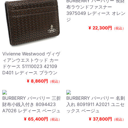
BURBERRY バーバリー 長財
布ラウンドファスナー
3975049 レディース オレン
ジ
¥
22,300円
（税込）
Vivienne Westwood ヴィヴ
ィアンウエストウッド カー
ドケース 51110023 42109
D401 レディース ブラウン
¥
8,860円
（税込）
BURBERRY バーバリー 三折
BURBERRY バーバリー 名刺
財布小銭入付き 8094423
入れ 8091911 A2021 ユニセ
A7026 レディース ベージュ
ックス ベージュ
¥
65,400円
¥
37,800円
（税込）
（税込）