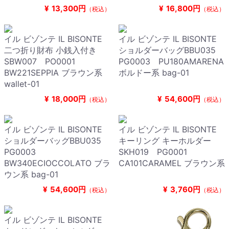
¥
13,300円
¥
16,800円
（税込）
（税込）
イル ビゾンテ IL BISONTE
イル ビゾンテ IL BISONTE
二つ折り財布 小銭入付き
ショルダーバッグBBU035
SBW007 PO0001
PG0003 PU180AMARENA
BW221SEPPIA ブラウン系
ボルドー系 bag-01
wallet-01
¥
18,000円
¥
54,600円
（税込）
（税込）
イル ビゾンテ IL BISONTE
イル ビゾンテ IL BISONTE
ショルダーバッグBBU035
キーリング キーホルダー
PG0003
SKH019 PG0001
BW340ECIOCCOLATO ブラ
CA101CARAMEL ブラウン系
ウン系 bag-01
¥
54,600円
¥
3,760円
（税込）
（税込）
イル ビゾンテ IL BISONTE