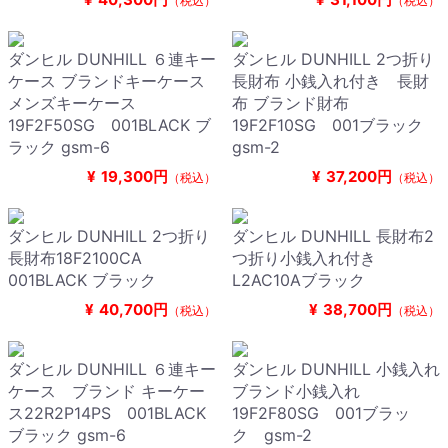
（税込）
（税込）
ダンヒル DUNHILL ６連キー
ダンヒル DUNHILL 2つ折り
ケース ブランドキーケース
長財布 小銭入れ付き 長財
メンズキーケース
布 ブランド財布
19F2F50SG 001BLACK ブ
19F2F10SG 001ブラック
ラック gsm-6
gsm-2
¥
19,300円
¥
37,200円
（税込）
（税込）
ダンヒル DUNHILL 2つ折り
ダンヒル DUNHILL 長財布2
長財布18F2100CA
つ折り小銭入れ付き
001BLACK ブラック
L2AC10Aブラック
¥
40,700円
¥
38,700円
（税込）
（税込）
ダンヒル DUNHILL ６連キー
ダンヒル DUNHILL 小銭入れ
ケース ブランド キーケー
ブランド小銭入れ
ス22R2P14PS 001BLACK
19F2F80SG 001ブラッ
ブラック gsm-6
ク gsm-2