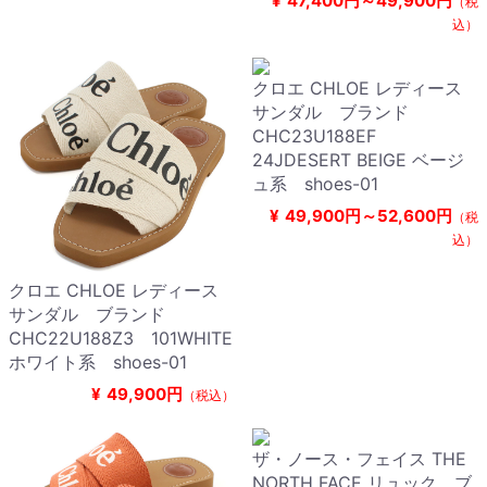
¥
47,400円～49,900円
（税
込）
クロエ CHLOE レディース
サンダル ブランド
CHC23U188EF
24JDESERT BEIGE ベージ
ュ系 shoes-01
¥
49,900円～52,600円
（税
込）
クロエ CHLOE レディース
サンダル ブランド
CHC22U188Z3 101WHITE
ホワイト系 shoes-01
¥
49,900円
（税込）
ザ・ノース・フェイス THE
NORTH FACE リュック ブ