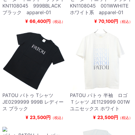
KN1108045 999BBLACK
KN1108045 001WWHITE
ブラック apparel-01
ホワイト系 apparel-01
¥
66,400円
¥
70,100円
（税込）
（税込）
PATOU パトゥ Tシャツ
PATOU パトゥ 半袖 ロゴ
JE0299999 999B レディー
Ｔシャツ JE1129999 001W
ス ブラック
ユニセックス ホワイト
¥
23,500円
¥
23,500円
（税込）
（税込）