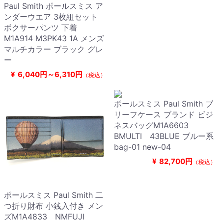
Paul Smith ポールスミス ア
ンダーウエア 3枚組セット
ボクサーパンツ 下着
M1A914 M3PK43 1A メンズ
マルチカラー ブラック グレ
ー
¥
6,040円～6,310円
（税込）
ポールスミス Paul Smith ブ
リーフケース ブランド ビジ
ネスバッグM1A6603
BMULTI 43BLUE ブルー系
bag-01 new-04
¥
82,700円
（税込）
ポールスミス Paul Smith 二
つ折り財布 小銭入付き メン
ズM1A4833 NMFUJI