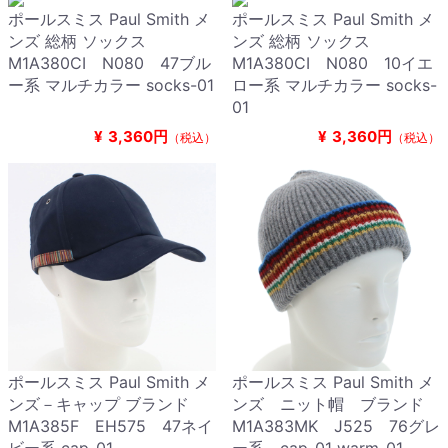
ポールスミス Paul Smith メ
ポールスミス Paul Smith メ
ンズ 総柄 ソックス
ンズ 総柄 ソックス
M1A380CI N080 47ブル
M1A380CI N080 10イエ
ー系 マルチカラー socks-01
ロー系 マルチカラー socks-
01
¥
3,360円
¥
3,360円
（税込）
（税込）
ポールスミス Paul Smith メ
ポールスミス Paul Smith メ
ンズ－キャップ ブランド
ンズ ニット帽 ブランド
M1A385F EH575 47ネイ
M1A383MK J525 76グレ