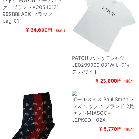
パトゥ PATOU トートバッ
グ ブランドAC0540171
999BBLACK ブラック
bag-01
¥
64,600円
（税込）
PATOU パトゥ Tシャツ
JE0299999 001W レディー
ス ホワイト
¥
23,800円
（税込）
ポールスミス Paul Smith メ
ンズ ソックス ブランド 2足
セットM1ASOCK
J2PKOD 02A
¥
5,770円
（税込）