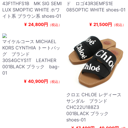
43F1THFS1B MK SIG SEMI
ド ロゴ43R3EMFS1E
LUX SMOPTIC WHITE ホワ
085OPTIC WHITE shoes-01
イト系 ブラウン系 shoes-01
¥
24,800円
¥
21,500円
（税込）
（税込）
マイケルコース MICHAEL
KORS CYNTHIA トートバッ
グ ブランド
30S4GCYS1T LEATHER
001BLACK ブラック bag-
01
¥
40,900円
（税込）
クロエ CHLOE レディース
サンダル ブランド
CHC22U188Z3
001BLACK ブラック
shoes-01