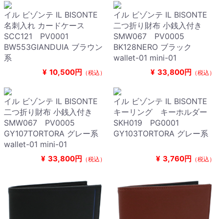
イル ビゾンテ IL BISONTE
イル ビゾンテ IL BISONTE
名刺入れ カードケース
二つ折り財布 小銭入付き
SCC121 PV0001
SMW067 PV0005
BW553GIANDUIA ブラウン
BK128NERO ブラック
系
wallet-01 mini-01
¥
10,500円
¥
33,800円
（税込）
（税込）
イル ビゾンテ IL BISONTE
イル ビゾンテ IL BISONTE
二つ折り財布 小銭入付き
キーリング キーホルダー
SMW067 PV0005
SKH019 PG0001
GY107TORTORA グレー系
GY103TORTORA グレー系
wallet-01 mini-01
¥
33,800円
¥
3,760円
（税込）
（税込）