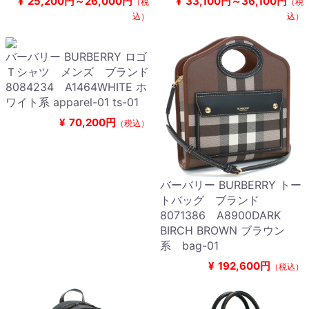
¥
25,200円～26,000円
¥
33,100円～36,100円
（税
（税
込）
込）
バーバリー BURBERRY ロゴ
Ｔシャツ メンズ ブランド
8084234 A1464WHITE ホ
ワイト系 apparel-01 ts-01
¥
70,200円
（税込）
バーバリー BURBERRY トー
トバッグ ブランド
8071386 A8900DARK
BIRCH BROWN ブラウン
系 bag-01
¥
192,600円
（税込）