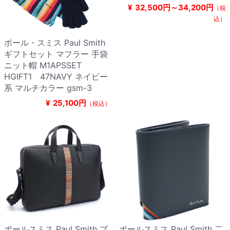
¥
32,500円～34,200円
（税
込）
ポール・スミス Paul Smith
ギフトセット マフラー 手袋
ニット帽 M1APSSET
HGIFT1 47NAVY ネイビー
系 マルチカラー gsm-3
¥
25,100円
（税込）
ポールスミス Paul Smith ブ
ポールスミス Paul Smith 二