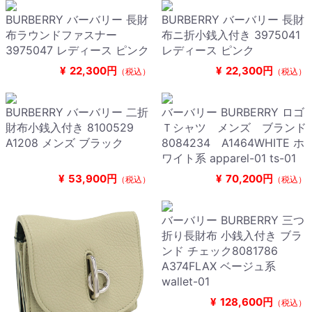
BURBERRY バーバリー 長財
BURBERRY バーバリー 長財
布ラウンドファスナー
布ニ折小銭入付き 3975041
3975047 レディース ピンク
レディース ピンク
¥
22,300円
¥
22,300円
（税込）
（税込）
BURBERRY バーバリー 二折
バーバリー BURBERRY ロゴ
財布小銭入付き 8100529
Ｔシャツ メンズ ブランド
A1208 メンズ ブラック
8084234 A1464WHITE ホ
ワイト系 apparel-01 ts-01
¥
53,900円
¥
70,200円
（税込）
（税込）
バーバリー BURBERRY 三つ
折り長財布 小銭入付き ブラ
ンド チェック8081786
A374FLAX ベージュ系
wallet-01
¥
128,600円
（税込）