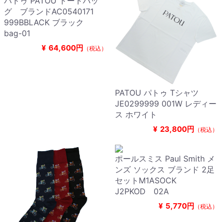
パトゥ PATOU トートバッ
グ ブランドAC0540171
999BBLACK ブラック
bag-01
¥
64,600円
（税込）
PATOU パトゥ Tシャツ
JE0299999 001W レディー
ス ホワイト
¥
23,800円
（税込）
ポールスミス Paul Smith メ
ンズ ソックス ブランド 2足
セットM1ASOCK
J2PKOD 02A
¥
5,770円
（税込）