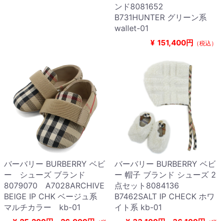
ンド8081652
B731HUNTER グリーン系
wallet-01
¥
151,400円
（税込）
バーバリー BURBERRY ベビ
バーバリー BURBERRY ベビ
ー シューズ ブランド
ー 帽子 ブランド シューズ 2
8079070 A7028ARCHIVE
点セット8084136
BEIGE IP CHK ベージュ系
B7462SALT IP CHECK ホワ
マルチカラー kb-01
イト系 kb-01