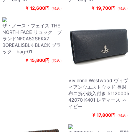
¥
12,600円
¥
19,700円
（税込）
（税込）
ザ・ノース・フェイス THE
NORTH FACE リュック ブ
ランドNF0A52SEKX7
BOREALISBLK-BLACK ブラ
ック bag-01
¥
15,800円
（税込）
Vivienne Westwood ヴィヴ
ィアンウエストウッド 長財
布ニ折小銭入付き 51120005
42070 K401 レディース ネ
イビー
¥
17,800円
（税込）