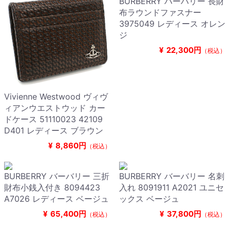
BURBERRY バーバリー 長財
布ラウンドファスナー
3975049 レディース オレン
ジ
¥
22,300円
（税込）
Vivienne Westwood ヴィヴ
ィアンウエストウッド カー
ドケース 51110023 42109
D401 レディース ブラウン
¥
8,860円
（税込）
BURBERRY バーバリー 三折
BURBERRY バーバリー 名刺
財布小銭入付き 8094423
入れ 8091911 A2021 ユニセ
A7026 レディース ベージュ
ックス ベージュ
¥
65,400円
¥
37,800円
（税込）
（税込）