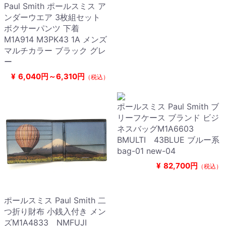
Paul Smith ポールスミス ア
ンダーウエア 3枚組セット
ボクサーパンツ 下着
M1A914 M3PK43 1A メンズ
マルチカラー ブラック グレ
ー
¥
6,040円～6,310円
（税込）
ポールスミス Paul Smith ブ
リーフケース ブランド ビジ
ネスバッグM1A6603
BMULTI 43BLUE ブルー系
bag-01 new-04
¥
82,700円
（税込）
ポールスミス Paul Smith 二
つ折り財布 小銭入付き メン
ズM1A4833 NMFUJI