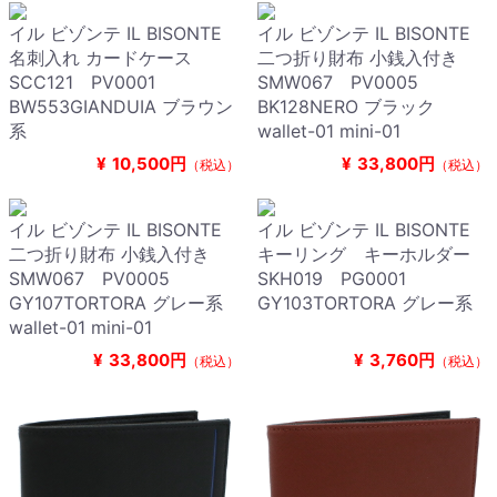
イル ビゾンテ IL BISONTE
イル ビゾンテ IL BISONTE
名刺入れ カードケース
二つ折り財布 小銭入付き
SCC121 PV0001
SMW067 PV0005
BW553GIANDUIA ブラウン
BK128NERO ブラック
系
wallet-01 mini-01
¥
10,500円
¥
33,800円
（税込）
（税込）
イル ビゾンテ IL BISONTE
イル ビゾンテ IL BISONTE
二つ折り財布 小銭入付き
キーリング キーホルダー
SMW067 PV0005
SKH019 PG0001
GY107TORTORA グレー系
GY103TORTORA グレー系
wallet-01 mini-01
¥
33,800円
¥
3,760円
（税込）
（税込）