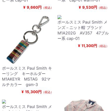
ビー系 cap-01
ー系 cap-01 warm-01
¥
9,660円
¥
9,530円
（税込）
（税込）
ポールスミス Paul Smith メ
ンズ－ニット帽 ブランド
M1A202G AV357 47ブル
ー系 cap-01
¥
11,300円
（税込）
ポールスミス Paul Smith キ
ーリング キーホルダー
M1AKEYR MSTAG 92マ
ルチカラー gsm-3
¥
15,300円
（税込）
ポールスミス Paul Smith メ