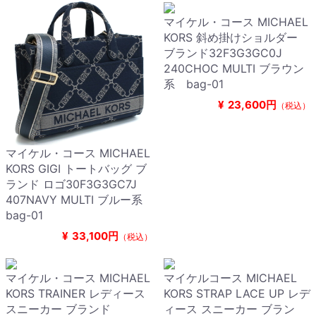
マイケル・コース MICHAEL
KORS 斜め掛けショルダー
ブランド32F3G3GC0J
240CHOC MULTI ブラウン
系 bag-01
¥
23,600円
（税込）
マイケル・コース MICHAEL
KORS GIGI トートバッグ ブ
ランド ロゴ30F3G3GC7J
407NAVY MULTI ブルー系
bag-01
¥
33,100円
（税込）
マイケル・コース MICHAEL
マイケルコース MICHAEL
KORS TRAINER レディース
KORS STRAP LACE UP レデ
スニーカー ブランド
ィース スニーカー ブラン