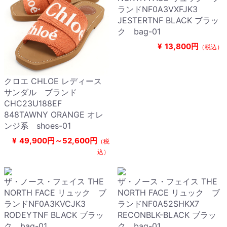
ランドNF0A3VXFJK3
JESTERTNF BLACK ブラッ
ク bag-01
¥
13,800円
（税込）
クロエ CHLOE レディース
サンダル ブランド
CHC23U188EF
848TAWNY ORANGE オレ
ンジ系 shoes-01
¥
49,900円～52,600円
（税
込）
ザ・ノース・フェイス THE
ザ・ノース・フェイス THE
NORTH FACE リュック ブ
NORTH FACE リュック ブ
ランドNF0A3KVCJK3
ランドNF0A52SHKX7
RODEYTNF BLACK ブラッ
RECONBLK-BLACK ブラッ
ク bag-01
ク bag-01