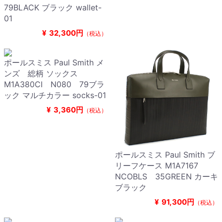
79BLACK ブラック wallet-
01
¥
32,300円
（税込）
ポールスミス Paul Smith メ
ンズ 総柄 ソックス
M1A380CI N080 79ブラ
ック マルチカラー socks-01
¥
3,360円
（税込）
ポールスミス Paul Smith ブ
リーフケース M1A7167
NCOBLS 35GREEN カーキ
ブラック
¥
91,300円
（税込）