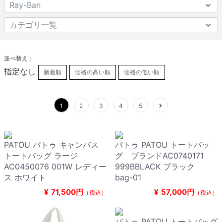
並べ替え：
指定なし
新着順
価格の高い順
価格の低い順
1
2
3
4
5
PATOU パトゥ キャンバス
パトゥ PATOU トートバッ
トートバッグ ラージ
グ ブランドAC0740171
AC0450076 001W レディー
999BBLACK ブラック
ス ホワイト
bag-01
¥
71,500円
¥
57,000円
（税込）
（税込）
パトゥ PATOU トートバッグ