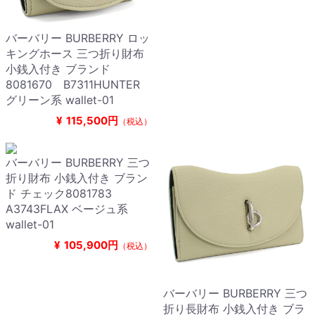
バーバリー BURBERRY ロッ
キングホース 三つ折り財布
小銭入付き ブランド
8081670 B7311HUNTER
グリーン系 wallet-01
¥
115,500円
（税込）
バーバリー BURBERRY 三つ
折り財布 小銭入付き ブラン
ド チェック8081783
A3743FLAX ベージュ系
wallet-01
¥
105,900円
（税込）
バーバリー BURBERRY 三つ
折り長財布 小銭入付き ブラ