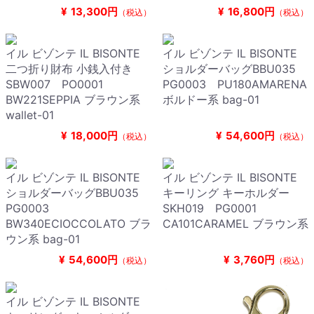
¥
13,300円
¥
16,800円
（税込）
（税込）
イル ビゾンテ IL BISONTE
イル ビゾンテ IL BISONTE
二つ折り財布 小銭入付き
ショルダーバッグBBU035
SBW007 PO0001
PG0003 PU180AMARENA
BW221SEPPIA ブラウン系
ボルドー系 bag-01
wallet-01
¥
18,000円
¥
54,600円
（税込）
（税込）
イル ビゾンテ IL BISONTE
イル ビゾンテ IL BISONTE
ショルダーバッグBBU035
キーリング キーホルダー
PG0003
SKH019 PG0001
BW340ECIOCCOLATO ブラ
CA101CARAMEL ブラウン系
ウン系 bag-01
¥
54,600円
¥
3,760円
（税込）
（税込）
イル ビゾンテ IL BISONTE