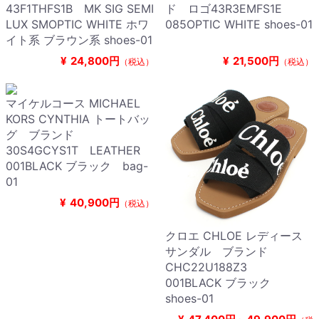
43F1THFS1B MK SIG SEMI
ド ロゴ43R3EMFS1E
LUX SMOPTIC WHITE ホワ
085OPTIC WHITE shoes-01
イト系 ブラウン系 shoes-01
¥
24,800円
¥
21,500円
（税込）
（税込）
マイケルコース MICHAEL
KORS CYNTHIA トートバッ
グ ブランド
30S4GCYS1T LEATHER
001BLACK ブラック bag-
01
¥
40,900円
（税込）
クロエ CHLOE レディース
サンダル ブランド
CHC22U188Z3
001BLACK ブラック
shoes-01