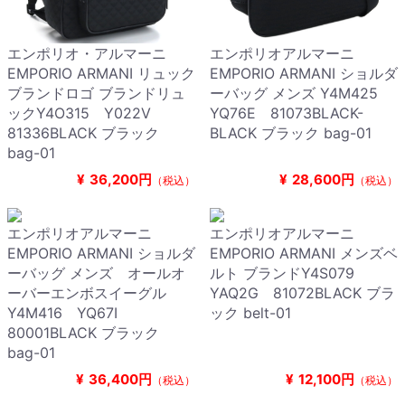
エンポリオ・アルマーニ
エンポリオアルマーニ
EMPORIO ARMANI リュック
EMPORIO ARMANI ショルダ
ブランドロゴ ブランドリュ
ーバッグ メンズ Y4M425
ックY4O315 Y022V
YQ76E 81073BLACK-
81336BLACK ブラック
BLACK ブラック bag-01
bag-01
¥
36,200円
¥
28,600円
（税込）
（税込）
エンポリオアルマーニ
エンポリオアルマーニ
EMPORIO ARMANI ショルダ
EMPORIO ARMANI メンズベ
ーバッグ メンズ オールオ
ルト ブランドY4S079
ーバーエンボスイーグル
YAQ2G 81072BLACK ブラ
Y4M416 YQ67I
ック belt-01
80001BLACK ブラック
bag-01
¥
36,400円
¥
12,100円
（税込）
（税込）