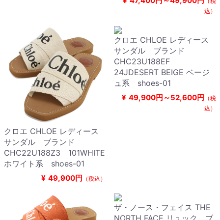
¥
47,400円～49,900円
（税
込）
クロエ CHLOE レディース
サンダル ブランド
CHC23U188EF
24JDESERT BEIGE ベージ
ュ系 shoes-01
¥
49,900円～52,600円
（税
込）
クロエ CHLOE レディース
サンダル ブランド
CHC22U188Z3 101WHITE
ホワイト系 shoes-01
¥
49,900円
（税込）
ザ・ノース・フェイス THE
NORTH FACE リュック ブ