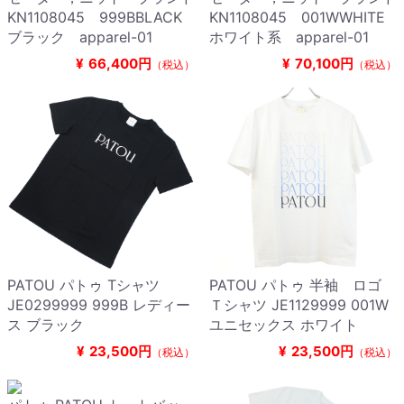
KN1108045 999BBLACK
KN1108045 001WWHITE
ブラック apparel-01
ホワイト系 apparel-01
¥
66,400円
¥
70,100円
（税込）
（税込）
PATOU パトゥ Tシャツ
PATOU パトゥ 半袖 ロゴ
JE0299999 999B レディー
Ｔシャツ JE1129999 001W
ス ブラック
ユニセックス ホワイト
¥
23,500円
¥
23,500円
（税込）
（税込）