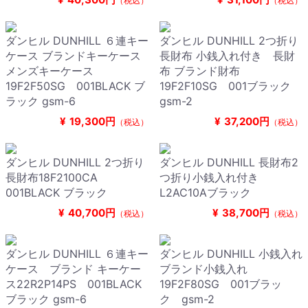
（税込）
（税込）
ダンヒル DUNHILL ６連キー
ダンヒル DUNHILL 2つ折り
ケース ブランドキーケース
長財布 小銭入れ付き 長財
メンズキーケース
布 ブランド財布
19F2F50SG 001BLACK ブ
19F2F10SG 001ブラック
ラック gsm-6
gsm-2
¥
19,300円
¥
37,200円
（税込）
（税込）
ダンヒル DUNHILL 2つ折り
ダンヒル DUNHILL 長財布2
長財布18F2100CA
つ折り小銭入れ付き
001BLACK ブラック
L2AC10Aブラック
¥
40,700円
¥
38,700円
（税込）
（税込）
ダンヒル DUNHILL ６連キー
ダンヒル DUNHILL 小銭入れ
ケース ブランド キーケー
ブランド小銭入れ
ス22R2P14PS 001BLACK
19F2F80SG 001ブラッ
ブラック gsm-6
ク gsm-2