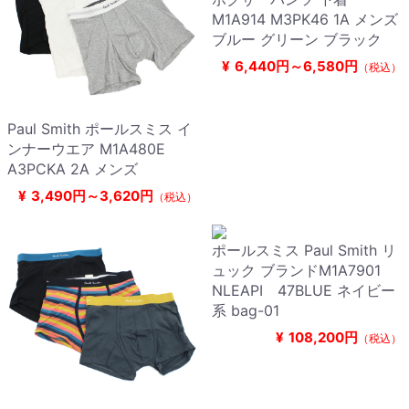
M1A914 M3PK46 1A メンズ
ブルー グリーン ブラック
¥
6,440円～6,580円
（税込）
Paul Smith ポールスミス イ
ンナーウエア M1A480E
A3PCKA 2A メンズ
¥
3,490円～3,620円
（税込）
ポールスミス Paul Smith リ
ュック ブランドM1A7901
NLEAPI 47BLUE ネイビー
系 bag-01
¥
108,200円
（税込）