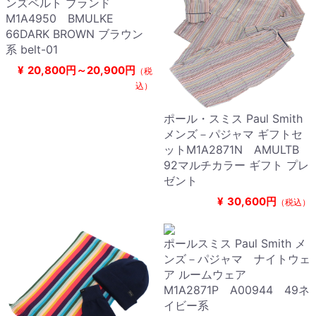
ンズベルト ブランド
M1A4950 BMULKE
66DARK BROWN ブラウン
系 belt-01
¥
20,800円～20,900円
（税
込）
ポール・スミス Paul Smith
メンズ－パジャマ ギフトセ
ットM1A2871N AMULTB
92マルチカラー ギフト プレ
ゼント
¥
30,600円
（税込）
ポールスミス Paul Smith メ
ンズ－パジャマ ナイトウェ
ア ルームウェア
M1A2871P A00944 49ネ
イビー系