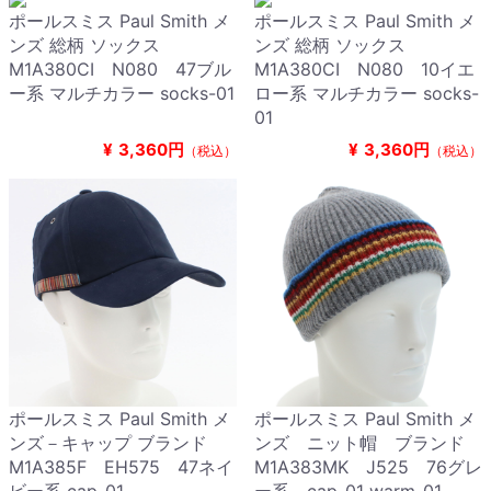
ポールスミス Paul Smith メ
ポールスミス Paul Smith メ
ンズ 総柄 ソックス
ンズ 総柄 ソックス
M1A380CI N080 47ブル
M1A380CI N080 10イエ
ー系 マルチカラー socks-01
ロー系 マルチカラー socks-
01
¥
3,360円
¥
3,360円
（税込）
（税込）
ポールスミス Paul Smith メ
ポールスミス Paul Smith メ
ンズ－キャップ ブランド
ンズ ニット帽 ブランド
M1A385F EH575 47ネイ
M1A383MK J525 76グレ