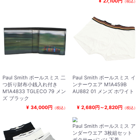
¥
27,100円
（税込）
Paul Smith ポールスミス 二
Paul Smith ポールスミス イ
つ折り財布小銭入れ付き
ンナーウエア M1A459B
M1A4833 TGLECO 79 メン
AU882 01 メンズ ホワイト
ズ ブラック
¥
34,000円
¥
2,680円～2,820円
（税込）
（税込）
Paul Smith ポールスミス ア
ンダーウエア 3枚組セット
ボクサーパンツ 下着