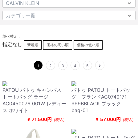
並べ替え：
指定なし
新着順
価格の高い順
価格の低い順
1
2
3
4
5
PATOU パトゥ キャンバス
パトゥ PATOU トートバッ
トートバッグ ラージ
グ ブランドAC0740171
AC0450076 001W レディー
999BBLACK ブラック
ス ホワイト
bag-01
¥
71,500円
¥
57,000円
（税込）
（税込）
パトゥ PATOU トートバッグ