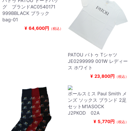
パトゥ PATOU トートバッ
グ ブランドAC0540171
999BBLACK ブラック
bag-01
¥
64,600円
（税込）
PATOU パトゥ Tシャツ
JE0299999 001W レディー
ス ホワイト
¥
23,800円
（税込）
ポールスミス Paul Smith メ
ンズ ソックス ブランド 2足
セットM1ASOCK
J2PKOD 02A
¥
5,770円
（税込）