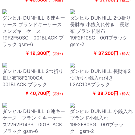
（税込）
（税込）
ダンヒル DUNHILL ６連キー
ダンヒル DUNHILL 2つ折り
ケース ブランドキーケース
長財布 小銭入れ付き 長財
メンズキーケース
布 ブランド財布
19F2F50SG 001BLACK ブ
19F2F10SG 001ブラック
ラック gsm-6
gsm-2
¥
19,300円
¥
37,200円
（税込）
（税込）
ダンヒル DUNHILL 2つ折り
ダンヒル DUNHILL 長財布2
長財布18F2100CA
つ折り小銭入れ付き
001BLACK ブラック
L2AC10Aブラック
¥
40,700円
¥
38,700円
（税込）
（税込）
ダンヒル DUNHILL ６連キー
ダンヒル DUNHILL 小銭入れ
ケース ブランド キーケー
ブランド小銭入れ
ス22R2P14PS 001BLACK
19F2F80SG 001ブラッ
ブラック gsm-6
ク gsm-2