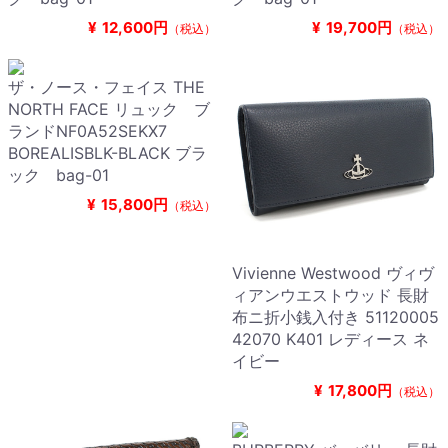
¥
12,600円
¥
19,700円
（税込）
（税込）
ザ・ノース・フェイス THE
NORTH FACE リュック ブ
ランドNF0A52SEKX7
BOREALISBLK-BLACK ブラ
ック bag-01
¥
15,800円
（税込）
Vivienne Westwood ヴィヴ
ィアンウエストウッド 長財
布ニ折小銭入付き 51120005
42070 K401 レディース ネ
イビー
¥
17,800円
（税込）