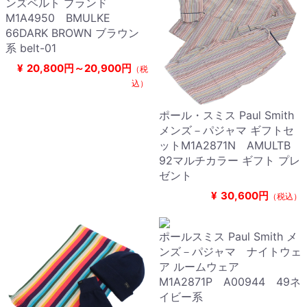
ンズベルト ブランド
M1A4950 BMULKE
66DARK BROWN ブラウン
系 belt-01
¥
20,800円～20,900円
（税
込）
ポール・スミス Paul Smith
メンズ－パジャマ ギフトセ
ットM1A2871N AMULTB
92マルチカラー ギフト プレ
ゼント
¥
30,600円
（税込）
ポールスミス Paul Smith メ
ンズ－パジャマ ナイトウェ
ア ルームウェア
M1A2871P A00944 49ネ
イビー系