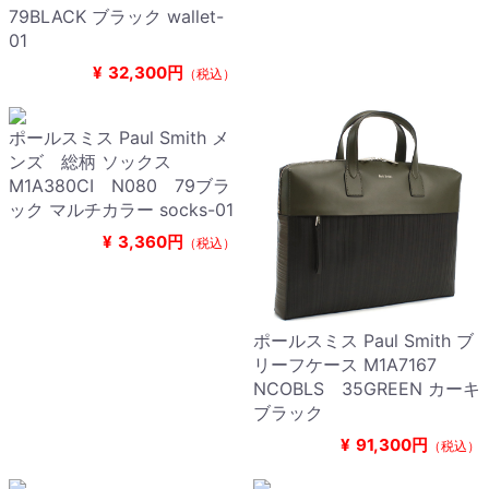
79BLACK ブラック wallet-
01
¥
32,300円
（税込）
ポールスミス Paul Smith メ
ンズ 総柄 ソックス
M1A380CI N080 79ブラ
ック マルチカラー socks-01
¥
3,360円
（税込）
ポールスミス Paul Smith ブ
リーフケース M1A7167
NCOBLS 35GREEN カーキ
ブラック
¥
91,300円
（税込）