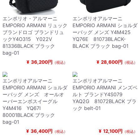
エンポリオ・アルマーニ
エンポリオアルマーニ
EMPORIO ARMANI リュック
EMPORIO ARMANI ショルダ
ブランドロゴ ブランドリュ
ーバッグ メンズ Y4M425
ックY4O315 Y022V
YQ76E 81073BLACK-
81336BLACK ブラック
BLACK ブラック bag-01
bag-01
¥
36,200円
¥
28,600円
（税込）
（税込）
エンポリオアルマーニ
エンポリオアルマーニ
EMPORIO ARMANI ショルダ
EMPORIO ARMANI メンズベ
ーバッグ メンズ オールオ
ルト ブランドY4S079
ーバーエンボスイーグル
YAQ2G 81072BLACK ブラ
Y4M416 YQ67I
ック belt-01
80001BLACK ブラック
bag-01
¥
36,400円
¥
12,100円
（税込）
（税込）