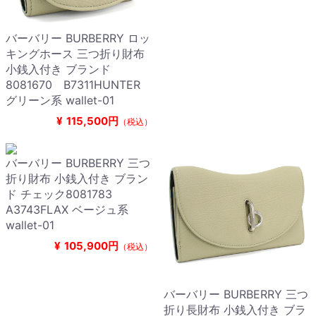
バーバリー BURBERRY ロッ
キングホース 三つ折り財布
小銭入付き ブランド
8081670 B7311HUNTER
グリーン系 wallet-01
¥
115,500円
（税込）
バーバリー BURBERRY 三つ
折り財布 小銭入付き ブラン
ド チェック8081783
A3743FLAX ベージュ系
wallet-01
¥
105,900円
（税込）
バーバリー BURBERRY 三つ
折り長財布 小銭入付き ブラ