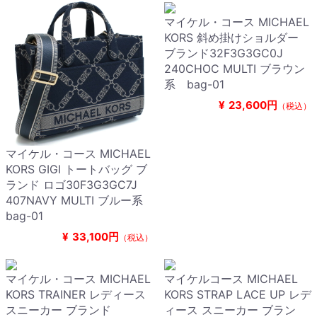
マイケル・コース MICHAEL
KORS 斜め掛けショルダー
ブランド32F3G3GC0J
240CHOC MULTI ブラウン
系 bag-01
¥
23,600円
（税込）
マイケル・コース MICHAEL
KORS GIGI トートバッグ ブ
ランド ロゴ30F3G3GC7J
407NAVY MULTI ブルー系
bag-01
¥
33,100円
（税込）
マイケル・コース MICHAEL
マイケルコース MICHAEL
KORS TRAINER レディース
KORS STRAP LACE UP レデ
スニーカー ブランド
ィース スニーカー ブラン