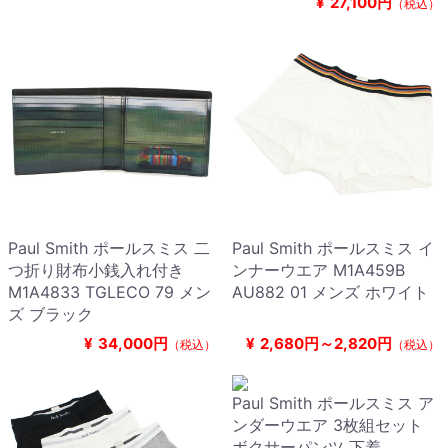
¥
27,100円
（税込）
Paul Smith ポールスミス 二
Paul Smith ポールスミス イ
つ折り財布小銭入れ付き
ンナーウエア M1A459B
M1A4833 TGLECO 79 メン
AU882 01 メンズ ホワイト
ズ ブラック
¥
34,000円
¥
2,680円～2,820円
（税込）
（税込）
Paul Smith ポールスミス ア
ンダーウエア 3枚組セット
ボクサーパンツ 下着