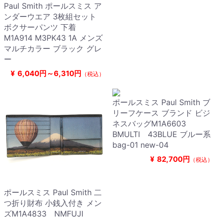
Paul Smith ポールスミス ア
ンダーウエア 3枚組セット
ボクサーパンツ 下着
M1A914 M3PK43 1A メンズ
マルチカラー ブラック グレ
ー
¥
6,040円～6,310円
（税込）
ポールスミス Paul Smith ブ
リーフケース ブランド ビジ
ネスバッグM1A6603
BMULTI 43BLUE ブルー系
bag-01 new-04
¥
82,700円
（税込）
ポールスミス Paul Smith 二
つ折り財布 小銭入付き メン
ズM1A4833 NMFUJI