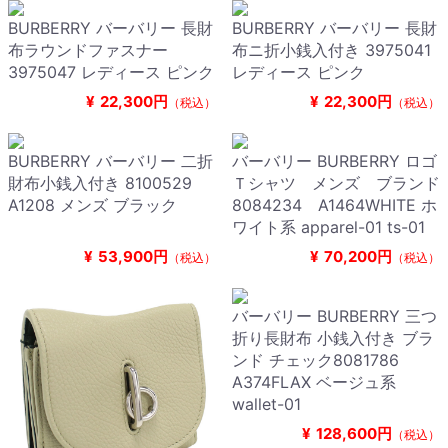
BURBERRY バーバリー 長財
BURBERRY バーバリー 長財
布ラウンドファスナー
布ニ折小銭入付き 3975041
3975047 レディース ピンク
レディース ピンク
¥
22,300円
¥
22,300円
（税込）
（税込）
BURBERRY バーバリー 二折
バーバリー BURBERRY ロゴ
財布小銭入付き 8100529
Ｔシャツ メンズ ブランド
A1208 メンズ ブラック
8084234 A1464WHITE ホ
ワイト系 apparel-01 ts-01
¥
53,900円
¥
70,200円
（税込）
（税込）
バーバリー BURBERRY 三つ
折り長財布 小銭入付き ブラ
ンド チェック8081786
A374FLAX ベージュ系
wallet-01
¥
128,600円
（税込）