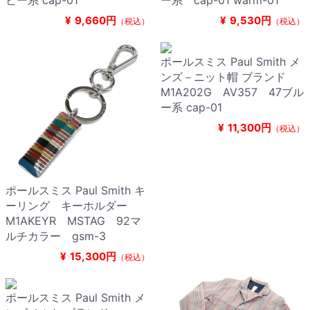
ビー系 cap-01
ー系 cap-01 warm-01
¥
9,660円
¥
9,530円
（税込）
（税込）
ポールスミス Paul Smith メ
ンズ－ニット帽 ブランド
M1A202G AV357 47ブル
ー系 cap-01
¥
11,300円
（税込）
ポールスミス Paul Smith キ
ーリング キーホルダー
M1AKEYR MSTAG 92マ
ルチカラー gsm-3
¥
15,300円
（税込）
ポールスミス Paul Smith メ