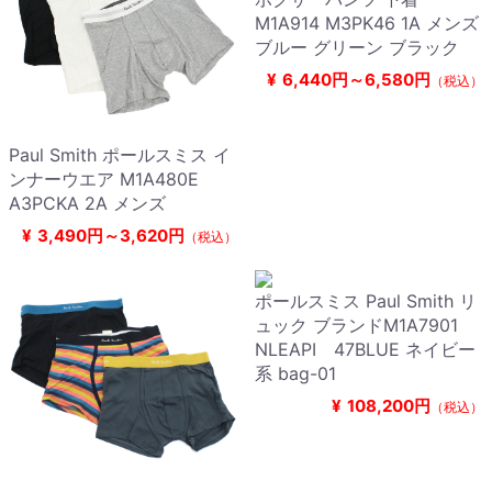
M1A914 M3PK46 1A メンズ
ブルー グリーン ブラック
¥
6,440円～6,580円
（税込）
Paul Smith ポールスミス イ
ンナーウエア M1A480E
A3PCKA 2A メンズ
¥
3,490円～3,620円
（税込）
ポールスミス Paul Smith リ
ュック ブランドM1A7901
NLEAPI 47BLUE ネイビー
系 bag-01
¥
108,200円
（税込）