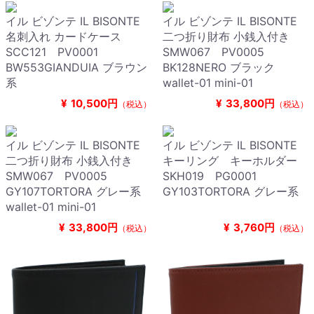
イル ビゾンテ IL BISONTE
イル ビゾンテ IL BISONTE
名刺入れ カードケース
二つ折り財布 小銭入付き
SCC121 PV0001
SMW067 PV0005
BW553GIANDUIA ブラウン
BK128NERO ブラック
系
wallet-01 mini-01
¥
10,500円
¥
33,800円
（税込）
（税込）
イル ビゾンテ IL BISONTE
イル ビゾンテ IL BISONTE
二つ折り財布 小銭入付き
キーリング キーホルダー
SMW067 PV0005
SKH019 PG0001
GY107TORTORA グレー系
GY103TORTORA グレー系
wallet-01 mini-01
¥
33,800円
¥
3,760円
（税込）
（税込）