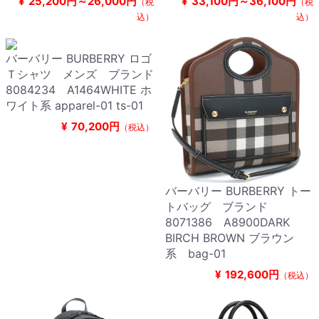
¥
25,200円～26,000円
¥
33,100円～36,100円
（税
（税
込）
込）
バーバリー BURBERRY ロゴ
Ｔシャツ メンズ ブランド
8084234 A1464WHITE ホ
ワイト系 apparel-01 ts-01
¥
70,200円
（税込）
バーバリー BURBERRY トー
トバッグ ブランド
8071386 A8900DARK
BIRCH BROWN ブラウン
系 bag-01
¥
192,600円
（税込）