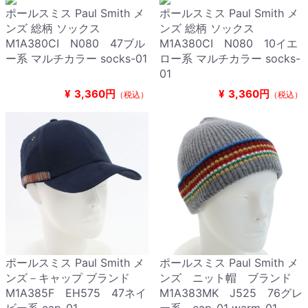
ポールスミス Paul Smith メ
ポールスミス Paul Smith メ
ンズ 総柄 ソックス
ンズ 総柄 ソックス
M1A380CI N080 47ブル
M1A380CI N080 10イエ
ー系 マルチカラー socks-01
ロー系 マルチカラー socks-
01
¥
3,360円
¥
3,360円
（税込）
（税込）
ポールスミス Paul Smith メ
ポールスミス Paul Smith メ
ンズ－キャップ ブランド
ンズ ニット帽 ブランド
M1A385F EH575 47ネイ
M1A383MK J525 76グレ