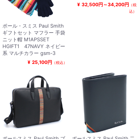
¥
32,500円～34,200円
（税
込）
ポール・スミス Paul Smith
ギフトセット マフラー 手袋
ニット帽 M1APSSET
HGIFT1 47NAVY ネイビー
系 マルチカラー gsm-3
¥
25,100円
（税込）
ポールスミス Paul Smith ブ
ポールスミス Paul Smith 二