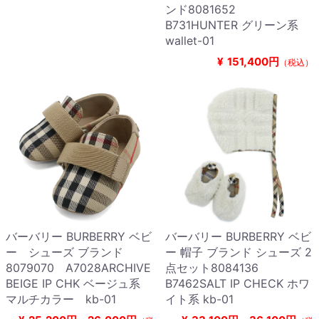
ンド8081652
B731HUNTER グリーン系
wallet-01
¥
151,400円
（税込）
バーバリー BURBERRY ベビ
バーバリー BURBERRY ベビ
ー シューズ ブランド
ー 帽子 ブランド シューズ 2
8079070 A7028ARCHIVE
点セット8084136
BEIGE IP CHK ベージュ系
B7462SALT IP CHECK ホワ
マルチカラー kb-01
イト系 kb-01