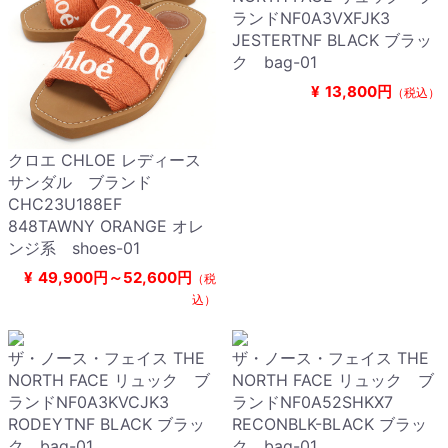
ランドNF0A3VXFJK3
JESTERTNF BLACK ブラッ
ク bag-01
¥
13,800円
（税込）
クロエ CHLOE レディース
サンダル ブランド
CHC23U188EF
848TAWNY ORANGE オレ
ンジ系 shoes-01
¥
49,900円～52,600円
（税
込）
ザ・ノース・フェイス THE
ザ・ノース・フェイス THE
NORTH FACE リュック ブ
NORTH FACE リュック ブ
ランドNF0A3KVCJK3
ランドNF0A52SHKX7
RODEYTNF BLACK ブラッ
RECONBLK-BLACK ブラッ
ク bag-01
ク bag-01