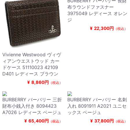
BURBERRY バーバリー 長財
布ラウンドファスナー
3975049 レディース オレン
ジ
¥
22,300円
（税込）
Vivienne Westwood ヴィヴ
ィアンウエストウッド カー
ドケース 51110023 42109
D401 レディース ブラウン
¥
8,860円
（税込）
BURBERRY バーバリー 三折
BURBERRY バーバリー 名刺
財布小銭入付き 8094423
入れ 8091911 A2021 ユニセ
A7026 レディース ベージュ
ックス ベージュ
¥
65,400円
¥
37,800円
（税込）
（税込）