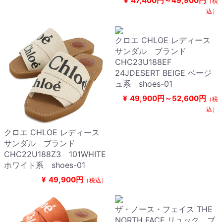
¥
47,400円～49,900円
（税
込）
クロエ CHLOE レディース
サンダル ブランド
CHC23U188EF
24JDESERT BEIGE ベージ
ュ系 shoes-01
¥
49,900円～52,600円
（税
込）
クロエ CHLOE レディース
サンダル ブランド
CHC22U188Z3 101WHITE
ホワイト系 shoes-01
¥
49,900円
（税込）
ザ・ノース・フェイス THE
NORTH FACE リュック ブ