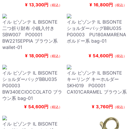
¥
13,300円
¥
16,800円
（税込）
（税込）
イル ビゾンテ IL BISONTE
イル ビゾンテ IL BISONTE
二つ折り財布 小銭入付き
ショルダーバッグBBU035
SBW007 PO0001
PG0003 PU180AMARENA
BW221SEPPIA ブラウン系
ボルドー系 bag-01
wallet-01
¥
18,000円
¥
54,600円
（税込）
（税込）
イル ビゾンテ IL BISONTE
イル ビゾンテ IL BISONTE
ショルダーバッグBBU035
キーリング キーホルダー
PG0003
SKH019 PG0001
BW340ECIOCCOLATO ブラ
CA101CARAMEL ブラウン系
ウン系 bag-01
¥
54,600円
¥
3,760円
（税込）
（税込）
イル ビゾンテ IL BISONTE