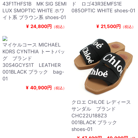
43F1THFS1B MK SIG SEMI
ド ロゴ43R3EMFS1E
LUX SMOPTIC WHITE ホワ
085OPTIC WHITE shoes-01
イト系 ブラウン系 shoes-01
¥
24,800円
¥
21,500円
（税込）
（税込）
マイケルコース MICHAEL
KORS CYNTHIA トートバッ
グ ブランド
30S4GCYS1T LEATHER
001BLACK ブラック bag-
01
¥
40,900円
（税込）
クロエ CHLOE レディース
サンダル ブランド
CHC22U188Z3
001BLACK ブラック
shoes-01