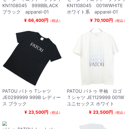
KN1108045 999BBLACK
KN1108045 001WWHITE
ブラック apparel-01
ホワイト系 apparel-01
¥
66,400円
¥
70,100円
（税込）
（税込）
PATOU パトゥ Tシャツ
PATOU パトゥ 半袖 ロゴ
JE0299999 999B レディー
Ｔシャツ JE1129999 001W
ス ブラック
ユニセックス ホワイト
¥
23,500円
¥
23,500円
（税込）
（税込）