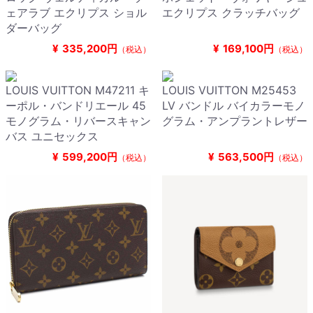
ェアラブ エクリプス ショル
エクリプス クラッチバッグ
ダーバッグ
¥
335,200円
¥
169,100円
（税込）
（税込）
LOUIS VUITTON M47211 キ
LOUIS VUITTON M25453
ーポル・バンドリエール 45
LV バンドル バイカラーモノ
モノグラム・リバースキャン
グラム・アンプラントレザー
バス ユニセックス
¥
599,200円
¥
563,500円
（税込）
（税込）