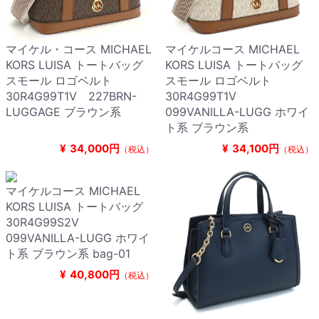
マイケル・コース MICHAEL
マイケルコース MICHAEL
KORS LUISA トートバッグ
KORS LUISA トートバッグ
スモール ロゴベルト
スモール ロゴベルト
30R4G99T1V 227BRN-
30R4G99T1V
LUGGAGE ブラウン系
099VANILLA-LUGG ホワイ
ト系 ブラウン系
¥
34,000円
¥
34,100円
（税込）
（税込）
マイケルコース MICHAEL
KORS LUISA トートバッグ
30R4G99S2V
099VANILLA-LUGG ホワイ
ト系 ブラウン系 bag-01
¥
40,800円
（税込）