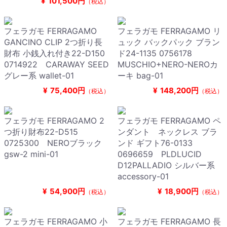
¥
101,500円
（税込）
フェラガモ FERRAGAMO
フェラガモ FERRAGAMO リ
GANCINO CLIP 2つ折り長
ュック バックパック ブラン
財布 小銭入れ付き22-D150
ド24-1135 0756178
0714922 CARAWAY SEED
MUSCHIO+NERO-NEROカ
グレー系 wallet-01
ーキ bag-01
¥
75,400円
¥
148,200円
（税込）
（税込）
フェラガモ FERRAGAMO 2
フェラガモ FERRAGAMO ペ
つ折り財布22-D515
ンダント ネックレス ブラ
0725300 NEROブラック
ンド ギフト76-0133
gsw-2 mini-01
0696659 PLDLUCID
D12PALLADIO シルバー系
accessory-01
¥
54,900円
¥
18,900円
（税込）
（税込）
フェラガモ FERRAGAMO 小
フェラガモ FERRAGAMO 長