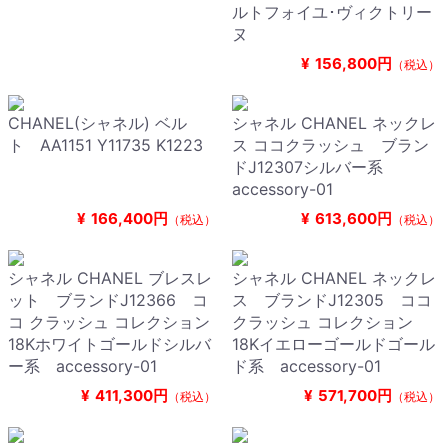
ルトフォイユ･ヴィクトリー
ヌ
¥
156,800円
（税込）
CHANEL(シャネル) ベル
シャネル CHANEL ネックレ
ト AA1151 Y11735 K1223
ス ココクラッシュ ブラン
ドJ12307シルバー系
accessory-01
¥
166,400円
¥
613,600円
（税込）
（税込）
シャネル CHANEL ブレスレ
シャネル CHANEL ネックレ
ット ブランドJ12366 コ
ス ブランドJ12305 ココ
コ クラッシュ コレクション
クラッシュ コレクション
18Kホワイトゴールドシルバ
18Kイエローゴールドゴール
ー系 accessory-01
ド系 accessory-01
¥
411,300円
¥
571,700円
（税込）
（税込）