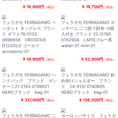
¥
19,900円
¥
19,700円
（税込）
（税込）
フェラガモ FERRAGAMO ペ
フェラガモ FERRAGAMO ガ
ンダント ネックレス ブラン
ンチーニ 二つ折リ財布 小銭
ド ギフト76-0133
入付き ブランド 22-D780
0696658 OROGIOVE
0762904 LAPISブルー系
D12GOLD ゴールド
wallet-01 mini-01
accessory-01
¥
18,900円
¥
52,900円
（税込）
（税込）
フェラガモ FERRAGAMO ハ
フェラガモ FERRAGAMO 斜
ンドバッグ ブランド ガン
め掛けショルダー ブラン
チーニ21-2193 0749021
ド 24-0131 0740805
NEROブラック bag-01
NEROブラック bag-01
¥
317,000円
¥
136,500円
（税込）
（税込）
フェラガモ FERRAGAMO 二
ヨーロッパサイズ フェラガ