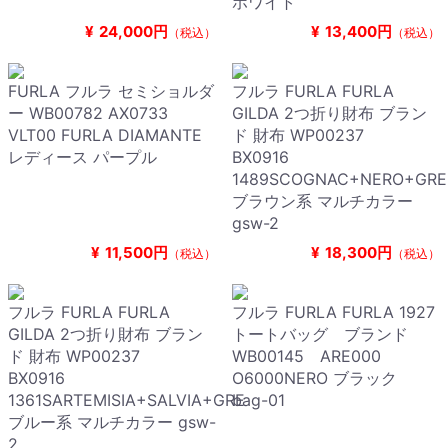
ホワイト
¥
24,000円
¥
13,400円
（税込）
（税込）
FURLA フルラ セミショルダ
フルラ FURLA FURLA
ー WB00782 AX0733
GILDA 2つ折り財布 ブラン
VLT00 FURLA DIAMANTE
ド 財布 WP00237
レディース パープル
BX0916
1489SCOGNAC+NERO+GRE
ブラウン系 マルチカラー
gsw-2
¥
11,500円
¥
18,300円
（税込）
（税込）
フルラ FURLA FURLA
フルラ FURLA FURLA 1927
GILDA 2つ折り財布 ブラン
トートバッグ ブランド
ド 財布 WP00237
WB00145 ARE000
BX0916
O6000NERO ブラック
1361SARTEMISIA+SALVIA+GRE
bag-01
ブルー系 マルチカラー gsw-
2