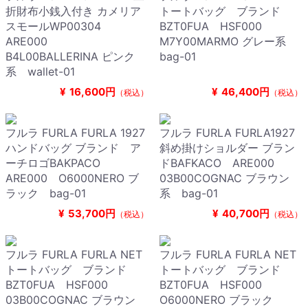
折財布小銭入付き カメリア
トートバッグ ブランド
スモールWP00304
BZT0FUA HSF000
ARE000
M7Y00MARMO グレー系
B4L00BALLERINA ピンク
bag-01
系 wallet-01
¥
16,600円
¥
46,400円
（税込）
（税込）
フルラ FURLA FURLA 1927
フルラ FURLA FURLA1927
ハンドバッグ ブランド ア
斜め掛けショルダー ブラン
ーチロゴBAKPACO
ドBAFKACO ARE000
ARE000 O6000NERO ブ
03B00COGNAC ブラウン
ラック bag-01
系 bag-01
¥
53,700円
¥
40,700円
（税込）
（税込）
フルラ FURLA FURLA NET
フルラ FURLA FURLA NET
トートバッグ ブランド
トートバッグ ブランド
BZT0FUA HSF000
BZT0FUA HSF000
03B00COGNAC ブラウン
O6000NERO ブラック