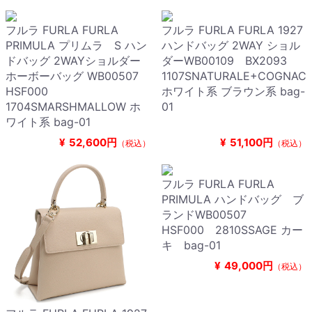
フルラ FURLA FURLA
フルラ FURLA FURLA 1927
PRIMULA プリムラ S ハン
ハンドバッグ 2WAY ショル
ドバッグ 2WAYショルダー
ダーWB00109 BX2093
ホーボーバッグ WB00507
1107SNATURALE+COGNAC
HSF000
ホワイト系 ブラウン系 bag-
1704SMARSHMALLOW ホ
01
ワイト系 bag-01
¥
52,600円
¥
51,100円
（税込）
（税込）
フルラ FURLA FURLA
PRIMULA ハンドバッグ ブ
ランドWB00507
HSF000 2810SSAGE カー
キ bag-01
¥
49,000円
（税込）