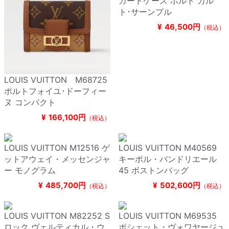
カードケース ポルト カル
ト･サーンプル
¥
46,500円
（税込）
LOUIS VUITTON M68725
ポルトフォイユ･ドーフィー
ヌ コンパクト
¥
166,100円
（税込）
LOUIS VUITTON M12516 ゲ
LOUIS VUITTON M40569
ットアウェイ・メッセンジャ
キーポル・バンドリエール
ー モノグラム
45 ボストンバッグ
¥
485,700円
¥
502,600円
（税込）
（税込）
LOUIS VUITTON M82252 S
LOUIS VUITTON M69535
ロック ヴェルティカル・ウ
ポシェット・ヴォワヤージュ