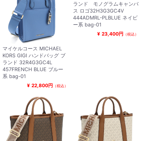
ランド モノグラムキャンバ
ス ロゴ32H3G3GC4V
444ADMRL-PLBLUE ネイビ
ー系 bag-01
¥
23,400円
（税込）
マイケルコース MICHAEL
KORS GIGI ハンドバッグ ブ
ランド 32R4G3GC4L
457FRENCH BLUE ブルー
系 bag-01
¥
22,800円
（税込）