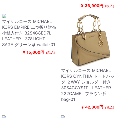
¥
36,900円
（税込）
マイケルコース MICHAEL
KORS EMPIRE 二つ折り財布
小銭入付き 32S4G8ED7L
LEATHER 378LIGHT
SAGE グリーン系 wallet-01
¥
15,600円
（税込）
マイケルコース MICHAEL
KORS CYNTHIA トートバッ
グ ２WAY ショルダー付き
30S4GCYS1T LEATHER
222CAMEL ブラウン系
bag-01
¥
42,300円
（税込）