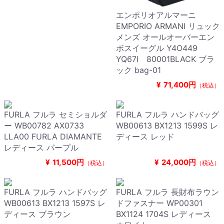
エンポリオアルマーニ
EMPORIO ARMANI リュック
メンズ オールオーバーエン
ボスイーグル Y4O449
YQ67I 80001BLACK ブラ
ック bag-01
¥
71,400円
（税込）
FURLA フルラ セミショルダ
FURLA フルラ ハンドバッグ
ー WB00782 AX0733
WB00613 BX1213 1599S レ
LLA00 FURLA DIAMANTE
ディース レッド
レディース パープル
¥
11,500円
¥
24,000円
（税込）
（税込）
FURLA フルラ ハンドバッグ
FURLA フルラ 長財布ラウン
WB00613 BX1213 1597S レ
ドファスナー WP00301
ディース ブラウン
BX1124 1704S レディース