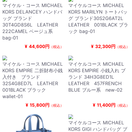
マイケル・コース MICHAEL
マイケルコース MICHAEL
KORS DELANCEY ハンドバ
KORS MARILYN トートバッ
ッグ ブランド
グ ブランド30S2G6AT2L
30T4GD8S6L LEATHER
LEATHER 001BLACK ブラ
222CAMEL ベージュ系
ック bag-01
bag-01
¥
44,600円
¥
32,300円
（税込）
（税込）
マイケル・コース MICHAEL
マイケルコース MICHAEL
KORS EMPIRE 二折財布小銭
KORS EMPIRE 小銭入れ ブ
入付き ブランド
ランド 34H3G8ED1L
32S4G8ED7L LEATHER
LEATHER 457FRENCH
001BLACK ブラック
BLUE ブルー系 new-02
wallet-01
¥
15,800円
¥
11,400円
（税込）
（税込）
マイケルコース MICHAEL
KORS GIGI ハンドバッグ ブ