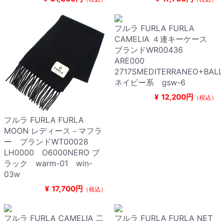
フルラ FURLA FURLA
CAMELIA ４連キーケース
ブランドWR00436
ARE000
2717SMEDITERRANEO+BALL
ネイビー系 gsw-6
¥
12,200円
（税込）
フルラ FURLA FURLA
MOON レディース－マフラ
ー ブランドWT00028
LH0000 O6000NERO ブ
ラック warm-01 win-
03w
¥
17,700円
（税込）
フルラ FURLA CAMELIA 二
フルラ FURLA FURLA NET