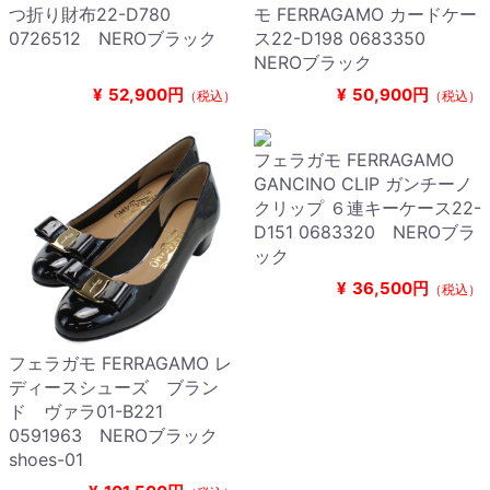
つ折り財布22-D780
モ FERRAGAMO カードケー
0726512 NEROブラック
ス22-D198 0683350
NEROブラック
¥
52,900円
¥
50,900円
（税込）
（税込）
フェラガモ FERRAGAMO
GANCINO CLIP ガンチーノ
クリップ ６連キーケース22-
D151 0683320 NEROブラ
ック
¥
36,500円
（税込）
フェラガモ FERRAGAMO レ
ディースシューズ ブラン
ド ヴァラ01-B221
0591963 NEROブラック
shoes-01