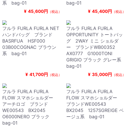
系 bag-01
bag-01
¥
45,600円
¥
45,400円
（税込）
（税込）
フルラ FURLA FURLA NET
フルラ FURLA FURLA
ハンドバッグ ブランド
OPPORTUNITY トートバッ
BASRFUA HSF000
グ 2WAY ミニ ショルダ
03B00COGNAC ブラウン
ー ブランドWB00352
系 bag-01
AX0777 G1000TONI
GRIGIO ブラック グレー系
bag-01
¥
41,700円
¥
35,000円
（税込）
（税込）
フルラ FURLA FURLA
フルラ FURLA FURLA
FLOW スマホショルダー
FLOW スマホショルダー
アーチロゴ ブランド
ブランドWE00543
WE00543 BX2045
BX2045 1257SGREIGE ベ
O6000NERO ブラック
ージュ系 bag-01
bag-01