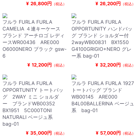
¥
26,800円
¥
26,200円
（税込）
（税込）
フルラ FURLA FURLA
フルラ FURLA FURLA
CAMELIA ４連キーケース
OPPORTUNITY ハンドバッ
ブランド アーチロゴ レディ
グ ブランド ショルダー付
ースWR00436 ARE000
2wayWB00831 BX1550
O6000NERO ブラック gsw-
G4100GRIGIO+NERO グレ
6
ー系 bag-01
¥
12,200円
¥
32,200円
（税込）
（税込）
フルラ FURLA FURLA
フルラ FURLA FURLA 1927
OPPORTUNITY トートバッ
トートバッグ ブランド
グ 2WAY ミニ ショルダ
WB00145 ARE000
ー ブランドWB00352
B4L00BALLERINA ベージュ
BX1951 5C000TONI
系 bag-01
NATURALI ベージュ系
bag-01
¥
35,000円
¥
57,000円
（税込）
（税込）