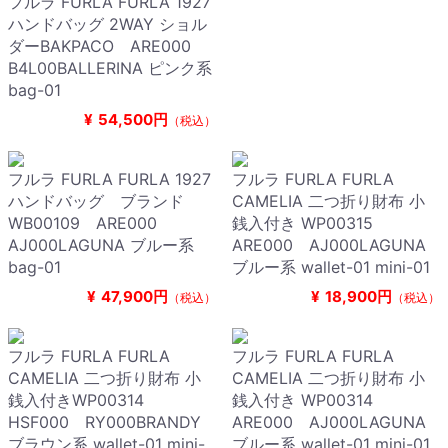
フルラ FURLA FURLA 1927
ハンドバッグ 2WAY ショル
ダーBAKPACO ARE000
B4L00BALLERINA ピンク系
bag-01
¥
54,500円
（税込）
フルラ FURLA FURLA 1927
フルラ FURLA FURLA
ハンドバッグ ブランド
CAMELIA 二つ折り財布 小
WB00109 ARE000
銭入付き WP00315
AJ000LAGUNA ブルー系
ARE000 AJ000LAGUNA
bag-01
ブルー系 wallet-01 mini-01
¥
47,900円
¥
18,900円
（税込）
（税込）
フルラ FURLA FURLA
フルラ FURLA FURLA
CAMELIA 二つ折り財布 小
CAMELIA 二つ折り財布 小
銭入付きWP00314
銭入付き WP00314
HSF000 RY000BRANDY
ARE000 AJ000LAGUNA
ブラウン系 wallet-01 mini-
ブルー系 wallet-01 mini-01