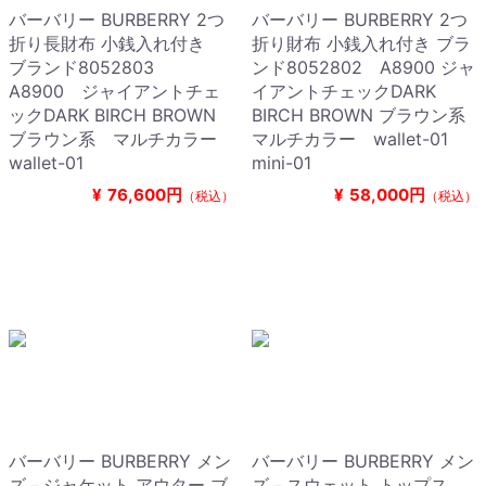
バーバリー BURBERRY 2つ
バーバリー BURBERRY 2つ
折り長財布 小銭入れ付き
折り財布 小銭入れ付き ブラ
ブランド8052803
ンド8052802 A8900 ジャ
A8900 ジャイアントチェ
イアントチェックDARK
ックDARK BIRCH BROWN
BIRCH BROWN ブラウン系
ブラウン系 マルチカラー
マルチカラー wallet-01
wallet-01
mini-01
¥
76,600円
¥
58,000円
（税込）
（税込）
バーバリー BURBERRY メン
バーバリー BURBERRY メン
ズ－ジャケット アウター ブ
ズ－スウェット トップス