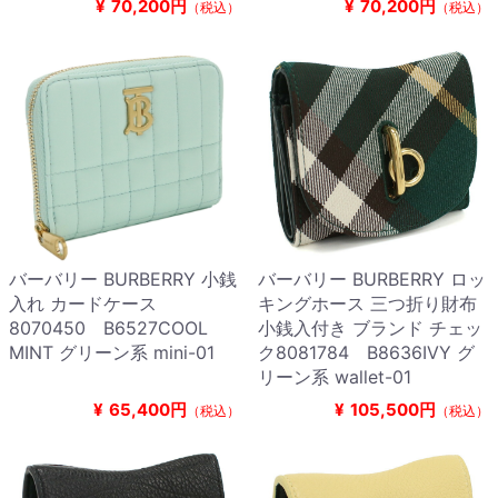
¥
70,200円
¥
70,200円
（税込）
（税込）
バーバリー BURBERRY 小銭
バーバリー BURBERRY ロッ
入れ カードケース
キングホース 三つ折り財布
8070450 B6527COOL
小銭入付き ブランド チェッ
MINT グリーン系 mini-01
ク8081784 B8636IVY グ
リーン系 wallet-01
¥
65,400円
¥
105,500円
（税込）
（税込）