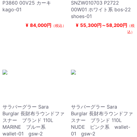
P3860 00V25 カーキ
SNZW010703 P2722
kago-01
00W01 ホワイト系 bos-22
shoes-01
¥
84,000円
¥
55,300円～58,200円
（税込）
（税
込）
サラバーグラー Sara
サラバーグラー Sara
Burglar 長財布ラウンドファ
Burglar 長財布ラウンドファ
スナー ブランド 110L
スナー ブランド 110L
MARINE ブルー系
NUDE ピンク系 wallet-
wallet-01 gsw-2
01 gsw-2