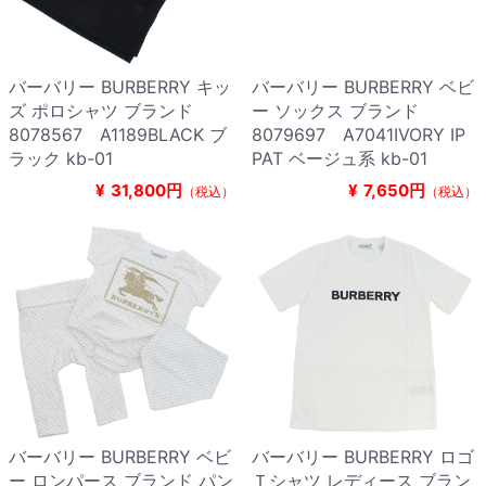
バーバリー BURBERRY キッ
バーバリー BURBERRY ベビ
ズ ポロシャツ ブランド
ー ソックス ブランド
8078567 A1189BLACK ブ
8079697 A7041IVORY IP
ラック kb-01
PAT ベージュ系 kb-01
¥
31,800円
¥
7,650円
（税込）
（税込）
バーバリー BURBERRY ベビ
バーバリー BURBERRY ロゴ
ー ロンパース ブランド パン
Ｔシャツ レディース ブラン