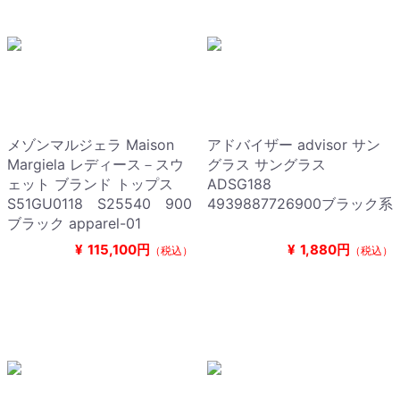
メゾンマルジェラ Maison
アドバイザー advisor サン
Margiela レディース－スウ
グラス サングラス
ェット ブランド トップス
ADSG188
S51GU0118 S25540 900
4939887726900ブラック系
ブラック apparel-01
¥
115,100円
¥
1,880円
（税込）
（税込）