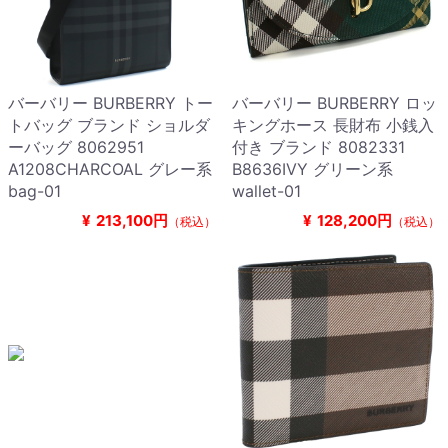
バーバリー BURBERRY トー
バーバリー BURBERRY ロッ
トバッグ ブランド ショルダ
キングホース 長財布 小銭入
ーバッグ 8062951
付き ブランド 8082331
A1208CHARCOAL グレー系
B8636IVY グリーン系
bag-01
wallet-01
¥
213,100円
¥
128,200円
（税込）
（税込）