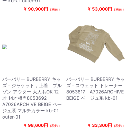
ー kb-01 outer-01
¥
90,900円
¥
53,000円
（税込）
（税込）
バーバリー BURBERRY キッ
バーバリー BURBERRY キッ
ズ－ジャケット，上着 ブル
ズ－スウェット トレーナー
ゾン アウター 大人もOK 12
8053817 A7026ARCHIVE
才 14才相当8053692
BEIGE ベージュ系 kb-01
A7026ARCHIVE BEIGE ベー
ジュ系 マルチカラー kb-01
outer-01
¥
98,600円
¥
33,300円
（税込）
（税込）