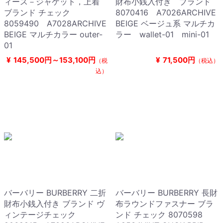
ィース－ジャケット，上着
財布小銭入付き ブランド
ブランド チェック
8070416 A7026ARCHIVE
8059490 A7028ARCHIVE
BEIGE ベージュ系 マルチカ
BEIGE マルチカラー outer-
ラー wallet-01 mini-01
01
¥
145,500円～153,100円
¥
71,500円
（税
（税込）
込）
バーバリー BURBERRY 二折
バーバリー BURBERRY 長財
財布小銭入付き ブランド ヴ
布ラウンドファスナー ブラ
ィンテージチェック
ンド チェック 8070598