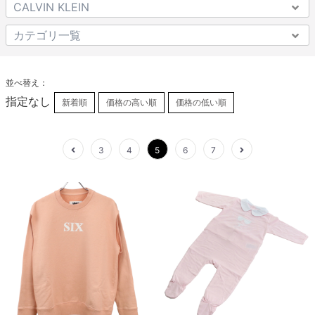
並べ替え：
指定なし
新着順
価格の高い順
価格の低い順
3
4
5
6
7