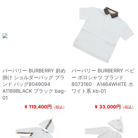
バーバリー BURBERRY 斜め
バーバリー BURBERRY ベビ
掛け ショルダーバッグ ブラ
ー ポロシャツ ブランド
ンド バッグ8049094
8073160 A1464WHITE ホ
A1189BLACK ブラック bag-
ワイト系 kb-01
01
¥
119,400円
¥
33,000円
（税込）
（税込）