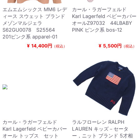
エムエムシックス MM6 レデ
カール・ラガーフェルド
ィース スウェット ブランド
Karl Lagerfeld ベビーカバー
メゾンマルジェラ
オールZ97032 44LBABY
S62GU0078 S25564
PINK ピンク系 bos-12
201ピンク系 apparel-01
¥
14,400円
¥
5,500円
（税込）
（税込）
カール・ラガーフェルド
ラルフローレン RALPH
Karl Lagerfeld ベビーカバー
LAUREN キッズ－セータ
オール トップス セット
ー，ニット ブランド 5才相