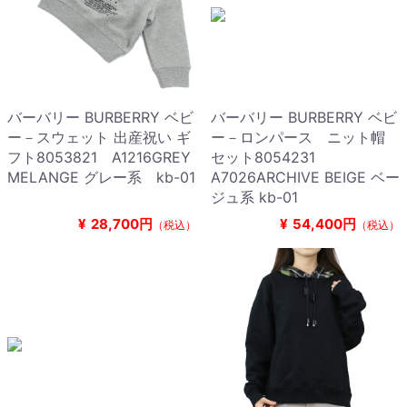
バーバリー BURBERRY ベビ
バーバリー BURBERRY ベビ
ー－スウェット 出産祝い ギ
ー－ロンパース ニット帽
フト8053821 A1216GREY
セット8054231
MELANGE グレー系 kb-01
A7026ARCHIVE BEIGE ベー
ジュ系 kb-01
¥
28,700円
¥
54,400円
（税込）
（税込）