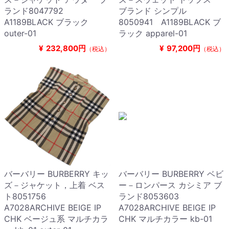
ランド8047792
ブランド シンプル
A1189BLACK ブラック
8050941 A1189BLACK ブ
outer-01
ラック apparel-01
¥
232,800円
¥
97,200円
（税込）
（税込）
バーバリー BURBERRY キッ
バーバリー BURBERRY ベビ
ズ－ジャケット，上着 ベス
ー－ロンパース カシミア ブ
ト8051756
ランド8053603
A7028ARCHIVE BEIGE IP
A7028ARCHIVE BEIGE IP
CHK ベージュ系 マルチカラ
CHK マルチカラー kb-01