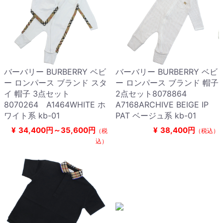
バーバリー BURBERRY ベビ
バーバリー BURBERRY ベビ
ー ロンパース ブランド スタ
ー ロンパース ブランド 帽子
イ 帽子 3点セット
2点セット8078864
8070264 A1464WHITE ホ
A7168ARCHIVE BEIGE IP
ワイト系 kb-01
PAT ベージュ系 kb-01
¥
34,400円～35,600円
¥
38,400円
（税
（税込）
込）