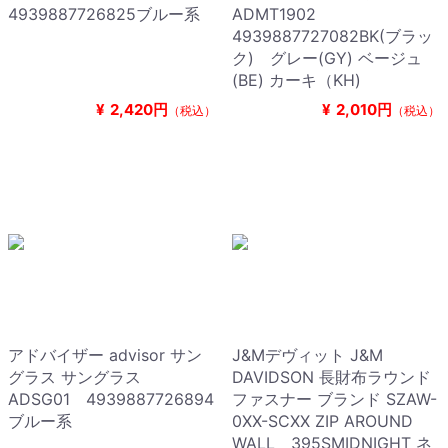
4939887726825ブルー系
ADMT1902
4939887727082BK(ブラッ
ク) グレー(GY) ベージュ
(BE) カーキ（KH)
¥
2,420円
¥
2,010円
（税込）
（税込）
アドバイザー advisor サン
J&Mデヴィット J&M
グラス サングラス
DAVIDSON 長財布ラウンド
ADSG01 4939887726894
ファスナー ブランド SZAW-
ブルー系
0XX-SCXX ZIP AROUND
WALL 395SMIDNIGHT ネ