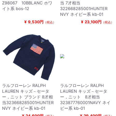
Z98067 10BBLANC ホワ
当 7才相当
イト系 bos-12
322668285001HUNTER
NVY ネイビー系 kb-01
¥
9,530円
¥
23,100円
（税込）
（税込）
ラルフローレン RALPH
ラルフローレン RALPH
LAUREN キッズ－セータ
LAUREN キッズ－セータ
ー，ニット ブランド 8才相
ー，ニット 8才相当
当323668285001HUNTER
323877760001NAVY ネイ
NVY ネイビー系 kb-01
ビー系 kb-01
¥
24,600円
¥
29,400円