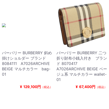
バーバリー BURBERRY 斜め
バーバリー BURBERRY 二つ
掛けショルダー ブランド
折り財布小銭入付き ブラン
8084111 A7026ARCHIVE
ド 8070417
BEIGE マルチカラー bag-
A7026ARCHIVE BEIGE ベー
01
ジュ系 マルチカラー wallet-
01
¥
129,100円
¥
67,400円
（税込）
（税込）