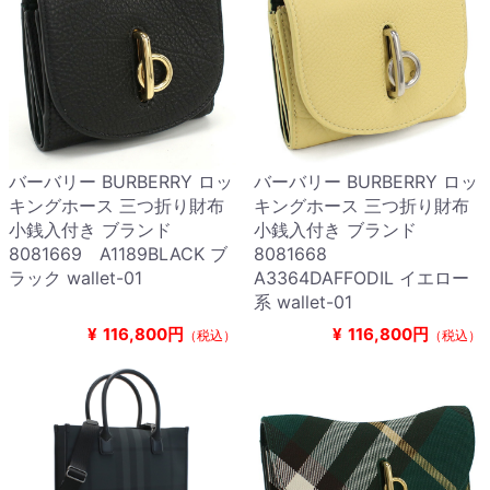
バーバリー BURBERRY ロッ
バーバリー BURBERRY ロッ
キングホース 三つ折り財布
キングホース 三つ折り財布
小銭入付き ブランド
小銭入付き ブランド
8081669 A1189BLACK ブ
8081668
ラック wallet-01
A3364DAFFODIL イエロー
系 wallet-01
¥
116,800円
¥
116,800円
（税込）
（税込）