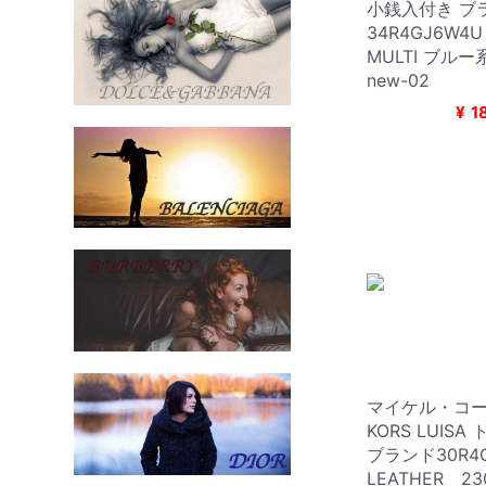
小銭入付き ブ
34R4GJ6W4U
MULTI ブルー系 
new-02
¥
1
マイケル・コース
KORS LUI
ブランド30R4
LEATHER 23