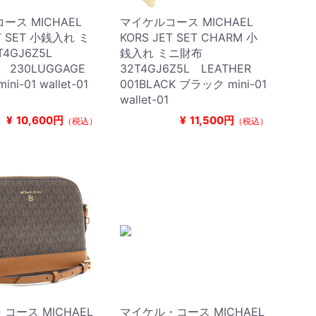
ース MICHAEL
マイケルコース MICHAEL
ET SET 小銭入れ ミ
KORS JET SET CHARM 小
T4GJ6Z5L
銭入れ ミニ財布
R 230LUGGAGE
32T4GJ6Z5L LEATHER
i-01 wallet-01
001BLACK ブラック mini-01
wallet-01
¥
10,600円
¥
11,500円
（税込）
（税込）
コース MICHAEL
マイケル・コース MICHAEL