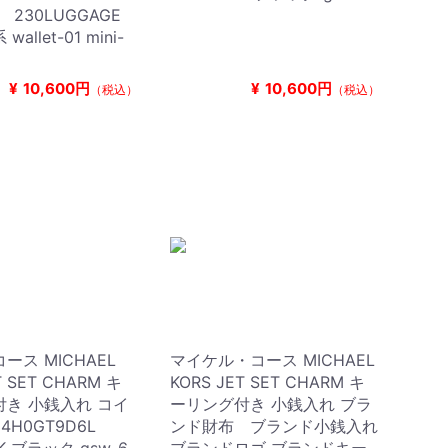
R 230LUGGAGE
allet-01 mini-
¥
10,600円
¥
10,600円
（税込）
（税込）
ース MICHAEL
マイケル・コース MICHAEL
T SET CHARM キ
KORS JET SET CHARM キ
き 小銭入れ コイ
ーリング付き 小銭入れ ブラ
4H0GT9D6L
ンド財布 ブランド小銭入れ
CK ブラック gsw-6
ブランドロゴ ブランドキー