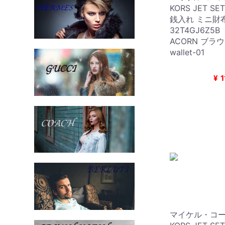
KORS JET SE
銭入れ ミニ財
32T4GJ6Z5B
ACORN ブラウン
wallet-01
¥
1
マイケル・コース