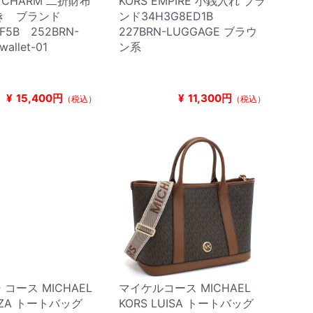
K CHARM 二折財布
KORS EMPIRE 小銭入れ ブラ
き ブランド
ンド34H3G8ED1B
F5B 252BRN-
227BRN-LUGGAGE ブラウ
allet-01
ン系
¥
15,400円
¥
11,300円
（税込）
（税込）
コース MICHAEL
マイケルコース MICHAEL
ELIZA トートバッグ
KORS LUISA トートバッグ