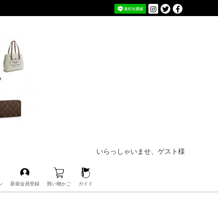
いらっしゃいませ、ゲスト様
ン
新規会員登録
買い物かご
ガイド