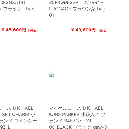
0F3GZAT4T
30R4G99S2V 227BRN-
CK ブラック bag-
LUGGAGE ブラウン系 bag-
01
¥
45,600円
¥
40,800円
（税込）
（税込）
ース MICHAEL
マイケルコース MICHAEL
T SET CHARM 小
KORS PARKER 小銭入れ ブ
ランド コインケー
ランド 34F2G7PD1L
T9Z1L
001BLACK ブラック gsw-3