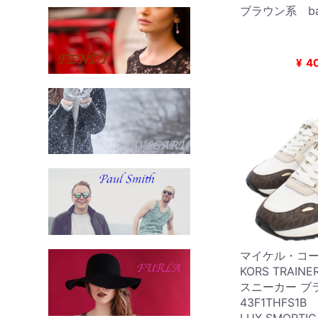
ブラウン系 ba
¥
4
マイケル・コース
KORS TRAIN
スニーカー ブ
43F1THFS1B 
LUX SMOPTI