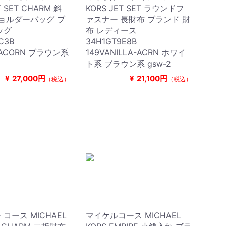
T SET CHARM 斜
KORS JET SET ラウンドフ
ョルダーバッグ ブ
ァスナー 長財布 ブランド 財
ッグ
布 レディース
9C3B
34H1GT9E8B
/ACORN ブラウン系
149VANILLA-ACRN ホワイ
ト系 ブラウン系 gsw-2
¥
27,000円
¥
21,100円
（税込）
（税込）
コース MICHAEL
マイケルコース MICHAEL