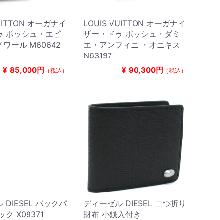
VUITTON オーガナイ
LOUIS VUITTON オーガナイ
ゥ ポッシュ・エピ
ザー・ドゥ ポッシュ・ダミ
ワール M60642
エ・アンフィニ ・オニキス
N63197
¥
85,000円
¥
90,300円
（税込）
（税込）
 DIESEL バックパ
ディーゼル DIESEL 二つ折り
ック X09371
財布 小銭入付き