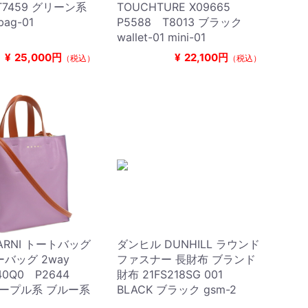
T7459 グリーン系
TOUCHTURE X09665
ag-01
P5588 T8013 ブラック
wallet-01 mini-01
¥
25,000円
¥
22,100円
（税込）
（税込）
ARNI トートバッグ
ダンヒル DUNHILL ラウンド
バッグ 2way
ファスナー 長財布 ブランド
40Q0 P2644
財布 21FS218SG 001
 パープル系 ブルー系
BLACK ブラック gsm-2