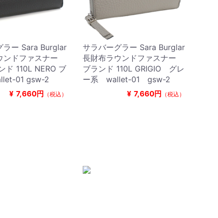
ー Sara Burglar
サラバーグラー Sara Burglar
ウンドファスナー
長財布ラウンドファスナー
ド 110L NERO ブ
ブランド 110L GRIGIO グレ
let-01 gsw-2
ー系 wallet-01 gsw-2
¥
7,660円
¥
7,660円
（税込）
（税込）