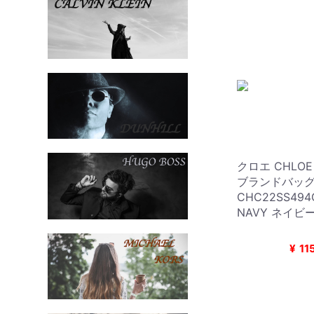
クロエ CHLO
ブランドバッ
CHC22SS494
NAVY ネイビー系
¥
11