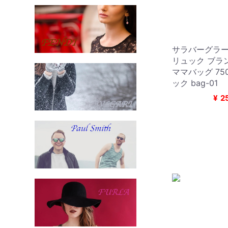
サラバーグラー Sa
リュック ブラ
ママバッグ 750
ック bag-01
¥
2