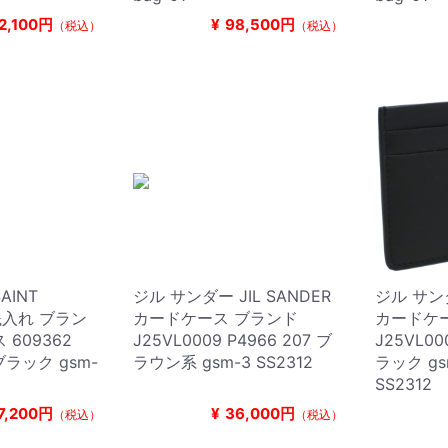
2,100円
¥
98,500円
（税込）
（税込）
AINT
ジル サンダー JIL SANDER
ジル サンダ
小銭入れ ブラン
カードケース ブランド
カードケ
609362
J25VL0009 P4966 207 ブ
J25VL00
 ブラック gsm-
ラウン系 gsm-3 SS2312
ラック gsm
SS2312
7,200円
¥
36,000円
（税込）
（税込）