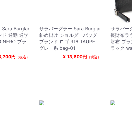
ra Burglar
サラバーグラー Sara Burglar
サラバーグラ
ンド 通勤 通学
斜め掛け ショルダーバッグ
長財布ラ
 NERO ブラ
ブランド ロゴ 916 TAUPE
財布 ブラン
グレー系 bag-01
ラック wal
5,700円
¥
13,600円
（税込）
（税込）