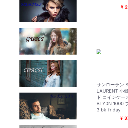
¥
2
サンローラン S
LAURENT 
ド コインケース 
BTY0N 1000
3 bk-friday
¥
3