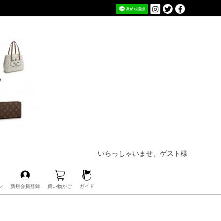
いらっしゃいませ、ゲスト様
ン
新規会員登録
買い物かご
ガイド