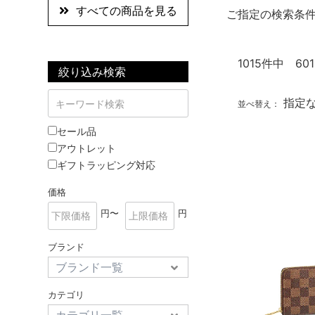
すべての商品を見る
ご指定の検索条
1015
件中 601
絞り込み検索
指定
並べ替え：
セール品
アウトレット
ギフトラッピング対応
価格
円〜
円
ブランド
カテゴリ