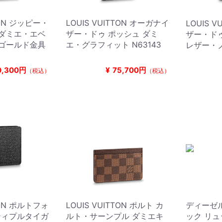
TON ジッピー・
LOUIS VUITTON オーガナイ
LOUIS 
 ダミエ・エベ
ザー・ドゥ ポッシュ ダミ
ザー・ド
 ゴールド金具
エ・グラフィット N63143
レザー・ノ
0,300円
¥
75,700円
（税込）
（税込）
TON ポルトフォ
LOUIS VUITTON ポルト カ
ディーゼル
ティプルタイガ
ルト・サーンプル ダミエキ
ック リュ