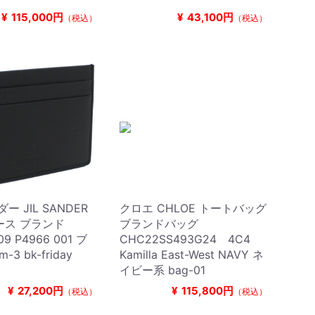
¥
115,000円
¥
43,100円
（税込）
（税込）
ー JIL SANDER
クロエ CHLOE トートバッグ
ース ブランド
ブランドバッグ
09 P4966 001 ブ
CHC22SS493G24 4C4
-3 bk-friday
Kamilla East-West NAVY ネ
イビー系 bag-01
¥
27,200円
¥
115,800円
（税込）
（税込）