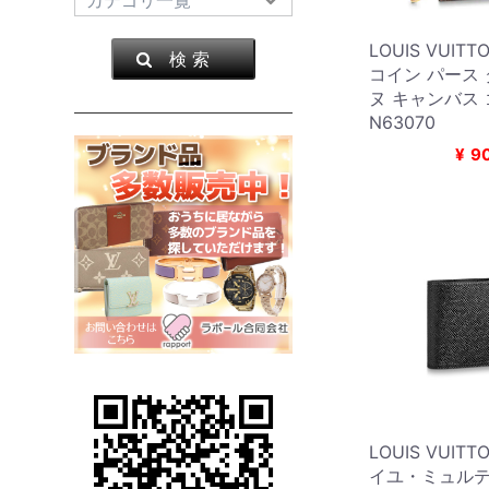
LOUIS VUIT
検 索
コイン パース
ヌ キャンバス
N63070
¥
9
LOUIS VUIT
イユ・ミュル