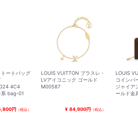
E トートバッグ
LOUIS VUITTON ブラスレ・
LOUIS 
グ
LVアイコニック ゴールド
コインパ
G24 4C4
M00587
ジャイアン
 bag-01
ールド金具
5,800円
¥
84,900円
（税込）
（税込）