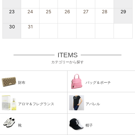
23
24
25
26
27
28
29
30
31
ITEMS
カテゴリーから探す
財布
バッグ＆ポーチ
アロマ＆フレグランス
アパレル
靴
帽子