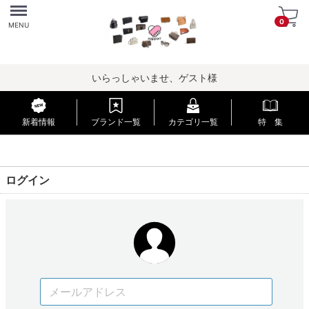
Menu
0
MENU
いらっしゃいませ、ゲスト様
新着情報
ブランド一覧
カテゴリ一覧
特 集
ログイン