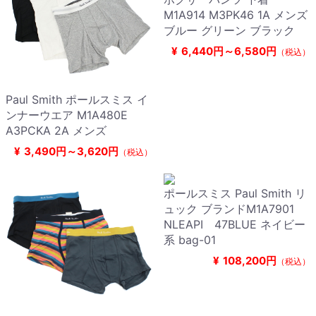
M1A914 M3PK46 1A メンズ
ブルー グリーン ブラック
¥
6,440円～6,580円
（税込）
Paul Smith ポールスミス イ
ンナーウエア M1A480E
A3PCKA 2A メンズ
¥
3,490円～3,620円
（税込）
ポールスミス Paul Smith リ
ュック ブランドM1A7901
NLEAPI 47BLUE ネイビー
系 bag-01
¥
108,200円
（税込）