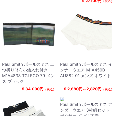
¥
27,100円
（税込）
Paul Smith ポールスミス 二
Paul Smith ポールスミス イ
つ折り財布小銭入れ付き
ンナーウエア M1A459B
M1A4833 TGLECO 79 メン
AU882 01 メンズ ホワイト
ズ ブラック
¥
34,000円
¥
2,680円～2,820円
（税込）
（税込）
Paul Smith ポールスミス ア
ンダーウエア 3枚組セット
ボクサーパンツ 下着