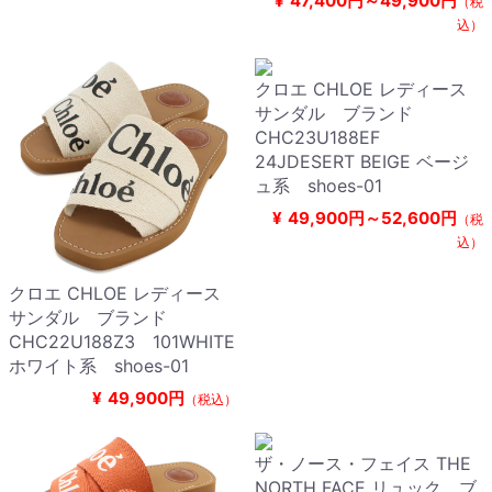
¥
47,400円～49,900円
（税
込）
クロエ CHLOE レディース
サンダル ブランド
CHC23U188EF
24JDESERT BEIGE ベージ
ュ系 shoes-01
¥
49,900円～52,600円
（税
込）
クロエ CHLOE レディース
サンダル ブランド
CHC22U188Z3 101WHITE
ホワイト系 shoes-01
¥
49,900円
（税込）
ザ・ノース・フェイス THE
NORTH FACE リュック ブ