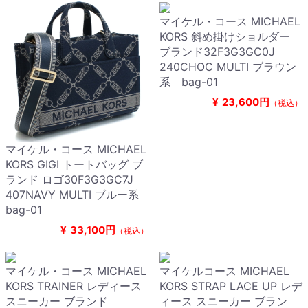
マイケル・コース MICHAEL
KORS 斜め掛けショルダー
ブランド32F3G3GC0J
240CHOC MULTI ブラウン
系 bag-01
¥
23,600円
（税込）
マイケル・コース MICHAEL
KORS GIGI トートバッグ ブ
ランド ロゴ30F3G3GC7J
407NAVY MULTI ブルー系
bag-01
¥
33,100円
（税込）
マイケル・コース MICHAEL
マイケルコース MICHAEL
KORS TRAINER レディース
KORS STRAP LACE UP レデ
スニーカー ブランド
ィース スニーカー ブラン