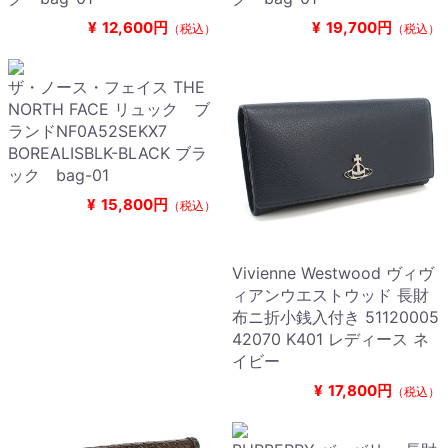
¥
12,600円
¥
19,700円
（税込）
（税込）
ザ・ノース・フェイス THE
NORTH FACE リュック ブ
ランドNF0A52SEKX7
BOREALISBLK-BLACK ブラ
ック bag-01
¥
15,800円
（税込）
Vivienne Westwood ヴィヴ
ィアンウエストウッド 長財
布ニ折小銭入付き 51120005
42070 K401 レディース ネ
イビー
¥
17,800円
（税込）