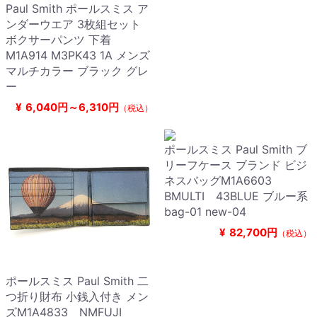
Paul Smith ポールスミス ア
ンダーウエア 3枚組セット
ボクサーパンツ 下着
M1A914 M3PK43 1A メンズ
マルチカラー ブラック グレ
ー
¥
6,040円～6,310円
（税込）
ポールスミス Paul Smith ブ
リーフケース ブランド ビジ
ネスバッグM1A6603
BMULTI 43BLUE ブルー系
bag-01 new-04
¥
82,700円
（税込）
ポールスミス Paul Smith 二
つ折り財布 小銭入付き メン
ズM1A4833 NMFUJI