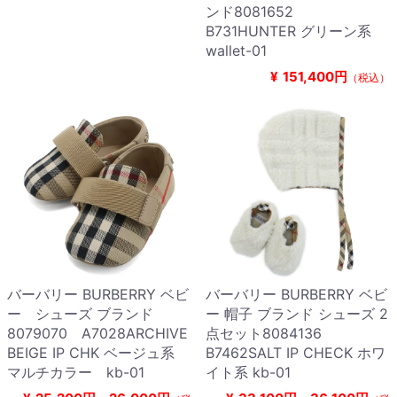
ンド8081652
B731HUNTER グリーン系
wallet-01
¥
151,400円
（税込）
バーバリー BURBERRY ベビ
バーバリー BURBERRY ベビ
ー シューズ ブランド
ー 帽子 ブランド シューズ 2
8079070 A7028ARCHIVE
点セット8084136
BEIGE IP CHK ベージュ系
B7462SALT IP CHECK ホワ
マルチカラー kb-01
イト系 kb-01