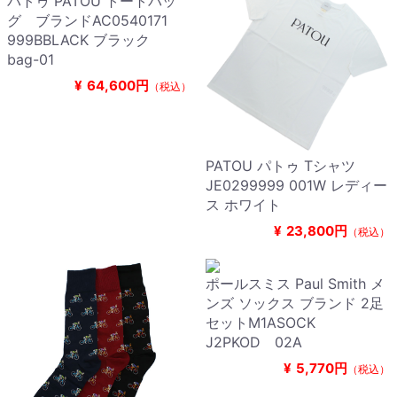
パトゥ PATOU トートバッ
グ ブランドAC0540171
999BBLACK ブラック
bag-01
¥
64,600円
（税込）
PATOU パトゥ Tシャツ
JE0299999 001W レディー
ス ホワイト
¥
23,800円
（税込）
ポールスミス Paul Smith メ
ンズ ソックス ブランド 2足
セットM1ASOCK
J2PKOD 02A
¥
5,770円
（税込）