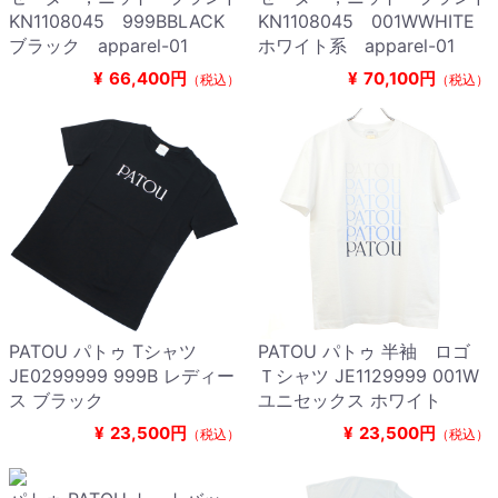
KN1108045 999BBLACK
KN1108045 001WWHITE
ブラック apparel-01
ホワイト系 apparel-01
¥
66,400円
¥
70,100円
（税込）
（税込）
PATOU パトゥ Tシャツ
PATOU パトゥ 半袖 ロゴ
JE0299999 999B レディー
Ｔシャツ JE1129999 001W
ス ブラック
ユニセックス ホワイト
¥
23,500円
¥
23,500円
（税込）
（税込）