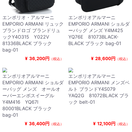
エンポリオ・アルマーニ
エンポリオアルマーニ
EMPORIO ARMANI リュック
EMPORIO ARMANI ショルダ
ブランドロゴ ブランドリュ
ーバッグ メンズ Y4M425
ックY4O315 Y022V
YQ76E 81073BLACK-
81336BLACK ブラック
BLACK ブラック bag-01
bag-01
¥
36,200円
¥
28,600円
（税込）
（税込）
エンポリオアルマーニ
エンポリオアルマーニ
EMPORIO ARMANI ショルダ
EMPORIO ARMANI メンズベ
ーバッグ メンズ オールオ
ルト ブランドY4S079
ーバーエンボスイーグル
YAQ2G 81072BLACK ブラ
Y4M416 YQ67I
ック belt-01
80001BLACK ブラック
bag-01
¥
36,400円
¥
12,100円
（税込）
（税込）