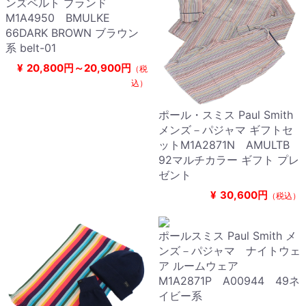
ンズベルト ブランド
M1A4950 BMULKE
66DARK BROWN ブラウン
系 belt-01
¥
20,800円～20,900円
（税
込）
ポール・スミス Paul Smith
メンズ－パジャマ ギフトセ
ットM1A2871N AMULTB
92マルチカラー ギフト プレ
ゼント
¥
30,600円
（税込）
ポールスミス Paul Smith メ
ンズ－パジャマ ナイトウェ
ア ルームウェア
M1A2871P A00944 49ネ
イビー系