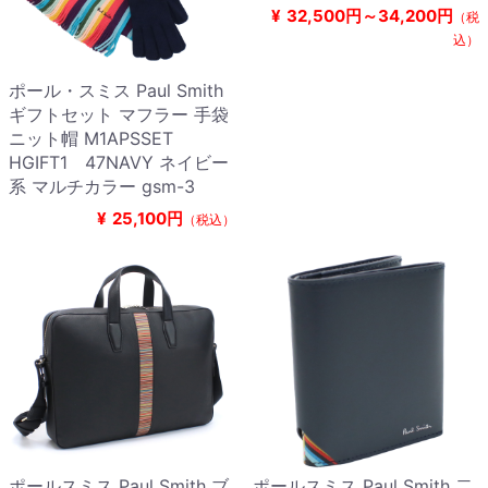
¥
32,500円～34,200円
（税
込）
ポール・スミス Paul Smith
ギフトセット マフラー 手袋
ニット帽 M1APSSET
HGIFT1 47NAVY ネイビー
系 マルチカラー gsm-3
¥
25,100円
（税込）
ポールスミス Paul Smith ブ
ポールスミス Paul Smith 二