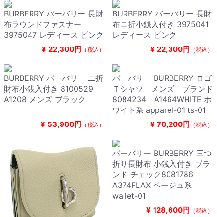
BURBERRY バーバリー 長財
BURBERRY バーバリー 長財
布ラウンドファスナー
布ニ折小銭入付き 3975041
3975047 レディース ピンク
レディース ピンク
¥
22,300円
¥
22,300円
（税込）
（税込）
BURBERRY バーバリー 二折
バーバリー BURBERRY ロゴ
財布小銭入付き 8100529
Ｔシャツ メンズ ブランド
A1208 メンズ ブラック
8084234 A1464WHITE ホ
ワイト系 apparel-01 ts-01
¥
53,900円
¥
70,200円
（税込）
（税込）
バーバリー BURBERRY 三つ
折り長財布 小銭入付き ブラ
ンド チェック8081786
A374FLAX ベージュ系
wallet-01
¥
128,600円
（税込）