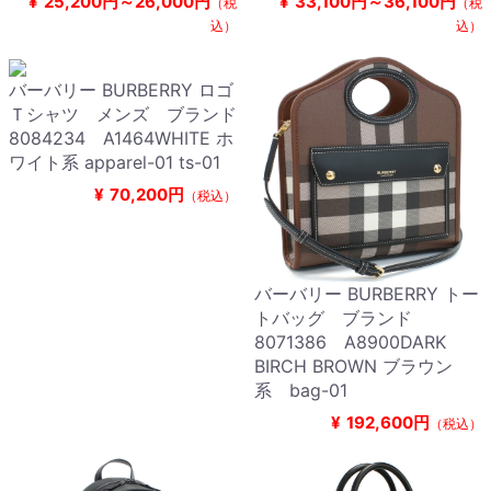
¥
25,200円～26,000円
¥
33,100円～36,100円
（税
（税
込）
込）
バーバリー BURBERRY ロゴ
Ｔシャツ メンズ ブランド
8084234 A1464WHITE ホ
ワイト系 apparel-01 ts-01
¥
70,200円
（税込）
バーバリー BURBERRY トー
トバッグ ブランド
8071386 A8900DARK
BIRCH BROWN ブラウン
系 bag-01
¥
192,600円
（税込）