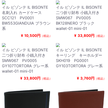
イル ビゾンテ IL BISONTE
イル ビゾンテ IL BISONTE
名刺入れ カードケース
二つ折り財布 小銭入付き
SCC121 PV0001
SMW067 PV0005
BW553GIANDUIA ブラウン
BK128NERO ブラック
系
wallet-01 mini-01
¥
10,500円
¥
33,800円
（税込）
（税込）
イル ビゾンテ IL BISONTE
イル ビゾンテ IL BISONTE
二つ折り財布 小銭入付き
キーリング キーホルダー
SMW067 PV0005
SKH019 PG0001
GY107TORTORA グレー系
GY103TORTORA グレー系
wallet-01 mini-01
¥
33,800円
¥
3,760円
（税込）
（税込）