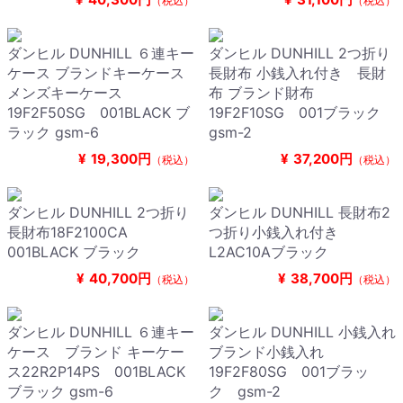
（税込）
（税込）
ダンヒル DUNHILL ６連キー
ダンヒル DUNHILL 2つ折り
ケース ブランドキーケース
長財布 小銭入れ付き 長財
メンズキーケース
布 ブランド財布
19F2F50SG 001BLACK ブ
19F2F10SG 001ブラック
ラック gsm-6
gsm-2
¥
19,300円
¥
37,200円
（税込）
（税込）
ダンヒル DUNHILL 2つ折り
ダンヒル DUNHILL 長財布2
長財布18F2100CA
つ折り小銭入れ付き
001BLACK ブラック
L2AC10Aブラック
¥
40,700円
¥
38,700円
（税込）
（税込）
ダンヒル DUNHILL ６連キー
ダンヒル DUNHILL 小銭入れ
ケース ブランド キーケー
ブランド小銭入れ
ス22R2P14PS 001BLACK
19F2F80SG 001ブラッ
ブラック gsm-6
ク gsm-2