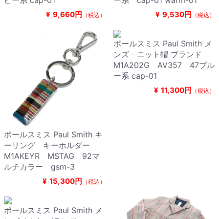
ビー系 cap-01
ー系 cap-01 warm-01
¥
9,660円
¥
9,530円
（税込）
（税込）
ポールスミス Paul Smith メ
ンズ－ニット帽 ブランド
M1A202G AV357 47ブル
ー系 cap-01
¥
11,300円
（税込）
ポールスミス Paul Smith キ
ーリング キーホルダー
M1AKEYR MSTAG 92マ
ルチカラー gsm-3
¥
15,300円
（税込）
ポールスミス Paul Smith メ