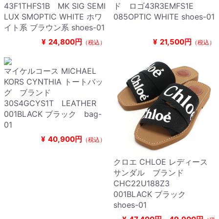
43F1THFS1B MK SIG SEMI
ド ロゴ43R3EMFS1E
LUX SMOPTIC WHITE ホワ
085OPTIC WHITE shoes-01
イト系 ブラウン系 shoes-01
¥
24,800円
¥
21,500円
（税込）
（税込）
マイケルコース MICHAEL
KORS CYNTHIA トートバッ
グ ブランド
30S4GCYS1T LEATHER
001BLACK ブラック bag-
01
¥
40,900円
（税込）
クロエ CHLOE レディース
サンダル ブランド
CHC22U188Z3
001BLACK ブラック
shoes-01