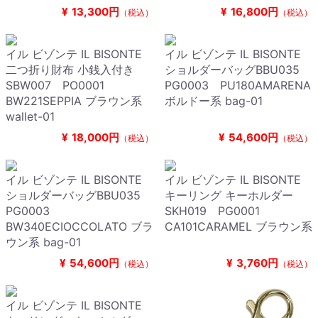
¥
13,300円
¥
16,800円
（税込）
（税込）
イル ビゾンテ IL BISONTE
イル ビゾンテ IL BISONTE
二つ折り財布 小銭入付き
ショルダーバッグBBU035
SBW007 PO0001
PG0003 PU180AMARENA
BW221SEPPIA ブラウン系
ボルドー系 bag-01
wallet-01
¥
18,000円
¥
54,600円
（税込）
（税込）
イル ビゾンテ IL BISONTE
イル ビゾンテ IL BISONTE
ショルダーバッグBBU035
キーリング キーホルダー
PG0003
SKH019 PG0001
BW340ECIOCCOLATO ブラ
CA101CARAMEL ブラウン系
ウン系 bag-01
¥
54,600円
¥
3,760円
（税込）
（税込）
イル ビゾンテ IL BISONTE