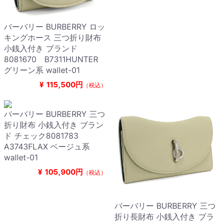
バーバリー BURBERRY ロッ
キングホース 三つ折り財布
小銭入付き ブランド
8081670 B7311HUNTER
グリーン系 wallet-01
¥
115,500円
（税込）
バーバリー BURBERRY 三つ
折り財布 小銭入付き ブラン
ド チェック8081783
A3743FLAX ベージュ系
wallet-01
¥
105,900円
（税込）
バーバリー BURBERRY 三つ
折り長財布 小銭入付き ブラ