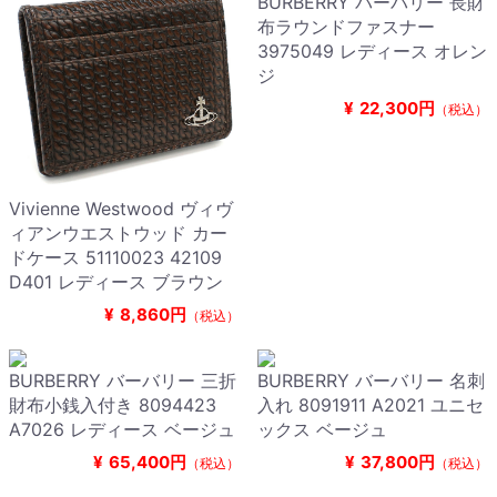
BURBERRY バーバリー 長財
布ラウンドファスナー
3975049 レディース オレン
ジ
¥
22,300円
（税込）
Vivienne Westwood ヴィヴ
ィアンウエストウッド カー
ドケース 51110023 42109
D401 レディース ブラウン
¥
8,860円
（税込）
BURBERRY バーバリー 三折
BURBERRY バーバリー 名刺
財布小銭入付き 8094423
入れ 8091911 A2021 ユニセ
A7026 レディース ベージュ
ックス ベージュ
¥
65,400円
¥
37,800円
（税込）
（税込）