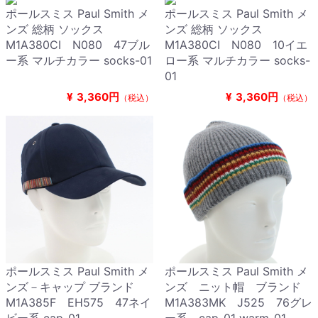
ポールスミス Paul Smith メ
ポールスミス Paul Smith メ
ンズ 総柄 ソックス
ンズ 総柄 ソックス
M1A380CI N080 47ブル
M1A380CI N080 10イエ
ー系 マルチカラー socks-01
ロー系 マルチカラー socks-
01
¥
3,360円
¥
3,360円
（税込）
（税込）
ポールスミス Paul Smith メ
ポールスミス Paul Smith メ
ンズ－キャップ ブランド
ンズ ニット帽 ブランド
M1A385F EH575 47ネイ
M1A383MK J525 76グレ