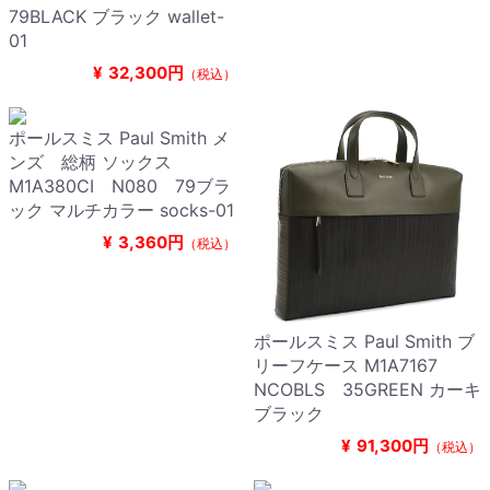
79BLACK ブラック wallet-
01
¥
32,300円
（税込）
ポールスミス Paul Smith メ
ンズ 総柄 ソックス
M1A380CI N080 79ブラ
ック マルチカラー socks-01
¥
3,360円
（税込）
ポールスミス Paul Smith ブ
リーフケース M1A7167
NCOBLS 35GREEN カーキ
ブラック
¥
91,300円
（税込）