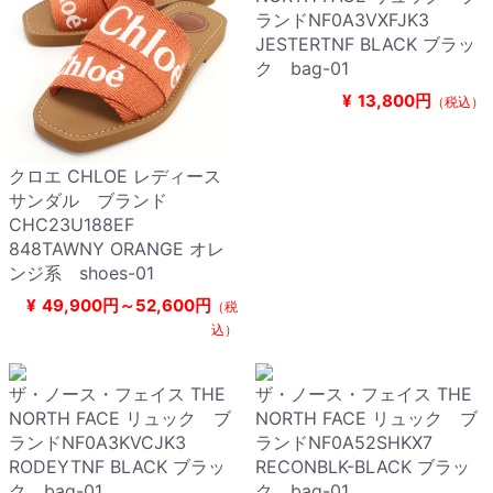
ランドNF0A3VXFJK3
JESTERTNF BLACK ブラッ
ク bag-01
¥
13,800円
（税込）
クロエ CHLOE レディース
サンダル ブランド
CHC23U188EF
848TAWNY ORANGE オレ
ンジ系 shoes-01
¥
49,900円～52,600円
（税
込）
ザ・ノース・フェイス THE
ザ・ノース・フェイス THE
NORTH FACE リュック ブ
NORTH FACE リュック ブ
ランドNF0A3KVCJK3
ランドNF0A52SHKX7
RODEYTNF BLACK ブラッ
RECONBLK-BLACK ブラッ
ク bag-01
ク bag-01