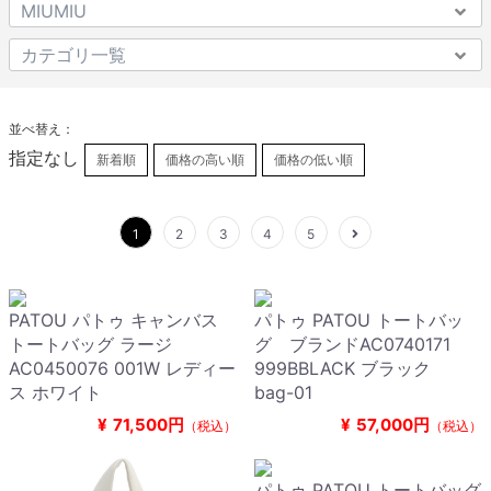
並べ替え：
指定なし
新着順
価格の高い順
価格の低い順
1
2
3
4
5
PATOU パトゥ キャンバス
パトゥ PATOU トートバッ
トートバッグ ラージ
グ ブランドAC0740171
AC0450076 001W レディー
999BBLACK ブラック
ス ホワイト
bag-01
¥
71,500円
¥
57,000円
（税込）
（税込）
パトゥ PATOU トートバッグ