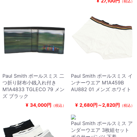
¥
27,100円
（税込）
Paul Smith ポールスミス 二
Paul Smith ポールスミス イ
つ折り財布小銭入れ付き
ンナーウエア M1A459B
M1A4833 TGLECO 79 メン
AU882 01 メンズ ホワイト
ズ ブラック
¥
34,000円
¥
2,680円～2,820円
（税込）
（税込）
Paul Smith ポールスミス ア
ンダーウエア 3枚組セット
ボクサーパンツ 下着