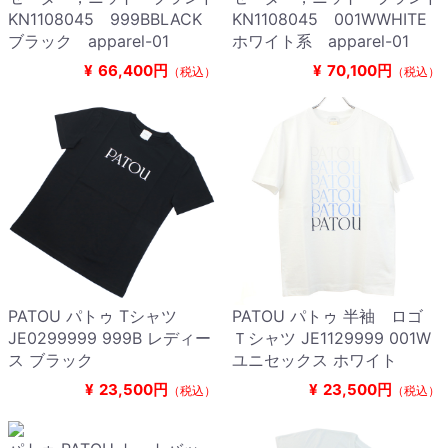
KN1108045 999BBLACK
KN1108045 001WWHITE
ブラック apparel-01
ホワイト系 apparel-01
¥
66,400円
¥
70,100円
（税込）
（税込）
PATOU パトゥ Tシャツ
PATOU パトゥ 半袖 ロゴ
JE0299999 999B レディー
Ｔシャツ JE1129999 001W
ス ブラック
ユニセックス ホワイト
¥
23,500円
¥
23,500円
（税込）
（税込）