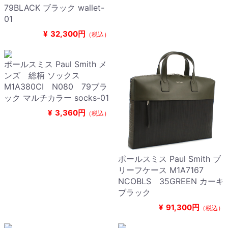
79BLACK ブラック wallet-
01
¥
32,300円
（税込）
ポールスミス Paul Smith メ
ンズ 総柄 ソックス
M1A380CI N080 79ブラ
ック マルチカラー socks-01
¥
3,360円
（税込）
ポールスミス Paul Smith ブ
リーフケース M1A7167
NCOBLS 35GREEN カーキ
ブラック
¥
91,300円
（税込）