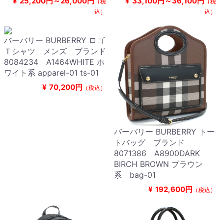
¥
25,200円～26,000円
¥
33,100円～36,100円
（税
（税
込）
込）
バーバリー BURBERRY ロゴ
Ｔシャツ メンズ ブランド
8084234 A1464WHITE ホ
ワイト系 apparel-01 ts-01
¥
70,200円
（税込）
バーバリー BURBERRY トー
トバッグ ブランド
8071386 A8900DARK
BIRCH BROWN ブラウン
系 bag-01
¥
192,600円
（税込）