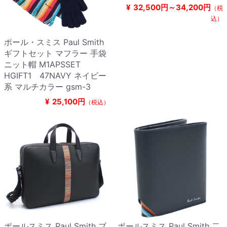
¥
32,500円～34,200円
（税
込）
ポール・スミス Paul Smith
ギフトセット マフラー 手袋
ニット帽 M1APSSET
HGIFT1 47NAVY ネイビー
系 マルチカラー gsm-3
¥
25,100円
（税込）
ポールスミス Paul Smith ブ
ポールスミス Paul Smith 二