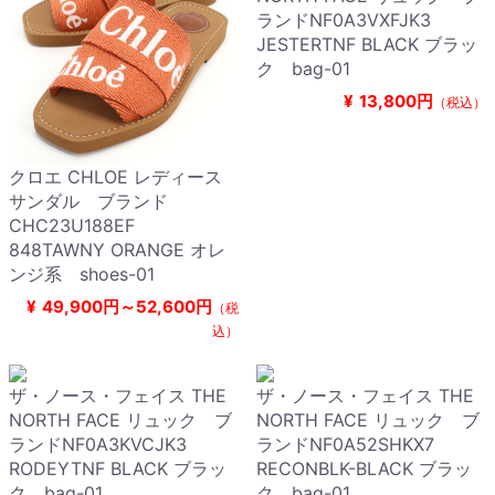
ランドNF0A3VXFJK3
JESTERTNF BLACK ブラッ
ク bag-01
¥
13,800円
（税込）
クロエ CHLOE レディース
サンダル ブランド
CHC23U188EF
848TAWNY ORANGE オレ
ンジ系 shoes-01
¥
49,900円～52,600円
（税
込）
ザ・ノース・フェイス THE
ザ・ノース・フェイス THE
NORTH FACE リュック ブ
NORTH FACE リュック ブ
ランドNF0A3KVCJK3
ランドNF0A52SHKX7
RODEYTNF BLACK ブラッ
RECONBLK-BLACK ブラッ
ク bag-01
ク bag-01