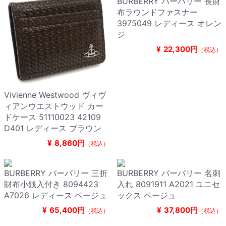
BURBERRY バーバリー 長財
布ラウンドファスナー
3975049 レディース オレン
ジ
¥
22,300円
（税込）
Vivienne Westwood ヴィヴ
ィアンウエストウッド カー
ドケース 51110023 42109
D401 レディース ブラウン
¥
8,860円
（税込）
BURBERRY バーバリー 三折
BURBERRY バーバリー 名刺
財布小銭入付き 8094423
入れ 8091911 A2021 ユニセ
A7026 レディース ベージュ
ックス ベージュ
¥
65,400円
¥
37,800円
（税込）
（税込）