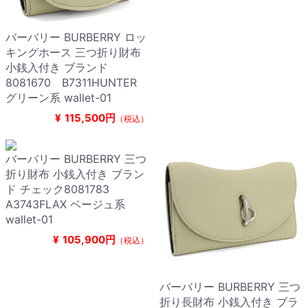
バーバリー BURBERRY ロッ
キングホース 三つ折り財布
小銭入付き ブランド
8081670 B7311HUNTER
グリーン系 wallet-01
¥
115,500円
（税込）
バーバリー BURBERRY 三つ
折り財布 小銭入付き ブラン
ド チェック8081783
A3743FLAX ベージュ系
wallet-01
¥
105,900円
（税込）
バーバリー BURBERRY 三つ
折り長財布 小銭入付き ブラ