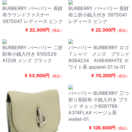
BURBERRY バーバリー 長財
BURBERRY バーバリー 長財
布ラウンドファスナー
布ニ折小銭入付き 3975041
3975047 レディース ピンク
レディース ピンク
¥
22,300円
¥
22,300円
（税込）
（税込）
BURBERRY バーバリー 二折
バーバリー BURBERRY ロゴ
財布小銭入付き 8100529
Ｔシャツ メンズ ブランド
A1208 メンズ ブラック
8084234 A1464WHITE ホ
ワイト系 apparel-01 ts-01
¥
53,900円
¥
70,200円
（税込）
（税込）
バーバリー BURBERRY 三つ
折り長財布 小銭入付き ブラ
ンド チェック8081786
A374FLAX ベージュ系
wallet-01
¥
128,600円
（税込）