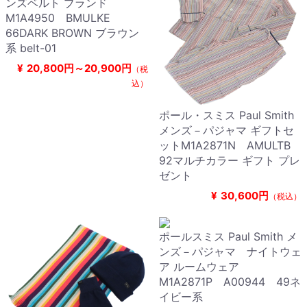
ンズベルト ブランド
M1A4950 BMULKE
66DARK BROWN ブラウン
系 belt-01
¥
20,800円～20,900円
（税
込）
ポール・スミス Paul Smith
メンズ－パジャマ ギフトセ
ットM1A2871N AMULTB
92マルチカラー ギフト プレ
ゼント
¥
30,600円
（税込）
ポールスミス Paul Smith メ
ンズ－パジャマ ナイトウェ
ア ルームウェア
M1A2871P A00944 49ネ
イビー系