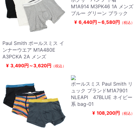
M1A914 M3PK46 1A メンズ
ブルー グリーン ブラック
¥
6,440円～6,580円
（税込）
Paul Smith ポールスミス イ
ンナーウエア M1A480E
A3PCKA 2A メンズ
¥
3,490円～3,620円
（税込）
ポールスミス Paul Smith リ
ュック ブランドM1A7901
NLEAPI 47BLUE ネイビー
系 bag-01
¥
108,200円
（税込）