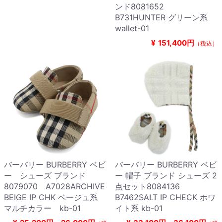
ンド8081652
B731HUNTER グリーン系
wallet-01
¥
151,400円
（税込）
バーバリー BURBERRY ベビ
バーバリー BURBERRY ベビ
ー シューズ ブランド
ー 帽子 ブランド シューズ 2
8079070 A7028ARCHIVE
点セット8084136
BEIGE IP CHK ベージュ系
B7462SALT IP CHECK ホワ
マルチカラー kb-01
イト系 kb-01