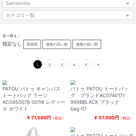
並べ替え：
指定なし
新着順
価格の高い順
価格の低い順
1
2
3
4
5
PATOU パトゥ キャンバス
パトゥ PATOU トートバッ
トートバッグ ラージ
グ ブランドAC0740171
AC0450076 001W レディー
999BBLACK ブラック
ス ホワイト
bag-01
¥
71,500円
¥
57,000円
（税込）
（税込）
パトゥ PATOU トートバッグ