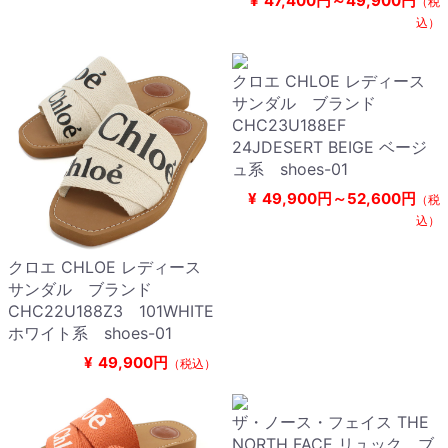
¥
47,400円～49,900円
（税
込）
クロエ CHLOE レディース
サンダル ブランド
CHC23U188EF
24JDESERT BEIGE ベージ
ュ系 shoes-01
¥
49,900円～52,600円
（税
込）
クロエ CHLOE レディース
サンダル ブランド
CHC22U188Z3 101WHITE
ホワイト系 shoes-01
¥
49,900円
（税込）
ザ・ノース・フェイス THE
NORTH FACE リュック ブ