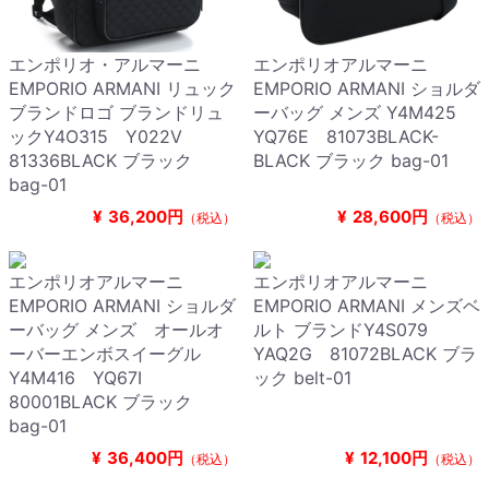
エンポリオ・アルマーニ
エンポリオアルマーニ
EMPORIO ARMANI リュック
EMPORIO ARMANI ショルダ
ブランドロゴ ブランドリュ
ーバッグ メンズ Y4M425
ックY4O315 Y022V
YQ76E 81073BLACK-
81336BLACK ブラック
BLACK ブラック bag-01
bag-01
¥
36,200円
¥
28,600円
（税込）
（税込）
エンポリオアルマーニ
エンポリオアルマーニ
EMPORIO ARMANI ショルダ
EMPORIO ARMANI メンズベ
ーバッグ メンズ オールオ
ルト ブランドY4S079
ーバーエンボスイーグル
YAQ2G 81072BLACK ブラ
Y4M416 YQ67I
ック belt-01
80001BLACK ブラック
bag-01
¥
36,400円
¥
12,100円
（税込）
（税込）