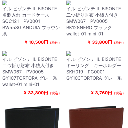
イル ビゾンテ IL BISONTE
イル ビゾンテ IL BISONTE
名刺入れ カードケース
二つ折り財布 小銭入付き
SCC121 PV0001
SMW067 PV0005
BW553GIANDUIA ブラウン
BK128NERO ブラック
系
wallet-01 mini-01
¥
10,500円
¥
33,800円
（税込）
（税込）
イル ビゾンテ IL BISONTE
イル ビゾンテ IL BISONTE
二つ折り財布 小銭入付き
キーリング キーホルダー
SMW067 PV0005
SKH019 PG0001
GY107TORTORA グレー系
GY103TORTORA グレー系
wallet-01 mini-01
¥
33,800円
¥
3,760円
（税込）
（税込）