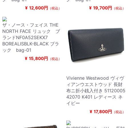
¥
12,600円
¥
19,700円
（税込）
（税込）
ザ・ノース・フェイス THE
NORTH FACE リュック ブ
ランドNF0A52SEKX7
BOREALISBLK-BLACK ブラ
ック bag-01
¥
15,800円
（税込）
Vivienne Westwood ヴィヴ
ィアンウエストウッド 長財
布ニ折小銭入付き 51120005
42070 K401 レディース ネ
イビー
¥
17,800円
（税込）