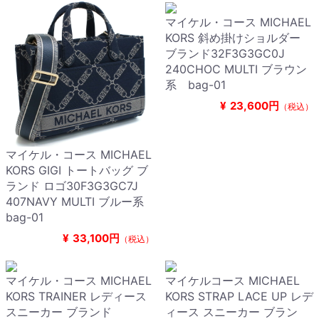
マイケル・コース MICHAEL
KORS 斜め掛けショルダー
ブランド32F3G3GC0J
240CHOC MULTI ブラウン
系 bag-01
¥
23,600円
（税込）
マイケル・コース MICHAEL
KORS GIGI トートバッグ ブ
ランド ロゴ30F3G3GC7J
407NAVY MULTI ブルー系
bag-01
¥
33,100円
（税込）
マイケル・コース MICHAEL
マイケルコース MICHAEL
KORS TRAINER レディース
KORS STRAP LACE UP レデ
スニーカー ブランド
ィース スニーカー ブラン