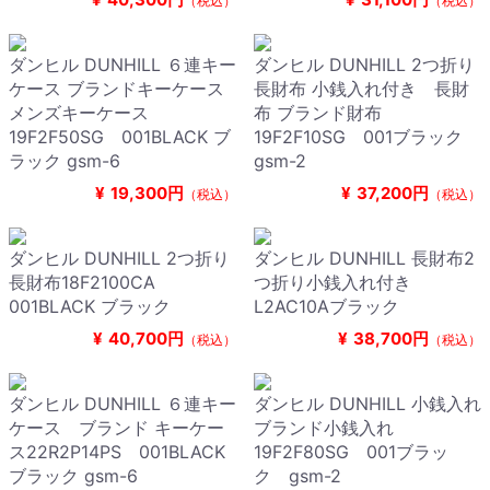
（税込）
（税込）
ダンヒル DUNHILL ６連キー
ダンヒル DUNHILL 2つ折り
ケース ブランドキーケース
長財布 小銭入れ付き 長財
メンズキーケース
布 ブランド財布
19F2F50SG 001BLACK ブ
19F2F10SG 001ブラック
ラック gsm-6
gsm-2
¥
19,300円
¥
37,200円
（税込）
（税込）
ダンヒル DUNHILL 2つ折り
ダンヒル DUNHILL 長財布2
長財布18F2100CA
つ折り小銭入れ付き
001BLACK ブラック
L2AC10Aブラック
¥
40,700円
¥
38,700円
（税込）
（税込）
ダンヒル DUNHILL ６連キー
ダンヒル DUNHILL 小銭入れ
ケース ブランド キーケー
ブランド小銭入れ
ス22R2P14PS 001BLACK
19F2F80SG 001ブラッ
ブラック gsm-6
ク gsm-2