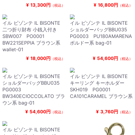
¥
13,300円
¥
16,800円
（税込）
（税込）
イル ビゾンテ IL BISONTE
イル ビゾンテ IL BISONTE
二つ折り財布 小銭入付き
ショルダーバッグBBU035
SBW007 PO0001
PG0003 PU180AMARENA
BW221SEPPIA ブラウン系
ボルドー系 bag-01
wallet-01
¥
18,000円
¥
54,600円
（税込）
（税込）
イル ビゾンテ IL BISONTE
イル ビゾンテ IL BISONTE
ショルダーバッグBBU035
キーリング キーホルダー
PG0003
SKH019 PG0001
BW340ECIOCCOLATO ブラ
CA101CARAMEL ブラウン系
ウン系 bag-01
¥
54,600円
¥
3,760円
（税込）
（税込）
イル ビゾンテ IL BISONTE