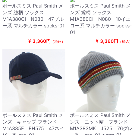
ポールスミス Paul Smith メ
ポールスミス Paul Smith メ
ンズ 総柄 ソックス
ンズ 総柄 ソックス
M1A380CI N080 47ブル
M1A380CI N080 10イエ
ー系 マルチカラー socks-01
ロー系 マルチカラー socks-
01
¥
3,360円
¥
3,360円
（税込）
（税込）
ポールスミス Paul Smith メ
ポールスミス Paul Smith メ
ンズ－キャップ ブランド
ンズ ニット帽 ブランド
M1A385F EH575 47ネイ
M1A383MK J525 76グレ