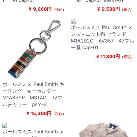
ビー系 cap-01
ー系 cap-01 warm-01
¥
9,660円
¥
9,530円
（税込）
（税込）
ポールスミス Paul Smith メ
ンズ－ニット帽 ブランド
M1A202G AV357 47ブル
ー系 cap-01
¥
11,300円
（税込）
ポールスミス Paul Smith キ
ーリング キーホルダー
M1AKEYR MSTAG 92マ
ルチカラー gsm-3
¥
15,300円
（税込）
ポールスミス Paul Smith メ