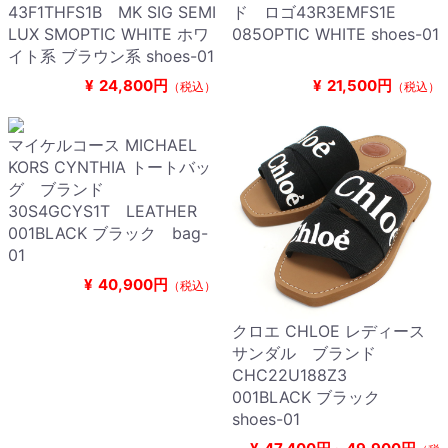
43F1THFS1B MK SIG SEMI
ド ロゴ43R3EMFS1E
LUX SMOPTIC WHITE ホワ
085OPTIC WHITE shoes-01
イト系 ブラウン系 shoes-01
¥
24,800円
¥
21,500円
（税込）
（税込）
マイケルコース MICHAEL
KORS CYNTHIA トートバッ
グ ブランド
30S4GCYS1T LEATHER
001BLACK ブラック bag-
01
¥
40,900円
（税込）
クロエ CHLOE レディース
サンダル ブランド
CHC22U188Z3
001BLACK ブラック
shoes-01