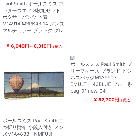
Paul Smith ポールスミス ア
ンダーウエア 3枚組セット
ボクサーパンツ 下着
M1A914 M3PK43 1A メンズ
マルチカラー ブラック グレ
ー
¥
6,040円～6,310円
（税込）
ポールスミス Paul Smith ブ
リーフケース ブランド ビジ
ネスバッグM1A6603
BMULTI 43BLUE ブルー系
bag-01 new-04
¥
82,700円
（税込）
ポールスミス Paul Smith 二
つ折り財布 小銭入付き メン
ズM1A4833 NMFUJI