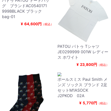
パトゥ PATOU トートバッ
グ ブランドAC0540171
999BBLACK ブラック
bag-01
¥
64,600円
（税込）
PATOU パトゥ Tシャツ
JE0299999 001W レディー
ス ホワイト
¥
23,800円
（税込）
ポールスミス Paul Smith メ
ンズ ソックス ブランド 2足
セットM1ASOCK
J2PKOD 02A
¥
5,770円
（税込）