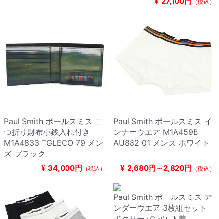
¥
27,100円
（税込）
Paul Smith ポールスミス 二
Paul Smith ポールスミス イ
つ折り財布小銭入れ付き
ンナーウエア M1A459B
M1A4833 TGLECO 79 メン
AU882 01 メンズ ホワイト
ズ ブラック
¥
34,000円
¥
2,680円～2,820円
（税込）
（税込）
Paul Smith ポールスミス ア
ンダーウエア 3枚組セット
ボクサーパンツ 下着