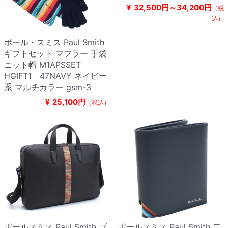
¥
32,500円～34,200円
（税
込）
ポール・スミス Paul Smith
ギフトセット マフラー 手袋
ニット帽 M1APSSET
HGIFT1 47NAVY ネイビー
系 マルチカラー gsm-3
¥
25,100円
（税込）
ポールスミス Paul Smith ブ
ポールスミス Paul Smith 二