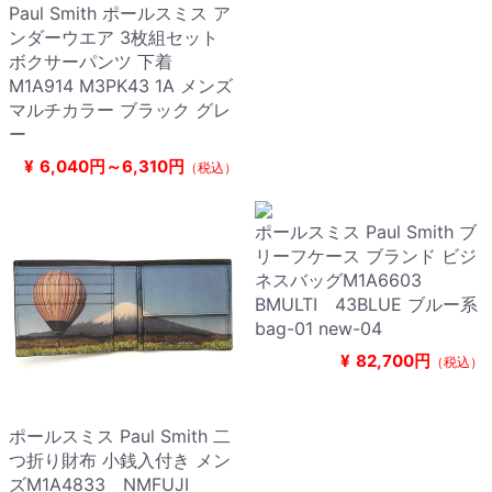
Paul Smith ポールスミス ア
ンダーウエア 3枚組セット
ボクサーパンツ 下着
M1A914 M3PK43 1A メンズ
マルチカラー ブラック グレ
ー
¥
6,040円～6,310円
（税込）
ポールスミス Paul Smith ブ
リーフケース ブランド ビジ
ネスバッグM1A6603
BMULTI 43BLUE ブルー系
bag-01 new-04
¥
82,700円
（税込）
ポールスミス Paul Smith 二
つ折り財布 小銭入付き メン
ズM1A4833 NMFUJI