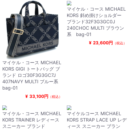
マイケル・コース MICHAEL
KORS 斜め掛けショルダー
ブランド32F3G3GC0J
240CHOC MULTI ブラウン
系 bag-01
¥
23,600円
（税込）
マイケル・コース MICHAEL
KORS GIGI トートバッグ ブ
ランド ロゴ30F3G3GC7J
407NAVY MULTI ブルー系
bag-01
¥
33,100円
（税込）
マイケル・コース MICHAEL
マイケルコース MICHAEL
KORS TRAINER レディース
KORS STRAP LACE UP レデ
スニーカー ブランド
ィース スニーカー ブラン