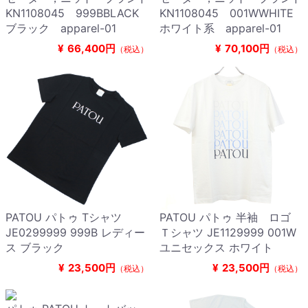
KN1108045 999BBLACK
KN1108045 001WWHITE
ブラック apparel-01
ホワイト系 apparel-01
¥
66,400円
¥
70,100円
（税込）
（税込）
PATOU パトゥ Tシャツ
PATOU パトゥ 半袖 ロゴ
JE0299999 999B レディー
Ｔシャツ JE1129999 001W
ス ブラック
ユニセックス ホワイト
¥
23,500円
¥
23,500円
（税込）
（税込）