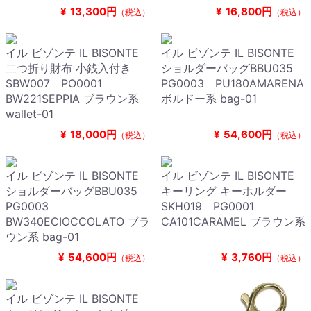
¥
13,300円
¥
16,800円
（税込）
（税込）
イル ビゾンテ IL BISONTE
イル ビゾンテ IL BISONTE
二つ折り財布 小銭入付き
ショルダーバッグBBU035
SBW007 PO0001
PG0003 PU180AMARENA
BW221SEPPIA ブラウン系
ボルドー系 bag-01
wallet-01
¥
18,000円
¥
54,600円
（税込）
（税込）
イル ビゾンテ IL BISONTE
イル ビゾンテ IL BISONTE
ショルダーバッグBBU035
キーリング キーホルダー
PG0003
SKH019 PG0001
BW340ECIOCCOLATO ブラ
CA101CARAMEL ブラウン系
ウン系 bag-01
¥
54,600円
¥
3,760円
（税込）
（税込）
イル ビゾンテ IL BISONTE