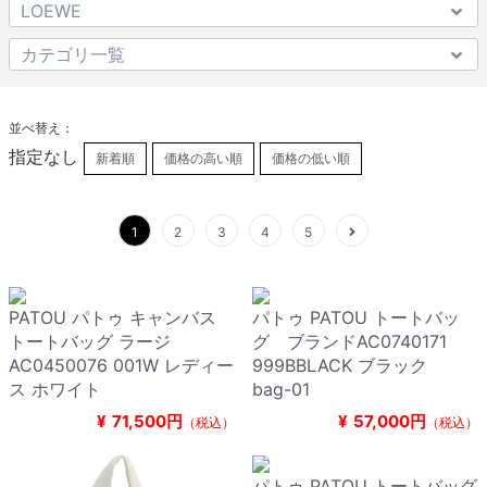
並べ替え：
指定なし
新着順
価格の高い順
価格の低い順
1
2
3
4
5
PATOU パトゥ キャンバス
パトゥ PATOU トートバッ
トートバッグ ラージ
グ ブランドAC0740171
AC0450076 001W レディー
999BBLACK ブラック
ス ホワイト
bag-01
¥
71,500円
¥
57,000円
（税込）
（税込）
パトゥ PATOU トートバッグ