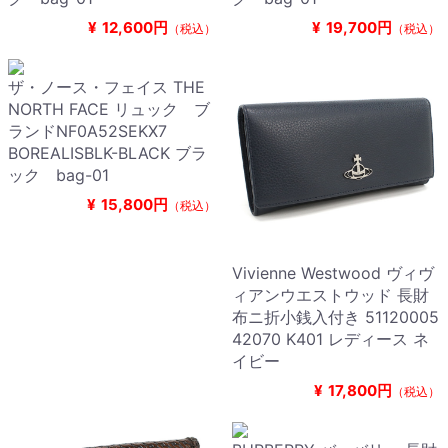
¥
12,600円
¥
19,700円
（税込）
（税込）
ザ・ノース・フェイス THE
NORTH FACE リュック ブ
ランドNF0A52SEKX7
BOREALISBLK-BLACK ブラ
ック bag-01
¥
15,800円
（税込）
Vivienne Westwood ヴィヴ
ィアンウエストウッド 長財
布ニ折小銭入付き 51120005
42070 K401 レディース ネ
イビー
¥
17,800円
（税込）