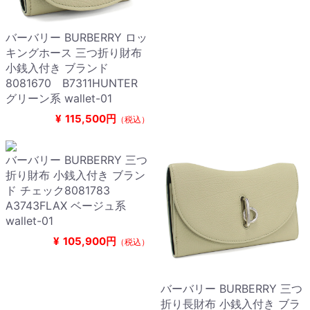
バーバリー BURBERRY ロッ
キングホース 三つ折り財布
小銭入付き ブランド
8081670 B7311HUNTER
グリーン系 wallet-01
¥
115,500円
（税込）
バーバリー BURBERRY 三つ
折り財布 小銭入付き ブラン
ド チェック8081783
A3743FLAX ベージュ系
wallet-01
¥
105,900円
（税込）
バーバリー BURBERRY 三つ
折り長財布 小銭入付き ブラ