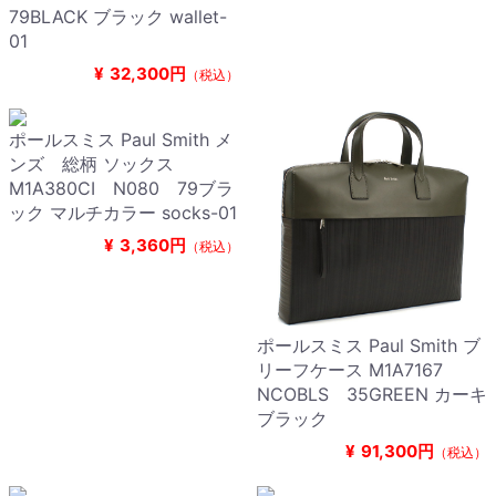
79BLACK ブラック wallet-
01
¥
32,300円
（税込）
ポールスミス Paul Smith メ
ンズ 総柄 ソックス
M1A380CI N080 79ブラ
ック マルチカラー socks-01
¥
3,360円
（税込）
ポールスミス Paul Smith ブ
リーフケース M1A7167
NCOBLS 35GREEN カーキ
ブラック
¥
91,300円
（税込）