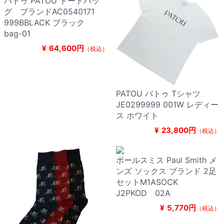
パトゥ PATOU トートバッ
グ ブランドAC0540171
999BBLACK ブラック
bag-01
¥
64,600円
（税込）
PATOU パトゥ Tシャツ
JE0299999 001W レディー
ス ホワイト
¥
23,800円
（税込）
ポールスミス Paul Smith メ
ンズ ソックス ブランド 2足
セットM1ASOCK
J2PKOD 02A
¥
5,770円
（税込）