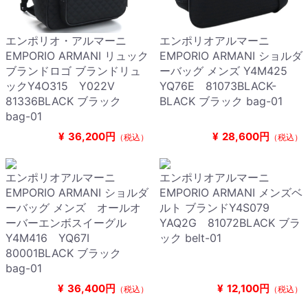
エンポリオ・アルマーニ
エンポリオアルマーニ
EMPORIO ARMANI リュック
EMPORIO ARMANI ショルダ
ブランドロゴ ブランドリュ
ーバッグ メンズ Y4M425
ックY4O315 Y022V
YQ76E 81073BLACK-
81336BLACK ブラック
BLACK ブラック bag-01
bag-01
¥
36,200円
¥
28,600円
（税込）
（税込）
エンポリオアルマーニ
エンポリオアルマーニ
EMPORIO ARMANI ショルダ
EMPORIO ARMANI メンズベ
ーバッグ メンズ オールオ
ルト ブランドY4S079
ーバーエンボスイーグル
YAQ2G 81072BLACK ブラ
Y4M416 YQ67I
ック belt-01
80001BLACK ブラック
bag-01
¥
36,400円
¥
12,100円
（税込）
（税込）