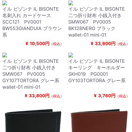
イル ビゾンテ IL BISONTE
イル ビゾンテ IL BISONTE
名刺入れ カードケース
二つ折り財布 小銭入付き
SCC121 PV0001
SMW067 PV0005
BW553GIANDUIA ブラウン
BK128NERO ブラック
系
wallet-01 mini-01
¥
10,500円
¥
33,800円
（税込）
（税込）
イル ビゾンテ IL BISONTE
イル ビゾンテ IL BISONTE
二つ折り財布 小銭入付き
キーリング キーホルダー
SMW067 PV0005
SKH019 PG0001
GY107TORTORA グレー系
GY103TORTORA グレー系
wallet-01 mini-01
¥
33,800円
¥
3,760円
（税込）
（税込）