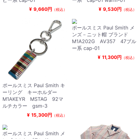
ビー系 cap-01
ー系 cap-01 warm-01
¥
9,660円
¥
9,530円
（税込）
（税込）
ポールスミス Paul Smith メ
ンズ－ニット帽 ブランド
M1A202G AV357 47ブル
ー系 cap-01
¥
11,300円
（税込）
ポールスミス Paul Smith キ
ーリング キーホルダー
M1AKEYR MSTAG 92マ
ルチカラー gsm-3
¥
15,300円
（税込）
ポールスミス Paul Smith メ