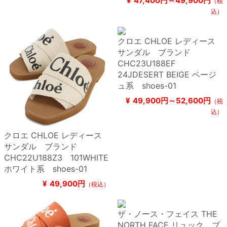
¥
47,400円～49,900円
（税
込）
クロエ CHLOE レディース
サンダル ブランド
CHC23U188EF
24JDESERT BEIGE ベージ
ュ系 shoes-01
¥
49,900円～52,600円
（税
込）
クロエ CHLOE レディース
サンダル ブランド
CHC22U188Z3 101WHITE
ホワイト系 shoes-01
¥
49,900円
（税込）
ザ・ノース・フェイス THE
NORTH FACE リュック ブ