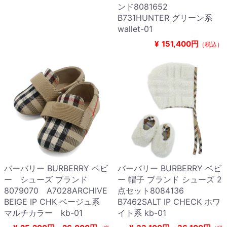
ンド8081652
B731HUNTER グリーン系
wallet-01
¥
151,400円
（税込）
バーバリー BURBERRY ベビ
バーバリー BURBERRY ベビ
ー シューズ ブランド
ー 帽子 ブランド シューズ 2
8079070 A7028ARCHIVE
点セット8084136
BEIGE IP CHK ベージュ系
B7462SALT IP CHECK ホワ
マルチカラー kb-01
イト系 kb-01