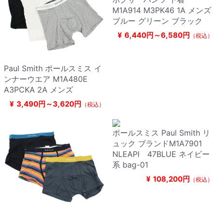
M1A914 M3PK46 1A メンズ
ブルー グリーン ブラック
¥
6,440円～6,580円
（税込）
Paul Smith ポールスミス イ
ンナーウエア M1A480E
A3PCKA 2A メンズ
¥
3,490円～3,620円
（税込）
ポールスミス Paul Smith リ
ュック ブランドM1A7901
NLEAPI 47BLUE ネイビー
系 bag-01
¥
108,200円
（税込）