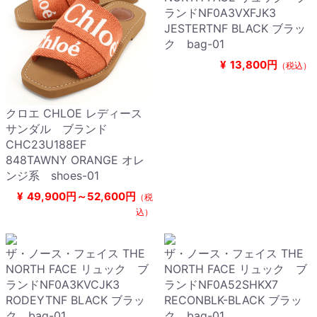
ランドNF0A3VXFJK3
JESTERTNF BLACK ブラッ
ク bag-01
¥
13,800円
（税込）
クロエ CHLOE レディース
サンダル ブランド
CHC23U188EF
848TAWNY ORANGE オレ
ンジ系 shoes-01
¥
49,900円～52,600円
（税
込）
ザ・ノース・フェイス THE
ザ・ノース・フェイス THE
NORTH FACE リュック ブ
NORTH FACE リュック ブ
ランドNF0A3KVCJK3
ランドNF0A52SHKX7
RODEYTNF BLACK ブラッ
RECONBLK-BLACK ブラッ
ク bag-01
ク bag-01