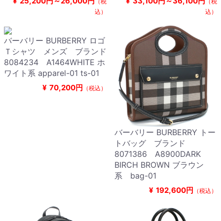
¥
25,200円～26,000円
¥
33,100円～36,100円
（税
（税
込）
込）
バーバリー BURBERRY ロゴ
Ｔシャツ メンズ ブランド
8084234 A1464WHITE ホ
ワイト系 apparel-01 ts-01
¥
70,200円
（税込）
バーバリー BURBERRY トー
トバッグ ブランド
8071386 A8900DARK
BIRCH BROWN ブラウン
系 bag-01
¥
192,600円
（税込）