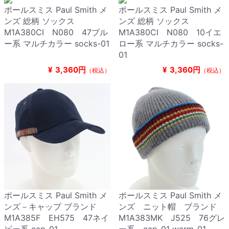
ポールスミス Paul Smith メ
ポールスミス Paul Smith メ
ンズ 総柄 ソックス
ンズ 総柄 ソックス
M1A380CI N080 47ブル
M1A380CI N080 10イエ
ー系 マルチカラー socks-01
ロー系 マルチカラー socks-
01
¥
3,360円
¥
3,360円
（税込）
（税込）
ポールスミス Paul Smith メ
ポールスミス Paul Smith メ
ンズ－キャップ ブランド
ンズ ニット帽 ブランド
M1A385F EH575 47ネイ
M1A383MK J525 76グレ