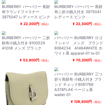
BURBERRY バーバリー 長財
BURBERRY バーバリー 長財
布ラウンドファスナー
布ニ折小銭入付き 3975041
3975047 レディース ピンク
レディース ピンク
¥
22,300円
¥
22,300円
（税込）
（税込）
BURBERRY バーバリー 二折
バーバリー BURBERRY ロゴ
財布小銭入付き 8100529
Ｔシャツ メンズ ブランド
A1208 メンズ ブラック
8084234 A1464WHITE ホ
ワイト系 apparel-01 ts-01
¥
53,900円
¥
70,200円
（税込）
（税込）
バーバリー BURBERRY 三つ
折り長財布 小銭入付き ブラ
ンド チェック8081786
A374FLAX ベージュ系
wallet-01
¥
128,600円
（税込）