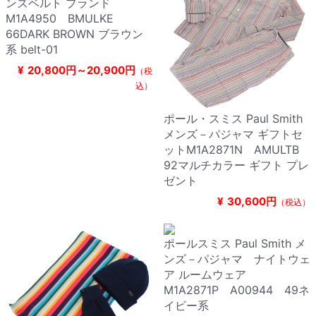
ンズベルト ブランド
M1A4950 BMULKE
66DARK BROWN ブラウン
系 belt-01
¥
20,800円～20,900円
（税
込）
ポール・スミス Paul Smith
メンズ－パジャマ ギフトセ
ットM1A2871N AMULTB
92マルチカラー ギフト プレ
ゼント
¥
30,600円
（税込）
ポールスミス Paul Smith メ
ンズ－パジャマ ナイトウェ
ア ルームウェア
M1A2871P A00944 49ネ
イビー系