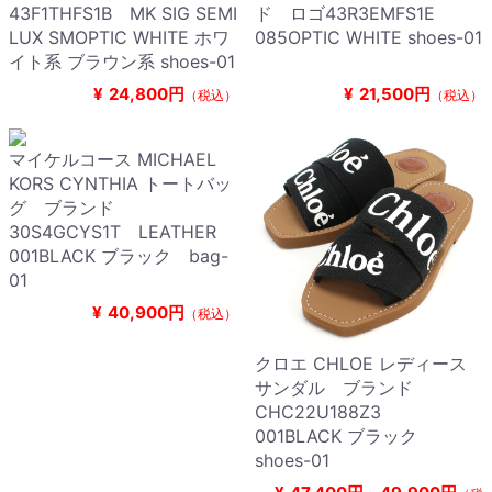
43F1THFS1B MK SIG SEMI
ド ロゴ43R3EMFS1E
LUX SMOPTIC WHITE ホワ
085OPTIC WHITE shoes-01
イト系 ブラウン系 shoes-01
¥
24,800円
¥
21,500円
（税込）
（税込）
マイケルコース MICHAEL
KORS CYNTHIA トートバッ
グ ブランド
30S4GCYS1T LEATHER
001BLACK ブラック bag-
01
¥
40,900円
（税込）
クロエ CHLOE レディース
サンダル ブランド
CHC22U188Z3
001BLACK ブラック
shoes-01