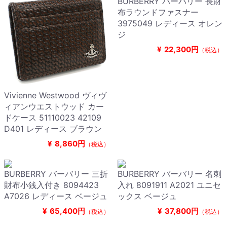
BURBERRY バーバリー 長財
布ラウンドファスナー
3975049 レディース オレン
ジ
¥
22,300円
（税込）
Vivienne Westwood ヴィヴ
ィアンウエストウッド カー
ドケース 51110023 42109
D401 レディース ブラウン
¥
8,860円
（税込）
BURBERRY バーバリー 三折
BURBERRY バーバリー 名刺
財布小銭入付き 8094423
入れ 8091911 A2021 ユニセ
A7026 レディース ベージュ
ックス ベージュ
¥
65,400円
¥
37,800円
（税込）
（税込）