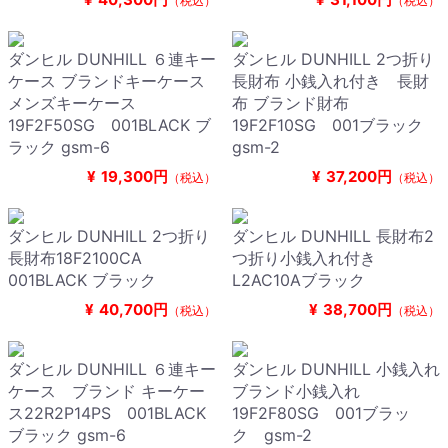
（税込）
（税込）
ダンヒル DUNHILL ６連キー
ダンヒル DUNHILL 2つ折り
ケース ブランドキーケース
長財布 小銭入れ付き 長財
メンズキーケース
布 ブランド財布
19F2F50SG 001BLACK ブ
19F2F10SG 001ブラック
ラック gsm-6
gsm-2
¥
19,300円
¥
37,200円
（税込）
（税込）
ダンヒル DUNHILL 2つ折り
ダンヒル DUNHILL 長財布2
長財布18F2100CA
つ折り小銭入れ付き
001BLACK ブラック
L2AC10Aブラック
¥
40,700円
¥
38,700円
（税込）
（税込）
ダンヒル DUNHILL ６連キー
ダンヒル DUNHILL 小銭入れ
ケース ブランド キーケー
ブランド小銭入れ
ス22R2P14PS 001BLACK
19F2F80SG 001ブラッ
ブラック gsm-6
ク gsm-2