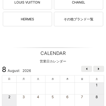
LOUIS VUITTON
CHANEL
HERMES
その他ブランド一覧
CALENDAR
営業日カレンダー
8
August
2026
日
月
火
水
木
金
土
1
2
3
4
5
6
7
8