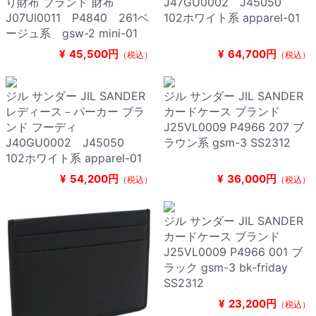
り財布 ブランド 財布
J47GU0002 J45050
J07UI0011 P4840 261ベ
102ホワイト系 apparel-01
ージュ系 gsw-2 mini-01
¥
45,500円
¥
64,700円
（税込）
（税込）
ジル サンダー JIL SANDER
ジル サンダー JIL SANDER
レディース－パーカー ブラ
カードケース ブランド
ンド フーディ
J25VL0009 P4966 207 ブ
J40GU0002 J45050
ラウン系 gsm-3 SS2312
102ホワイト系 apparel-01
¥
54,200円
¥
36,000円
（税込）
（税込）
ジル サンダー JIL SANDER
カードケース ブランド
J25VL0009 P4966 001 ブ
ラック gsm-3 bk-friday
SS2312
¥
23,200円
（税込）