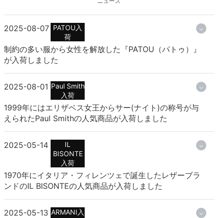
ニュース
2025-08-07
PATOU入
荷
制約の多い服から女性を解放した『PATOU（パトゥ）』
が入荷しました
2025-08-01
Paul Smith
入荷
1999年にはエリザベス女王からサー(ナイト)の称号が与
えられたPaul Smithの人気商品が入荷しました
2025-05-14
IL
BISONTE
入荷
1970年にイタリア・フィレンツェで誕生したレザーブラ
ンドのIL BISONTEの人気商品が入荷しました
2025-05-13
ARMANI入