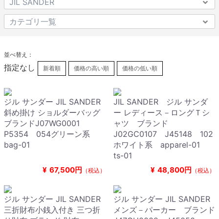
並べ替え：
指定なし
新着順
価格の高い順
価格の低い順
ジル サンダー JIL SANDER
JIL SANDER ジル サンダ
斜め掛け ショルダーバッグ
ー レディース－ロングＴシ
ブランドJ07WG0001
ャツ ブランド
P5354 054グリーン系
J02GC0107 J45148 102
bag-01
ホワイト系 apparel-01
ts-01
¥
67,500円
¥
48,800円
（税込）
（税込）
ジル サンダー JIL SANDER
ジル サンダー JIL SANDER
三折財布小銭入付き 三つ折
メンズ－パーカー ブランド