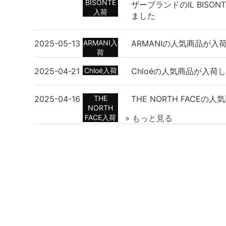
BISONTE
ザーブランドのIL BISO
入荷
ました
2025-05-13
ARMANI入
ARMANIの人気商品が入
荷
2025-04-21
Chloé入荷
Chloéの人気商品が入荷
2025-04-16
THE
THE NORTH FACE
NORTH
FACE入荷
» もっと見る