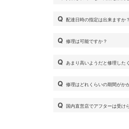
配達日時の指定は出来ますか
修理は可能ですか？
あまり高いようだと修理した
修理はどれくらいの期間がか
国内直営店でアフターは受け