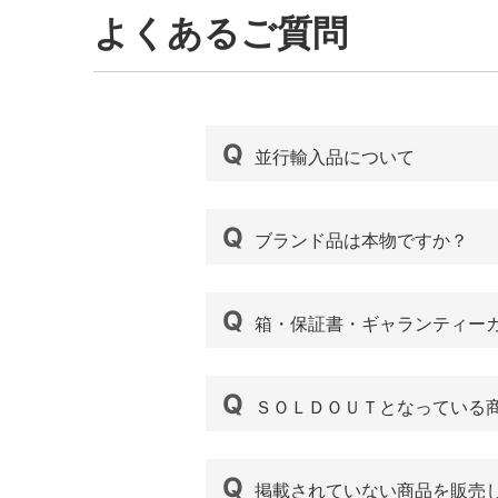
よくあるご質問
並行輸入品について
ブランド品は本物ですか？
箱・保証書・ギャランティー
ＳＯＬＤＯＵＴとなっている
掲載されていない商品を販売