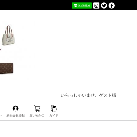
いらっしゃいませ、ゲスト様
ン
新規会員登録
買い物かご
ガイド