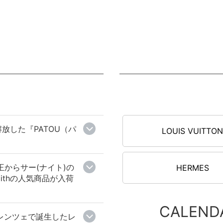
放した『PATOU（パ
LOUIS VUITTO
王からサー(ナイト)の
HERMES
mithの人気商品が入荷
CALEND
ィレンツェで誕生したレ