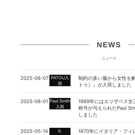
NEWS
ニュース
2025-08-07
PATOU入
制約の多い服から女性を解
荷
トゥ）』が入荷しました
2025-08-01
Paul Smith
1999年にはエリザベス女
入荷
称号が与えられたPaul S
しました
2025-05-14
IL
1970年にイタリア・フ