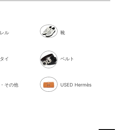
レル
靴
タイ
ベルト
・その他
USED Hermès