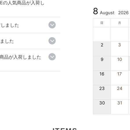
NTEの人気商品が入荷し
8
August
2026
日
月
荷しました
しました
2
3
の人気商品が入荷しました
9
10
16
17
23
24
30
31