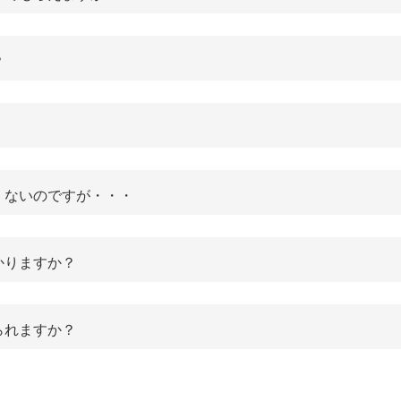
？
くないのですが・・・
かりますか？
られますか？