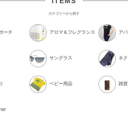
ITEMS
カテゴリーから探す
ポーチ
アロマ＆フレグランス
アパ
サングラス
ネク
リ
ベビー用品
雑貨
her