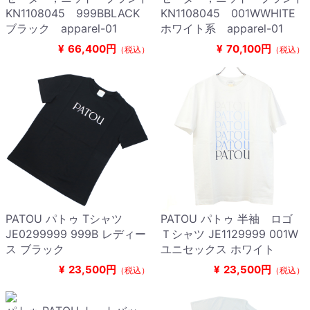
KN1108045 999BBLACK
KN1108045 001WWHITE
ブラック apparel-01
ホワイト系 apparel-01
¥
66,400円
¥
70,100円
（税込）
（税込）
PATOU パトゥ Tシャツ
PATOU パトゥ 半袖 ロゴ
JE0299999 999B レディー
Ｔシャツ JE1129999 001W
ス ブラック
ユニセックス ホワイト
¥
23,500円
¥
23,500円
（税込）
（税込）