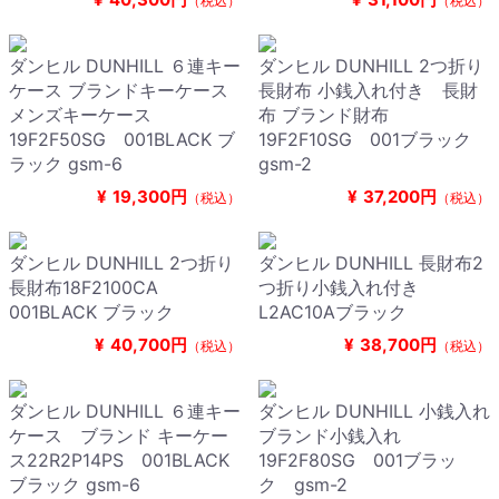
（税込）
（税込）
ダンヒル DUNHILL ６連キー
ダンヒル DUNHILL 2つ折り
ケース ブランドキーケース
長財布 小銭入れ付き 長財
メンズキーケース
布 ブランド財布
19F2F50SG 001BLACK ブ
19F2F10SG 001ブラック
ラック gsm-6
gsm-2
¥
19,300円
¥
37,200円
（税込）
（税込）
ダンヒル DUNHILL 2つ折り
ダンヒル DUNHILL 長財布2
長財布18F2100CA
つ折り小銭入れ付き
001BLACK ブラック
L2AC10Aブラック
¥
40,700円
¥
38,700円
（税込）
（税込）
ダンヒル DUNHILL ６連キー
ダンヒル DUNHILL 小銭入れ
ケース ブランド キーケー
ブランド小銭入れ
ス22R2P14PS 001BLACK
19F2F80SG 001ブラッ
ブラック gsm-6
ク gsm-2