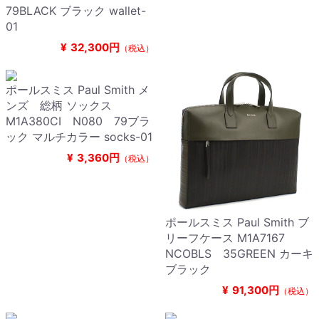
79BLACK ブラック wallet-
01
¥
32,300円
（税込）
ポールスミス Paul Smith メ
ンズ 総柄 ソックス
M1A380CI N080 79ブラ
ック マルチカラー socks-01
¥
3,360円
（税込）
ポールスミス Paul Smith ブ
リーフケース M1A7167
NCOBLS 35GREEN カーキ
ブラック
¥
91,300円
（税込）