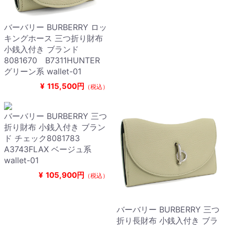
バーバリー BURBERRY ロッ
キングホース 三つ折り財布
小銭入付き ブランド
8081670 B7311HUNTER
グリーン系 wallet-01
¥
115,500円
（税込）
バーバリー BURBERRY 三つ
折り財布 小銭入付き ブラン
ド チェック8081783
A3743FLAX ベージュ系
wallet-01
¥
105,900円
（税込）
バーバリー BURBERRY 三つ
折り長財布 小銭入付き ブラ