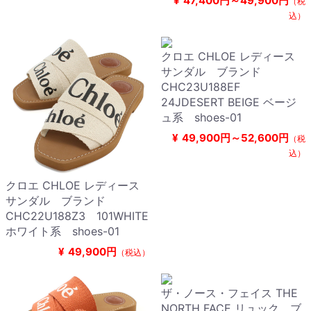
¥
47,400円～49,900円
（税
込）
クロエ CHLOE レディース
サンダル ブランド
CHC23U188EF
24JDESERT BEIGE ベージ
ュ系 shoes-01
¥
49,900円～52,600円
（税
込）
クロエ CHLOE レディース
サンダル ブランド
CHC22U188Z3 101WHITE
ホワイト系 shoes-01
¥
49,900円
（税込）
ザ・ノース・フェイス THE
NORTH FACE リュック ブ