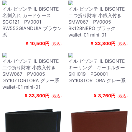
イル ビゾンテ IL BISONTE
イル ビゾンテ IL BISONTE
名刺入れ カードケース
二つ折り財布 小銭入付き
SCC121 PV0001
SMW067 PV0005
BW553GIANDUIA ブラウン
BK128NERO ブラック
系
wallet-01 mini-01
¥
10,500円
¥
33,800円
（税込）
（税込）
イル ビゾンテ IL BISONTE
イル ビゾンテ IL BISONTE
二つ折り財布 小銭入付き
キーリング キーホルダー
SMW067 PV0005
SKH019 PG0001
GY107TORTORA グレー系
GY103TORTORA グレー系
wallet-01 mini-01
¥
33,800円
¥
3,760円
（税込）
（税込）