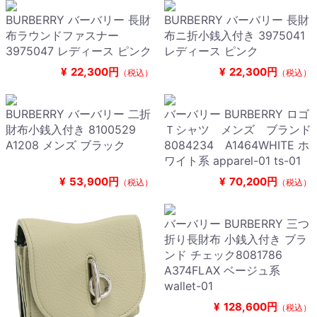
BURBERRY バーバリー 長財
BURBERRY バーバリー 長財
布ラウンドファスナー
布ニ折小銭入付き 3975041
3975047 レディース ピンク
レディース ピンク
¥
22,300円
¥
22,300円
（税込）
（税込）
BURBERRY バーバリー 二折
バーバリー BURBERRY ロゴ
財布小銭入付き 8100529
Ｔシャツ メンズ ブランド
A1208 メンズ ブラック
8084234 A1464WHITE ホ
ワイト系 apparel-01 ts-01
¥
53,900円
¥
70,200円
（税込）
（税込）
バーバリー BURBERRY 三つ
折り長財布 小銭入付き ブラ
ンド チェック8081786
A374FLAX ベージュ系
wallet-01
¥
128,600円
（税込）