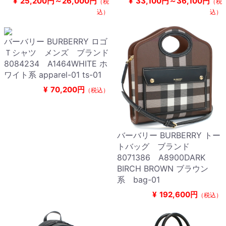
¥
25,200円～26,000円
¥
33,100円～36,100円
（税
（税
込）
込）
バーバリー BURBERRY ロゴ
Ｔシャツ メンズ ブランド
8084234 A1464WHITE ホ
ワイト系 apparel-01 ts-01
¥
70,200円
（税込）
バーバリー BURBERRY トー
トバッグ ブランド
8071386 A8900DARK
BIRCH BROWN ブラウン
系 bag-01
¥
192,600円
（税込）