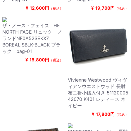
¥
12,600円
¥
19,700円
（税込）
（税込）
ザ・ノース・フェイス THE
NORTH FACE リュック ブ
ランドNF0A52SEKX7
BOREALISBLK-BLACK ブラ
ック bag-01
¥
15,800円
（税込）
Vivienne Westwood ヴィヴ
ィアンウエストウッド 長財
布ニ折小銭入付き 51120005
42070 K401 レディース ネ
イビー
¥
17,800円
（税込）