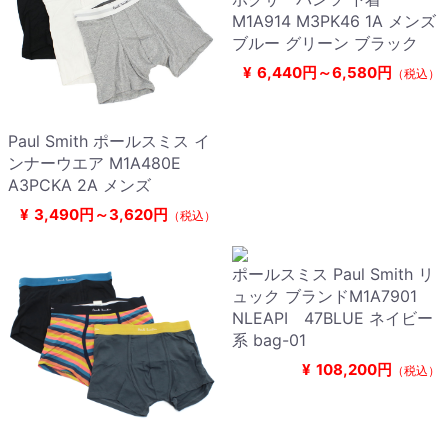
M1A914 M3PK46 1A メンズ
ブルー グリーン ブラック
¥
6,440円～6,580円
（税込）
Paul Smith ポールスミス イ
ンナーウエア M1A480E
A3PCKA 2A メンズ
¥
3,490円～3,620円
（税込）
ポールスミス Paul Smith リ
ュック ブランドM1A7901
NLEAPI 47BLUE ネイビー
系 bag-01
¥
108,200円
（税込）