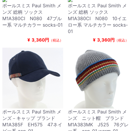
ポールスミス Paul Smith メ
ポールスミス Paul Smith メ
ンズ 総柄 ソックス
ンズ 総柄 ソックス
M1A380CI N080 47ブル
M1A380CI N080 10イエ
ー系 マルチカラー socks-01
ロー系 マルチカラー socks-
01
¥
3,360円
¥
3,360円
（税込）
（税込）
ポールスミス Paul Smith メ
ポールスミス Paul Smith メ
ンズ－キャップ ブランド
ンズ ニット帽 ブランド
M1A385F EH575 47ネイ
M1A383MK J525 76グレ