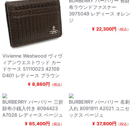
BURBERRY バーバリー 長財
布ラウンドファスナー
3975049 レディース オレン
ジ
¥
22,300円
（税込）
Vivienne Westwood ヴィヴ
ィアンウエストウッド カー
ドケース 51110023 42109
D401 レディース ブラウン
¥
8,860円
（税込）
BURBERRY バーバリー 三折
BURBERRY バーバリー 名刺
財布小銭入付き 8094423
入れ 8091911 A2021 ユニセ
A7026 レディース ベージュ
ックス ベージュ
¥
65,400円
¥
37,800円
（税込）
（税込）