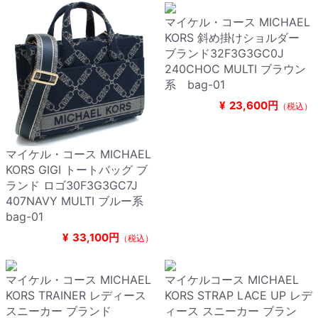
マイケル・コース MICHAEL
KORS 斜め掛けショルダー
ブランド32F3G3GC0J
240CHOC MULTI ブラウン
系 bag-01
¥
23,600円
（税込）
マイケル・コース MICHAEL
KORS GIGI トートバッグ ブ
ランド ロゴ30F3G3GC7J
407NAVY MULTI ブルー系
bag-01
¥
33,100円
（税込）
マイケル・コース MICHAEL
マイケルコース MICHAEL
KORS TRAINER レディース
KORS STRAP LACE UP レデ
スニーカー ブランド
ィース スニーカー ブラン