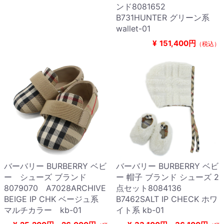
ンド8081652
B731HUNTER グリーン系
wallet-01
¥
151,400円
（税込）
バーバリー BURBERRY ベビ
バーバリー BURBERRY ベビ
ー シューズ ブランド
ー 帽子 ブランド シューズ 2
8079070 A7028ARCHIVE
点セット8084136
BEIGE IP CHK ベージュ系
B7462SALT IP CHECK ホワ
マルチカラー kb-01
イト系 kb-01