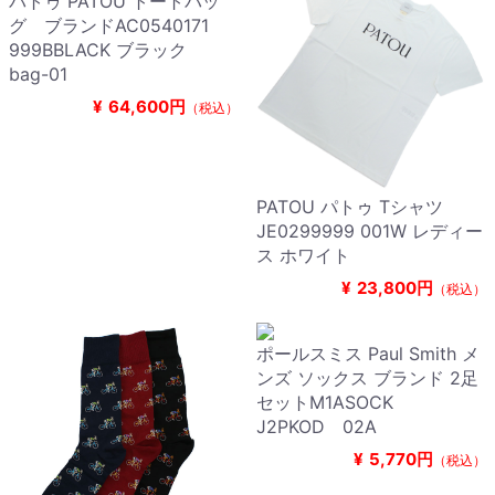
パトゥ PATOU トートバッ
グ ブランドAC0540171
999BBLACK ブラック
bag-01
¥
64,600円
（税込）
PATOU パトゥ Tシャツ
JE0299999 001W レディー
ス ホワイト
¥
23,800円
（税込）
ポールスミス Paul Smith メ
ンズ ソックス ブランド 2足
セットM1ASOCK
J2PKOD 02A
¥
5,770円
（税込）