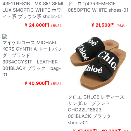
43F1THFS1B MK SIG SEMI
ド ロゴ43R3EMFS1E
LUX SMOPTIC WHITE ホワ
085OPTIC WHITE shoes-01
イト系 ブラウン系 shoes-01
¥
24,800円
¥
21,500円
（税込）
（税込）
マイケルコース MICHAEL
KORS CYNTHIA トートバッ
グ ブランド
30S4GCYS1T LEATHER
001BLACK ブラック bag-
01
¥
40,900円
（税込）
クロエ CHLOE レディース
サンダル ブランド
CHC22U188Z3
001BLACK ブラック
shoes-01