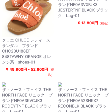
ランドNF0A3VXFJK3
JESTERTNF BLACK ブラッ
ク bag-01
¥
13,800円
（税込）
クロエ CHLOE レディース
サンダル ブランド
CHC23U188EF
848TAWNY ORANGE オレ
ンジ系 shoes-01
¥
49,900円～52,600円
（税
込）
ザ・ノース・フェイス THE
ザ・ノース・フェイス THE
NORTH FACE リュック ブ
NORTH FACE リュック ブ
ランドNF0A3KVCJK3
ランドNF0A52SHKX7
RODEYTNF BLACK ブラッ
RECONBLK-BLACK ブラッ
ク bag-01
ク bag-01