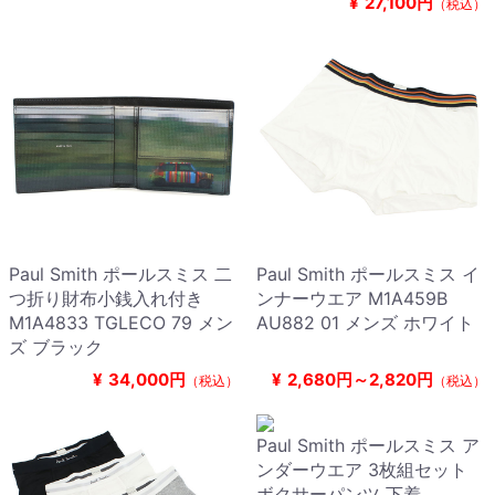
¥
27,100円
（税込）
Paul Smith ポールスミス 二
Paul Smith ポールスミス イ
つ折り財布小銭入れ付き
ンナーウエア M1A459B
M1A4833 TGLECO 79 メン
AU882 01 メンズ ホワイト
ズ ブラック
¥
34,000円
¥
2,680円～2,820円
（税込）
（税込）
Paul Smith ポールスミス ア
ンダーウエア 3枚組セット
ボクサーパンツ 下着