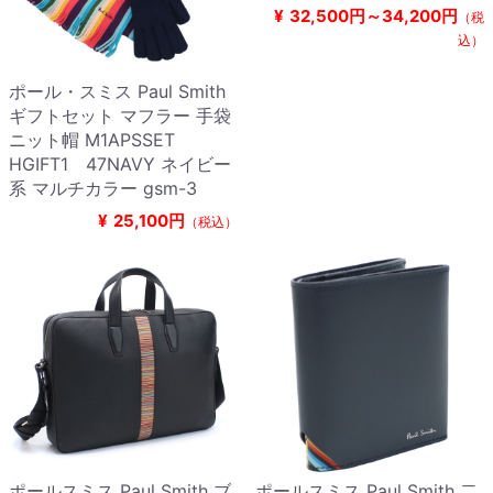
¥
32,500円～34,200円
（税
込）
ポール・スミス Paul Smith
ギフトセット マフラー 手袋
ニット帽 M1APSSET
HGIFT1 47NAVY ネイビー
系 マルチカラー gsm-3
¥
25,100円
（税込）
ポールスミス Paul Smith ブ
ポールスミス Paul Smith 二