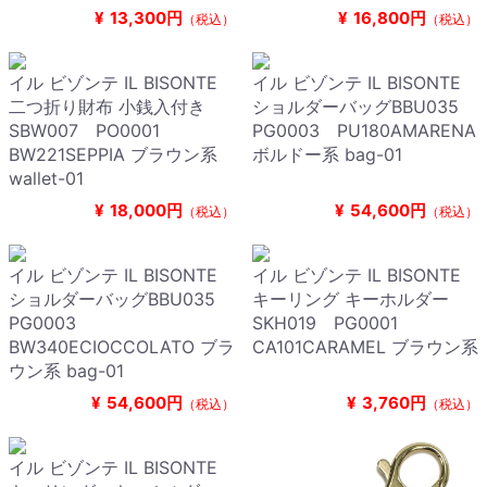
¥
13,300円
¥
16,800円
（税込）
（税込）
イル ビゾンテ IL BISONTE
イル ビゾンテ IL BISONTE
二つ折り財布 小銭入付き
ショルダーバッグBBU035
SBW007 PO0001
PG0003 PU180AMARENA
BW221SEPPIA ブラウン系
ボルドー系 bag-01
wallet-01
¥
18,000円
¥
54,600円
（税込）
（税込）
イル ビゾンテ IL BISONTE
イル ビゾンテ IL BISONTE
ショルダーバッグBBU035
キーリング キーホルダー
PG0003
SKH019 PG0001
BW340ECIOCCOLATO ブラ
CA101CARAMEL ブラウン系
ウン系 bag-01
¥
54,600円
¥
3,760円
（税込）
（税込）
イル ビゾンテ IL BISONTE