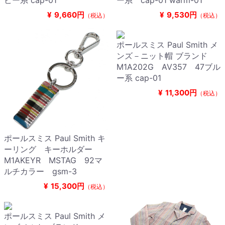
ビー系 cap-01
ー系 cap-01 warm-01
¥
9,660円
¥
9,530円
（税込）
（税込）
ポールスミス Paul Smith メ
ンズ－ニット帽 ブランド
M1A202G AV357 47ブル
ー系 cap-01
¥
11,300円
（税込）
ポールスミス Paul Smith キ
ーリング キーホルダー
M1AKEYR MSTAG 92マ
ルチカラー gsm-3
¥
15,300円
（税込）
ポールスミス Paul Smith メ