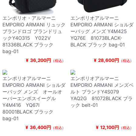
エンポリオ・アルマーニ
エンポリオアルマーニ
EMPORIO ARMANI リュック
EMPORIO ARMANI ショルダ
ブランドロゴ ブランドリュ
ーバッグ メンズ Y4M425
ックY4O315 Y022V
YQ76E 81073BLACK-
81336BLACK ブラック
BLACK ブラック bag-01
bag-01
¥
36,200円
¥
28,600円
（税込）
（税込）
エンポリオアルマーニ
エンポリオアルマーニ
EMPORIO ARMANI ショルダ
EMPORIO ARMANI メンズベ
ーバッグ メンズ オールオ
ルト ブランドY4S079
ーバーエンボスイーグル
YAQ2G 81072BLACK ブラ
Y4M416 YQ67I
ック belt-01
80001BLACK ブラック
bag-01
¥
36,400円
¥
12,100円
（税込）
（税込）