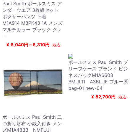
Paul Smith ポールスミス ア
ンダーウエア 3枚組セット
ボクサーパンツ 下着
M1A914 M3PK43 1A メンズ
マルチカラー ブラック グレ
ー
¥
6,040円～6,310円
（税込）
ポールスミス Paul Smith ブ
リーフケース ブランド ビジ
ネスバッグM1A6603
BMULTI 43BLUE ブルー系
bag-01 new-04
¥
82,700円
（税込）
ポールスミス Paul Smith 二
つ折り財布 小銭入付き メン
ズM1A4833 NMFUJI