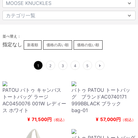
並べ替え：
指定なし
新着順
価格の高い順
価格の低い順
1
2
3
4
5
PATOU パトゥ キャンバス
パトゥ PATOU トートバッ
トートバッグ ラージ
グ ブランドAC0740171
AC0450076 001W レディー
999BBLACK ブラック
ス ホワイト
bag-01
¥
71,500円
¥
57,000円
（税込）
（税込）
パトゥ PATOU トートバッグ