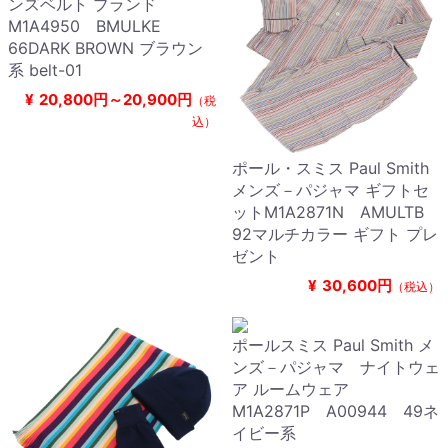
ンズベルト ブランド
M1A4950 BMULKE
66DARK BROWN ブラウン
系 belt-01
¥
20,800円～20,900円
（税
込）
ポール・スミス Paul Smith
メンズ－パジャマ ギフトセ
ットM1A2871N AMULTB
92マルチカラー ギフト プレ
ゼント
¥
30,600円
（税込）
ポールスミス Paul Smith メ
ンズ－パジャマ ナイトウェ
ア ルームウェア
M1A2871P A00944 49ネ
イビー系