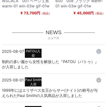
WSCALA 001 ベージュ系
600 008 ブラック warm-
warm-01 win-03w gif-01w
01 win-03w gif-01w
¥
73,700円
¥
45,000円
（税込）
（税込）
NEWS
ニュース
2025-08-07
PATOU入
荷
制約の多い服から女性を解放した『PATOU（パトゥ）』
が入荷しました
2025-08-01
Paul Smith
入荷
1999年にはエリザベス女王からサー(ナイト)の称号が与
えられたPaul Smithの人気商品が入荷しました