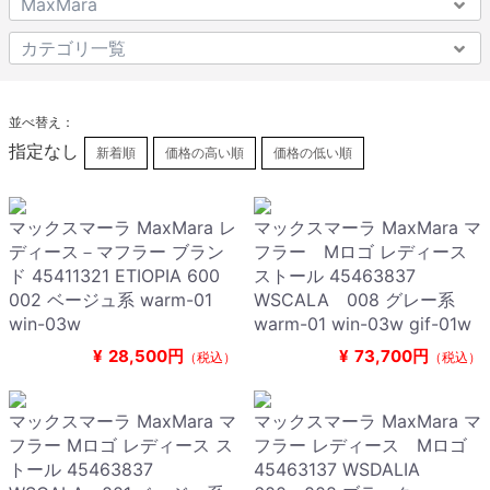
並べ替え：
指定なし
新着順
価格の高い順
価格の低い順
マックスマーラ MaxMara レ
マックスマーラ MaxMara マ
ディース－マフラー ブラン
フラー Mロゴ レディース
ド 45411321 ETIOPIA 600
ストール 45463837
002 ベージュ系 warm-01
WSCALA 008 グレー系
win-03w
warm-01 win-03w gif-01w
¥
28,500円
¥
73,700円
（税込）
（税込）
マックスマーラ MaxMara マ
マックスマーラ MaxMara マ
フラー Mロゴ レディース ス
フラー レディース Mロゴ
トール 45463837
45463137 WSDALIA