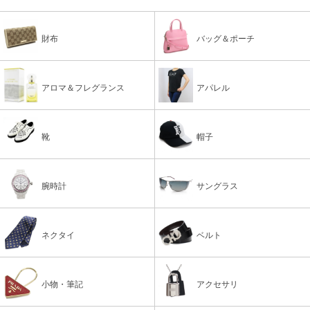
財布
バッグ＆ポーチ
アロマ＆フレグランス
アパレル
靴
帽子
腕時計
サングラス
ネクタイ
ベルト
小物・筆記
アクセサリ