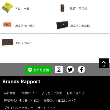
ベビー用品
雑貨・その他
USED Hermès
USED CHANEL
USED other
TOP
Brands Rapport
会社情報
ご利用ガイド
よくあるご質問
お問い合わせ
特定商取引法に基づく表記
お支払い・配送について
プライバシーポリシー
サイトマップ