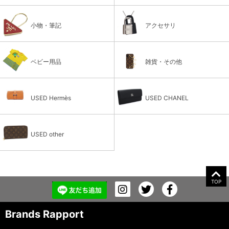
小物・筆記
アクセサリ
ベビー用品
雑貨・その他
USED Hermès
USED CHANEL
USED other
TOP
Brands Rapport