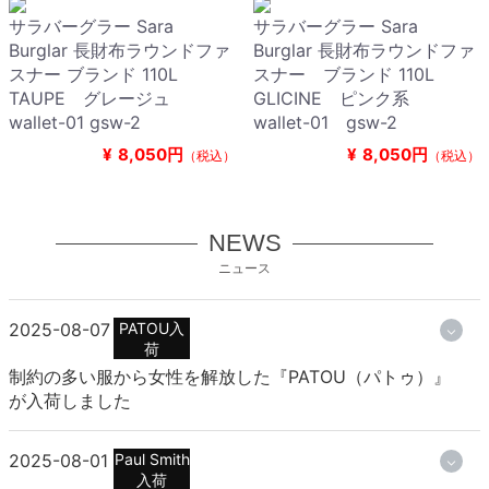
サラバーグラー Sara
サラバーグラー Sara
Burglar 長財布ラウンドファ
Burglar 長財布ラウンドファ
スナー ブランド 110L
スナー ブランド 110L
TAUPE グレージュ
GLICINE ピンク系
wallet-01 gsw-2
wallet-01 gsw-2
¥
8,050円
¥
8,050円
（税込）
（税込）
NEWS
ニュース
2025-08-07
PATOU入
荷
制約の多い服から女性を解放した『PATOU（パトゥ）』
が入荷しました
2025-08-01
Paul Smith
入荷