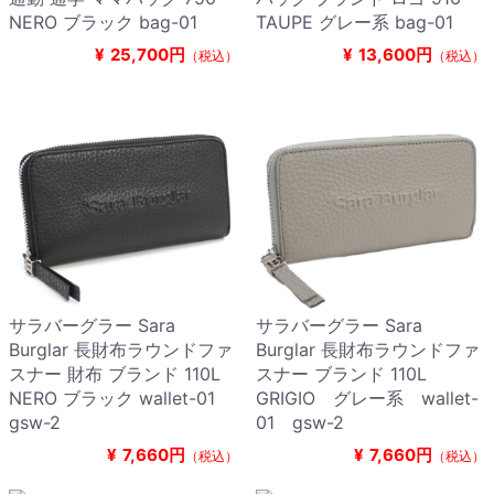
NERO ブラック bag-01
TAUPE グレー系 bag-01
¥
25,700円
¥
13,600円
（税込）
（税込）
サラバーグラー Sara
サラバーグラー Sara
Burglar 長財布ラウンドファ
Burglar 長財布ラウンドファ
スナー 財布 ブランド 110L
スナー ブランド 110L
NERO ブラック wallet-01
GRIGIO グレー系 wallet-
gsw-2
01 gsw-2
¥
7,660円
¥
7,660円
（税込）
（税込）