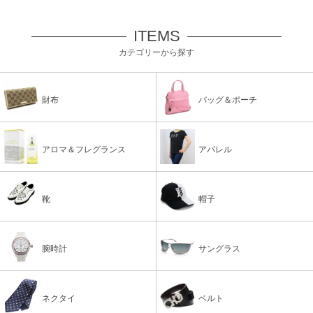
ITEMS
カテゴリーから探す
財布
バッグ＆ポーチ
アロマ＆フレグランス
アパレル
靴
帽子
腕時計
サングラス
ネクタイ
ベルト