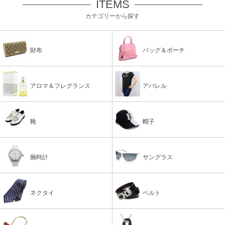
ITEMS
カテゴリーから探す
財布
バッグ＆ポーチ
アロマ＆フレグランス
アパレル
靴
帽子
腕時計
サングラス
ネクタイ
ベルト