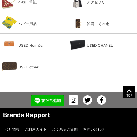
小物・筆記
アクセサリ
ベビー用品
雑貨・その他
USED Hermès
USED CHANEL
USED other
TOP
Brands Rapport
会社情報
ご利用ガイド
よくあるご質問
お問い合わせ