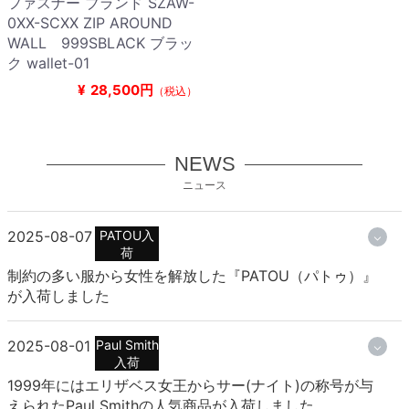
ファスナー ブランド SZAW-
0XX-SCXX ZIP AROUND
WALL 999SBLACK ブラッ
ク wallet-01
¥
28,500円
（税込）
NEWS
ニュース
2025-08-07
PATOU入
荷
制約の多い服から女性を解放した『PATOU（パトゥ）』
が入荷しました
2025-08-01
Paul Smith
入荷
1999年にはエリザベス女王からサー(ナイト)の称号が与
えられたPaul Smithの人気商品が入荷しました