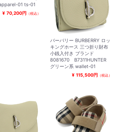
parel-01 ts-01
¥
70,200円
（税込）
バーバリー BURBERRY ロッ
キングホース 三つ折り財布
小銭入付き ブランド
8081670 B7311HUNTER
グリーン系 wallet-01
¥
115,500円
（税込）