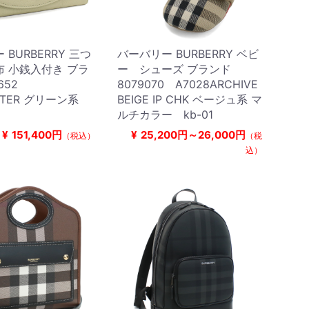
BURBERRY 三つ
バーバリー BURBERRY ベビ
 小銭入付き ブラ
ー シューズ ブランド
1652
8079070 A7028ARCHIVE
NTER グリーン系
BEIGE IP CHK ベージュ系 マ
ルチカラー kb-01
¥
151,400円
¥
25,200円～26,000円
（税込）
（税
込）