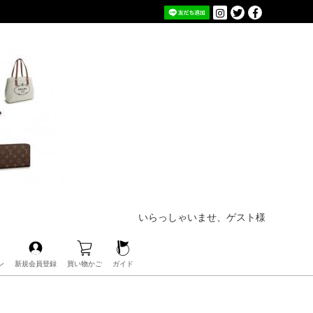
いらっしゃいませ、ゲスト様
ン
新規会員登録
買い物かご
ガイド