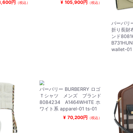
8,600円
¥
105,900円
（税込）
（税込）
バーバリー 
折り長財布
ンド808
B731HU
wallet-01
バーバリー BURBERRY ロゴ
Ｔシャツ メンズ ブランド
8084234 A1464WHITE ホ
ワイト系 apparel-01 ts-01
¥
70,200円
（税込）