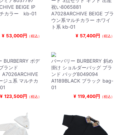
シミア8057797
ート 3点セット ギフト 出産
HIVE BEIGE IP
祝い8065881
チカラー kb-01
A7028ARCHIVE BEIGE ブラ
ウン系マルチカラー ホワイ
ト系 kb-01
¥
53,000円
¥
57,400円
（税込）
（税込）
BURBERRY ボデ
バーバリー BURBERRY 斜め
 ブランド
掛け ショルダーバッグ ブラ
 A7026ARCHIVE
ンド バッグ8049094
 ベージュ系 マルチカ
A1189BLACK ブラック bag-
01
01
¥
123,500円
¥
119,400円
（税込）
（税込）