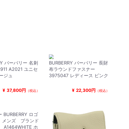
RY バーバリー 名刺
BURBERRY バーバリー 長財
911 A2021 ユニセ
布ラウンドファスナー
ベージュ
3975047 レディース ピンク
¥
37,800円
¥
22,300円
（税込）
（税込）
BURBERRY ロゴ
 メンズ ブランド
 A1464WHITE ホ