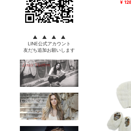
¥
12
▲ ▲ ▲ ▲
LINE公式アカウント
友だち追加お願いします