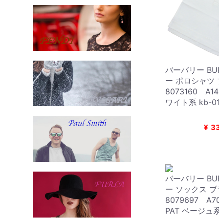
バーバリー BUR
ー ポロシャツ
8073160 A1
ワイト系 kb-0
¥
3
バーバリー BUR
ー ソックス 
8079697 A70
PAT ベージュ系 