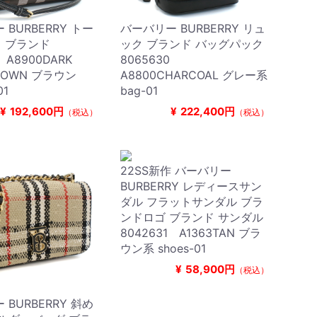
BURBERRY トー
バーバリー BURBERRY リュ
 ブランド
ック ブランド バッグパック
 A8900DARK
8065630
BROWN ブラウン
A8800CHARCOAL グレー系
01
bag-01
¥
192,600円
¥
222,400円
（税込）
（税込）
22SS新作 バーバリー
BURBERRY レディースサン
ダル フラットサンダル ブラ
ンドロゴ ブランド サンダル
8042631 A1363TAN ブラ
ウン系 shoes-01
¥
58,900円
（税込）
BURBERRY 斜め