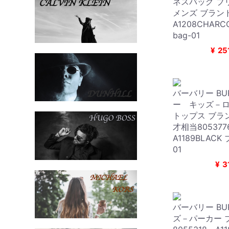
ネスバッグ ブ
メンズ ブランド
A1208CHAR
bag-01
¥
25
バーバリー BUR
ー キッズ－
トップス ブラン
才相当80537
A1189BLACK
01
¥
3
バーバリー BUR
ズ－パーカー 