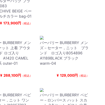
ルダーバッグ ブラ
3083
CHIVE BEIGE ベー
ルチカラー bag-01
¥
173,900円
（税込）
BURBERRY メン
バーバリー BURBERRY メン
ット 上着 アウタ
ズ－セーター，ニット ブラ
ド ロゴ入り
ンド ロゴ入り8054896
 A1420 CAMEL
A1189BLACK ブラック
outer-01
warm-04
¥
268,100円
¥
129,000円
（税込）
（税込）
BURBERRY ベビ
バーバリー BURBERRY ベビ
ター，ニット ワン
ー－ロンパース ハット スカ