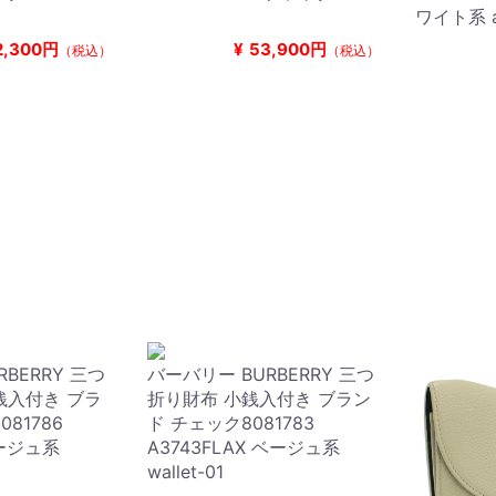
ワイト系 ap
2,300円
¥
53,900円
（税込）
（税込）
BERRY 三つ
バーバリー BURBERRY 三つ
銭入付き ブラ
折り財布 小銭入付き ブラン
081786
ド チェック8081783
ベージュ系
A3743FLAX ベージュ系
wallet-01