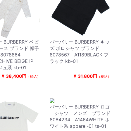
BURBERRY ベビ
バーバリー BURBERRY キッ
ース ブランド 帽子
ズ ポロシャツ ブランド
8078864
8078567 A1189BLACK ブ
HIVE BEIGE IP
ラック kb-01
ジュ系 kb-01
¥
38,400円
¥
31,800円
（税込）
（税込）
バーバリー BURBERRY ロゴ
Ｔシャツ メンズ ブランド
8084234 A1464WHITE ホ
ワイト系 apparel-01 ts-01