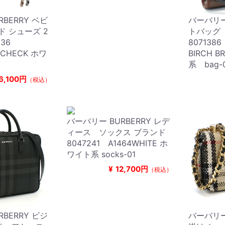
BERRY ベビ
バーバリー 
ド シューズ 2
トバッグ
136
8071386
P CHECK ホワ
BIRCH 
系 bag-
6,100円
（税込）
バーバリー BURBERRY レデ
ィース ソックス ブランド
8047241 A1464WHITE ホ
ワイト系 socks-01
¥
12,700円
（税込）
BERRY ビジ
バーバリー 