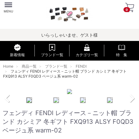
Menu
0
MENU
いらっしゃいませ、ゲスト様
新着情報
ブランド一覧
カテゴリ一覧
特 集
Home
商品一覧
ブランド一覧
FENDI
フェンディ FENDI レディース－ニット帽 ブランド カシミア 冬ギフト
FXQ913 ALSY F0QD3 ベージュ系 warm-02
フェンディ FENDI レディース－ニット帽 ブラ
ンド カシミア 冬ギフト FXQ913 ALSY F0QD3
ベージュ系 warm-02