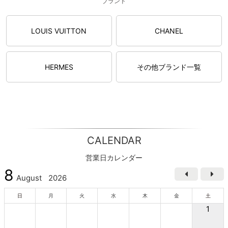
ブランド
LOUIS VUITTON
CHANEL
HERMES
その他ブランド一覧
CALENDAR
営業日カレンダー
8
August
2026
日
月
火
水
木
金
土
1