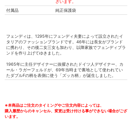
ざいます。
付属品
純正保護袋
フェンディは、1295年にフェンディ夫妻によって設立されたイ
タリアのファッションブランドです。46年には長女がブランド
に携わり、その後二女三女も加わり、以降家族でフェンディブラ
ンドを作り上げてゆきました。
1965年に主任デザイナーに抜擢されたドイツ人デザイナー、カ
ール・ラガーフェルドが、69年当時まで裏地として使われてい
たダブルFの柄を表側に使う「ズッカ柄」が誕生しました。
※本商品はご注文のタイミングやご注文内容によっては、
購入履歴からのキャンセル、変更は受け付ける事ができない場合がござ
います。