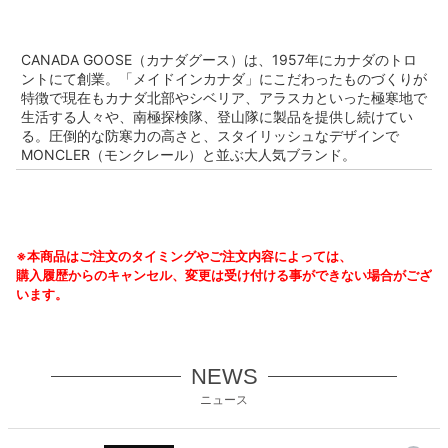
CANADA GOOSE（カナダグース）は、1957年にカナダのトロ
ントにて創業。「メイドインカナダ」にこだわったものづくりが
特徴で現在もカナダ北部やシベリア、アラスカといった極寒地で
生活する人々や、南極探検隊、登山隊に製品を提供し続けてい
る。圧倒的な防寒力の高さと、スタイリッシュなデザインで
MONCLER（モンクレール）と並ぶ大人気ブランド。
※本商品はご注文のタイミングやご注文内容によっては、
購入履歴からのキャンセル、変更は受け付ける事ができない場合がござ
います。
NEWS
ニュース