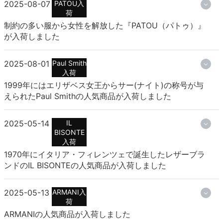
2025-08-07
PATOU入
荷
制約の多い服から女性を解放した『PATOU（パトゥ）』
が入荷しました
2025-08-01
Paul Smith
入荷
1999年にはエリザベス女王からサー(ナイト)の称号が与
えられたPaul Smithの人気商品が入荷しました
2025-05-14
IL
BISONTE
入荷
1970年にイタリア・フィレンツェで誕生したレザーブラ
ンドのIL BISONTEの人気商品が入荷しました
2025-05-13
ARMANI入
荷
ARMANIの人気商品が入荷しました