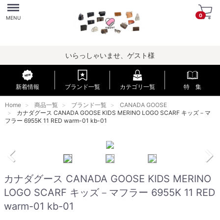
Menu
0
MENU
いらっしゃいませ、ゲスト様
新着情報
ブランド一覧
カテゴリ一覧
特 集
Home
商品一覧
ブランド一覧
CANADA GOOSE
カナダグース CANADA GOOSE KIDS MERINO LOGO SCARF キッズ－マ
フラー 6955K 11 RED warm-01 kb-01
カナダグース CANADA GOOSE KIDS MERINO
LOGO SCARF キッズ－マフラー 6955K 11 RED
warm-01 kb-01