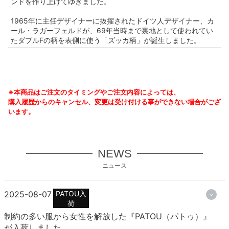
ンドを作り上げてゆきました。
1965年に主任デザイナーに抜擢されたドイツ人デザイナー、カ
ール・ラガーフェルドが、69年当時まで裏地として使われてい
たダブルFの柄を表側に使う「ズッカ柄」が誕生しました。
※本商品はご注文のタイミングやご注文内容によっては、
購入履歴からのキャンセル、変更は受け付ける事ができない場合がござ
います。
NEWS
ニュース
2025-08-07
PATOU入
荷
制約の多い服から女性を解放した『PATOU（パトゥ）』
が入荷しました