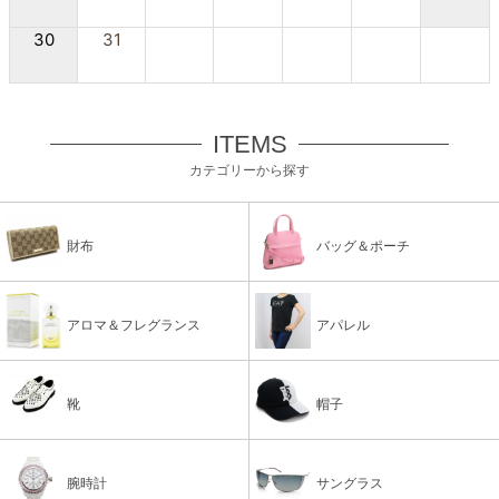
30
31
ITEMS
カテゴリーから探す
財布
バッグ＆ポーチ
アロマ＆フレグランス
アパレル
靴
帽子
腕時計
サングラス