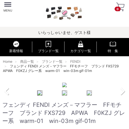
Menu
0
MENU
いらっしゃいませ、ゲスト様
新着情報
ブランド一覧
カテゴリ一覧
特 集
Home
商品一覧
ブランド一覧
FENDI
フェンディ FENDI メンズ－マフラー FFモチーフ ブランド FXS729
APWA F0KZJ グレー系 warm-01 win-03m gif-01m
フェンディ FENDI メンズ－マフラー FFモチ
ーフ ブランド FXS729 APWA F0KZJ グレ
ー系 warm-01 win-03m gif-01m