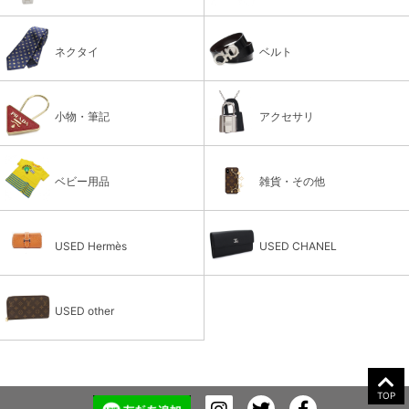
ネクタイ
ベルト
小物・筆記
アクセサリ
ベビー用品
雑貨・その他
USED Hermès
USED CHANEL
USED other
TOP