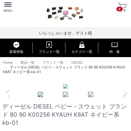
Menu
0
MENU
いらっしゃいませ、ゲスト様
新着情報
ブランド一覧
カテゴリ一覧
特 集
Home
商品一覧
ブランド一覧
DIESEL
ディーゼル DIESEL ベビー－スウェット ブランド 80 90 K00256 KYAUH
K8AT ネイビー系 kb-01
ディーゼル DIESEL ベビー－スウェット ブラン
ド 80 90 K00256 KYAUH K8AT ネイビー系
kb-01