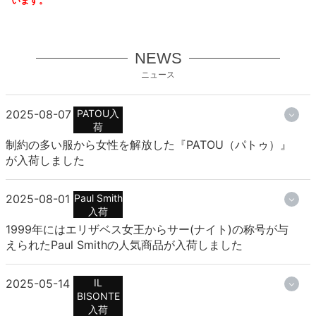
NEWS
ニュース
2025-08-07
PATOU入
荷
制約の多い服から女性を解放した『PATOU（パトゥ）』
が入荷しました
2025-08-01
Paul Smith
入荷
1999年にはエリザベス女王からサー(ナイト)の称号が与
えられたPaul Smithの人気商品が入荷しました
2025-05-14
IL
BISONTE
入荷