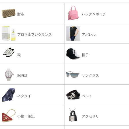
財布
バッグ＆ポーチ
アロマ＆フレグランス
アパレル
靴
帽子
腕時計
サングラス
ネクタイ
ベルト
小物・筆記
アクセサリ