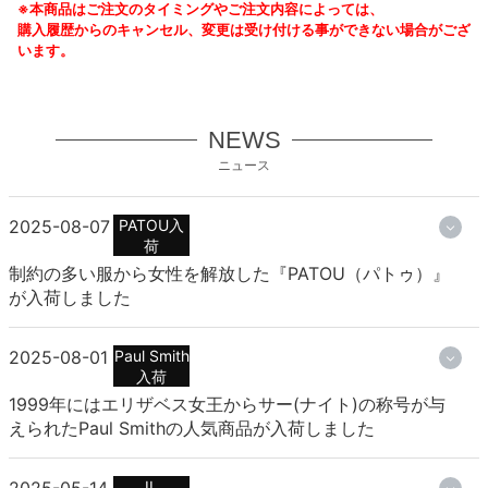
※本商品はご注文のタイミングやご注文内容によっては、
購入履歴からのキャンセル、変更は受け付ける事ができない場合がござ
います。
NEWS
ニュース
2025-08-07
PATOU入
荷
制約の多い服から女性を解放した『PATOU（パトゥ）』
が入荷しました
2025-08-01
Paul Smith
入荷
1999年にはエリザベス女王からサー(ナイト)の称号が与
えられたPaul Smithの人気商品が入荷しました
2025-05-14
IL