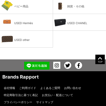
ベビー用品
雑貨・その他
USED Hermès
USED CHANEL
USED other
TOP
Brands Rapport
会社情報
ご利用ガイド
よくあるご質問
お問い合わせ
特定商取引法に基づく表記
お支払い・配送について
プライバシーポリシー
サイトマップ