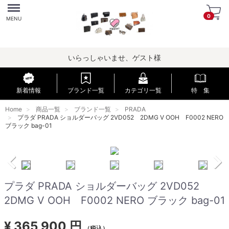
Menu
0
MENU
いらっしゃいませ、ゲスト様
新着情報
ブランド一覧
カテゴリ一覧
特 集
Home
商品一覧
ブランド一覧
PRADA
プラダ PRADA ショルダーバッグ 2VD052 2DMG V OOH F0002 NERO
ブラック bag-01
プラダ PRADA ショルダーバッグ 2VD052
2DMG V OOH F0002 NERO ブラック bag-01
¥
365,900 円
（税込）