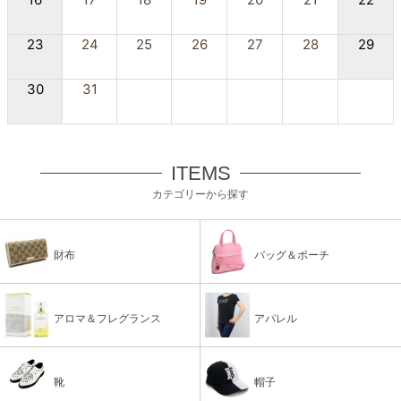
23
24
25
26
27
28
29
30
31
ITEMS
カテゴリーから探す
財布
バッグ＆ポーチ
アロマ＆フレグランス
アパレル
靴
帽子