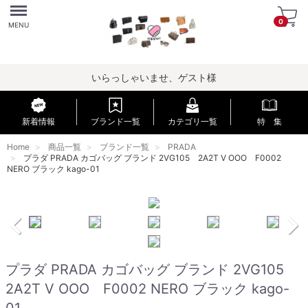
Menu
0
MENU
いらっしゃいませ、ゲスト様
新着情報
ブランド一覧
カテゴリ一覧
特 集
Home
商品一覧
ブランド一覧
PRADA
プラダ PRADA カゴバッグ ブランド 2VG105 2A2T V OOO F0002
NERO ブラック kago-01
プラダ PRADA カゴバッグ ブランド 2VG105
2A2T V OOO F0002 NERO ブラック kago-
01