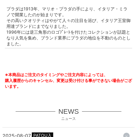
プラダは1913年、マリオ・プラダの手により、イタリア・ミラ
ノで開業したのが始まりです。
その高いクオリティはやがて人々の注目を浴び、イタリア王室御
用達ブランドにまでなりました。
1996年には逆三角形のロゴﾌﾟﾚｰﾄを付けたコレクションが話題と
なり人気を集め、ブランド業界にプラダの地位を不動のものとし
ました。
※本商品はご注文のタイミングやご注文内容によっては、
購入履歴からのキャンセル、変更は受け付ける事ができない場合がござ
います。
NEWS
ニュース
2025-08-07
PATOU入