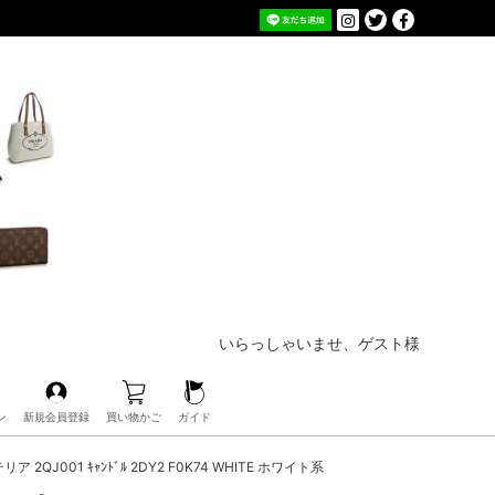
いらっしゃいませ、ゲスト様
ン
新規会員登録
買い物かご
ガイド
2QJ001 ｷｬﾝﾄﾞﾙ 2DY2 F0K74 WHITE ホワイト系