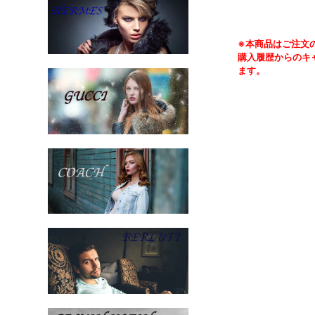
※本商品はご注文
購入履歴からのキ
ます。