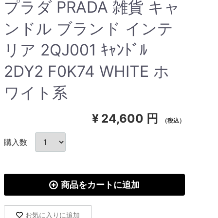
プラダ PRADA 雑貨 キャ
ンドル ブランド インテ
リア 2QJ001 ｷｬﾝﾄﾞﾙ
2DY2 F0K74 WHITE ホ
ワイト系
¥
24,600 円
（税込）
購入数
商品をカートに追加
お気に入りに追加