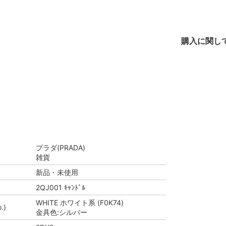
購入に関し
プラダ(PRADA)
雑貨
新品・未使用
2QJ001 ｷｬﾝﾄﾞﾙ
WHITE ホワイト系 (F0K74)
.)
金具色:シルバー