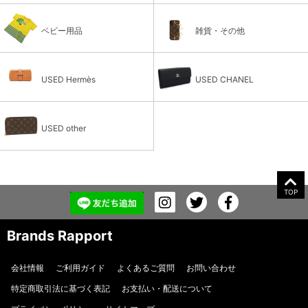
ベビー用品
雑貨・その他
USED Hermès
USED CHANEL
USED other
TOP
Brands Rapport
会社情報
ご利用ガイド
よくあるご質問
お問い合わせ
特定商取引法に基づく表記
お支払い・配送について