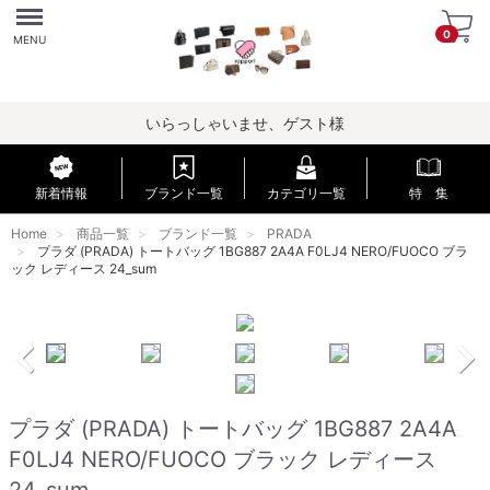
Menu
0
MENU
いらっしゃいませ、ゲスト様
新着情報
ブランド一覧
カテゴリ一覧
特 集
Home
商品一覧
ブランド一覧
PRADA
プラダ (PRADA) トートバッグ 1BG887 2A4A F0LJ4 NERO/FUOCO ブラ
ック レディース 24_sum
プラダ (PRADA) トートバッグ 1BG887 2A4A
F0LJ4 NERO/FUOCO ブラック レディース
24_sum