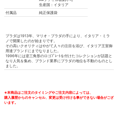
生産国：イタリア
付属品
純正保護袋
プラダは1913年、マリオ・プラダの手により、イタリア・ミラ
ノで開業したのが始まりです。
その高いクオリティはやがて人々の注目を浴び、イタリア王室御
用達ブランドにまでなりました。
1996年には逆三角形のロゴﾌﾟﾚｰﾄを付けたコレクションが話題と
なり人気を集め、ブランド業界にプラダの地位を不動のものとし
ました。
※本商品はご注文のタイミングやご注文内容によっては、
購入履歴からのキャンセル、変更は受け付ける事ができない場合がござ
います。