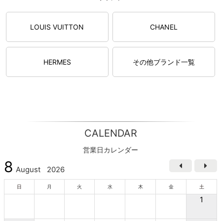
LOUIS VUITTON
CHANEL
HERMES
その他ブランド一覧
CALENDAR
営業日カレンダー
8
August
2026
日
月
火
水
木
金
土
1