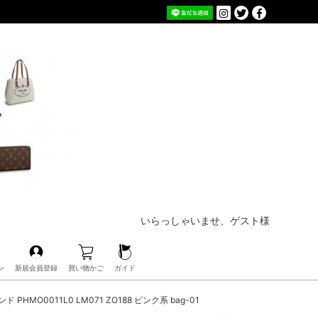
いらっしゃいませ、ゲスト様
ン
新規会員登録
買い物かご
ガイド
HMO0011L0 LM071 ZO188 ピンク系 bag-01