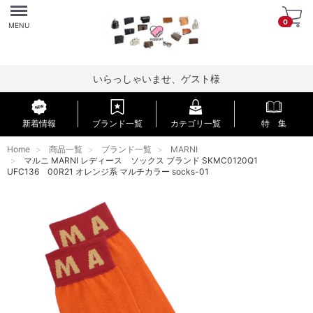
Menu
0
MENU
いらっしゃいませ、ゲスト様
新着情報
ブランド一覧
カテゴリ一覧
特 集
Home
商品一覧
ブランド一覧
MARNI
マルニ MARNI レディース ソックス ブランド SKMC0120Q1
UFC136 00R21 オレンジ系 マルチカラー socks-01