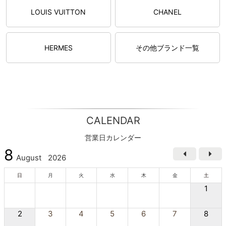
LOUIS VUITTON
CHANEL
HERMES
その他ブランド一覧
CALENDAR
営業日カレンダー
8
August
2026
日
月
火
水
木
金
土
1
2
3
4
5
6
7
8