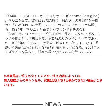
1994年、コンスエロ・カスティリオーニ(Consuelo Castiglioni)
がマルニを設立。彼女は25歳の時に「FENDI」の皮部門を手掛
ける「CiwiFurs」の社長、ジャン・カスティリオーニと結婚す
る。1994年「マルニ」と命名したブランドを夫の会社
「CiwiFurs」のファミリービジネスの一部として立ち上げる。ミ
ラノを拠点とし当初は毛皮と革製品のみのラインナップであっ
た。1999年に「マルニ」は完全に独立したブランドになり、毛
皮や革製品以外にも様々な商品を 揃えるようになる。2001年メ
ンズラインを発表し、現在も様々なビジネスを行っている。
※本商品はご注文のタイミングやご注文内容によっては、
購入履歴からのキャンセル、変更は受け付ける事ができない場合がござ
います。
NEWS