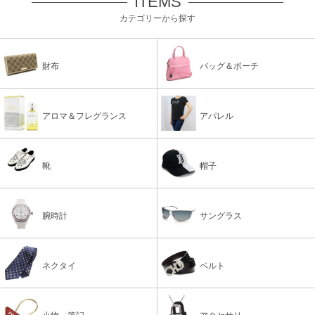
ITEMS
カテゴリーから探す
財布
バッグ＆ポーチ
アロマ＆フレグランス
アパレル
靴
帽子
腕時計
サングラス
ネクタイ
ベルト