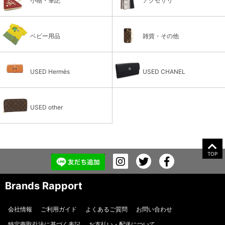
小物・筆記
アクセサリ
ベビー用品
雑貨・その他
USED Hermès
USED CHANEL
USED other
TOP
Brands Rapport
会社情報
ご利用ガイド
よくあるご質問
お問い合わせ
特定商取引法に基づく表記
お支払い・配送について