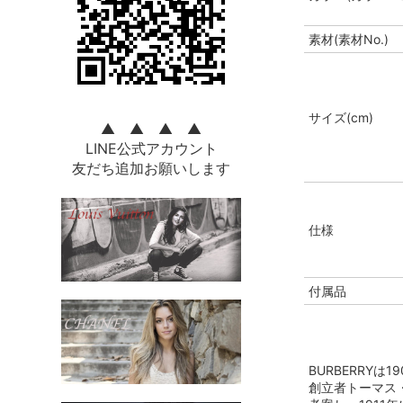
素材(素材No.)
サイズ(cm)
▲ ▲ ▲ ▲
LINE公式アカウント
友だち追加お願いします
仕様
付属品
BURBERRY
創立者トーマス