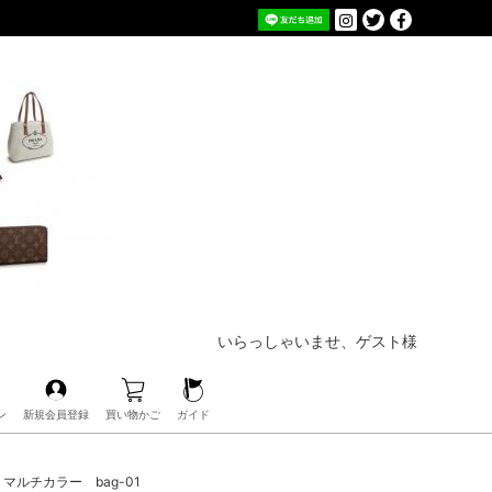
いらっしゃいませ、ゲスト様
ン
新規会員登録
買い物かご
ガイド
系 マルチカラー bag-01