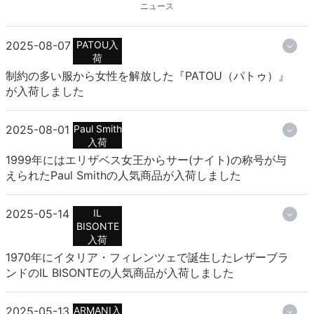
ニュース
2025-08-07
PATOU入
荷
制約の多い服から女性を解放した『PATOU（パトゥ）』
が入荷しました
2025-08-01
Paul Smith
入荷
1999年にはエリザベス女王からサー(ナイト)の称号が与
えられたPaul Smithの人気商品が入荷しました
2025-05-14
IL
BISONTE
入荷
1970年にイタリア・フィレンツェで誕生したレザーブラ
ンドのIL BISONTEの人気商品が入荷しました
2025-05-13
ARMANI入