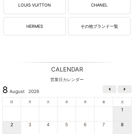
LOUIS VUITTON
CHANEL
HERMES
その他ブランド一覧
CALENDAR
営業日カレンダー
8
August
2026
日
月
火
水
木
金
土
1
2
3
4
5
6
7
8