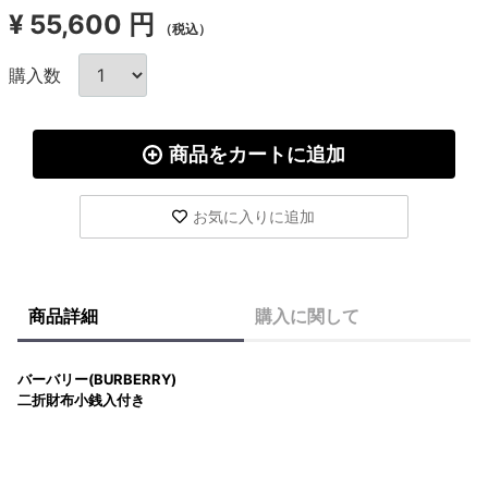
¥
55,600 円
（税込）
購入数
商品をカートに追加
お気に入りに追加
商品詳細
購入に関して
バーバリー(BURBERRY)
二折財布小銭入付き