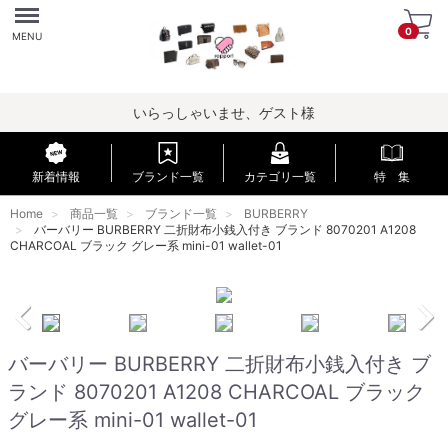
Menu
0
MENU
いらっしゃいませ、ゲスト様
新着情報
ブランド一覧
カテゴリ一覧
特 集
Home
商品一覧
ブランド一覧
BURBERRY
バーバリー BURBERRY 二折財布小銭入付き ブランド 8070201 A1208
CHARCOAL ブラック グレー系 mini-01 wallet-01
バーバリー BURBERRY 二折財布小銭入付き ブ
ランド 8070201 A1208 CHARCOAL ブラック
グレー系 mini-01 wallet-01