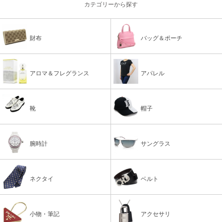
カテゴリーから探す
財布
バッグ＆ポーチ
アロマ＆フレグランス
アパレル
靴
帽子
腕時計
サングラス
ネクタイ
ベルト
小物・筆記
アクセサリ