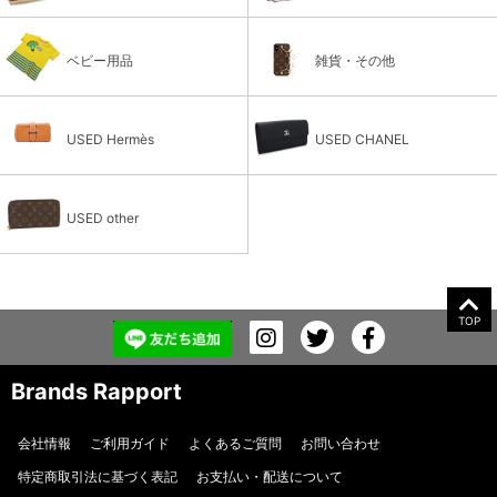
ベビー用品
雑貨・その他
USED Hermès
USED CHANEL
USED other
TOP
Brands Rapport
会社情報
ご利用ガイド
よくあるご質問
お問い合わせ
特定商取引法に基づく表記
お支払い・配送について