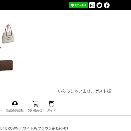
いらっしゃいませ、ゲスト様
ン
新規会員登録
買い物かご
ガイド
ALT BROWN ホワイト系 ブラウン系 bag-01