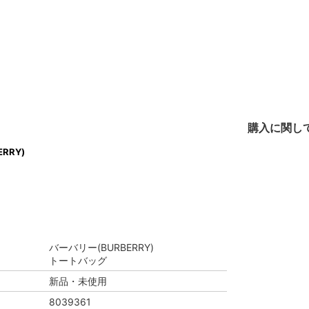
購入に関し
RRY)
バーバリー(BURBERRY)
トートバッグ
新品・未使用
8039361