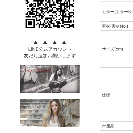
カラー(カラーNo
素材(素材No.)
▲ ▲ ▲ ▲
LINE公式アカウント
サイズ(cm)
友だち追加お願いします
仕様
付属品