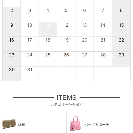
2
3
4
5
6
7
8
9
10
11
12
13
14
15
16
17
18
19
20
21
22
23
24
25
26
27
28
29
30
31
ITEMS
カテゴリーから探す
財布
バッグ＆ポーチ