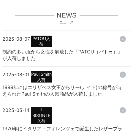
NEWS
ニュース
2025-08-07
PATOU入
荷
制約の多い服から女性を解放した『PATOU（パトゥ）』
が入荷しました
2025-08-01
Paul Smith
入荷
1999年にはエリザベス女王からサー(ナイト)の称号が与
えられたPaul Smithの人気商品が入荷しました
2025-05-14
IL
BISONTE
入荷
1970年にイタリア・フィレンツェで誕生したレザーブラ