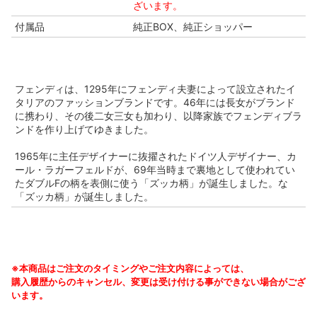
ざいます。
付属品
純正BOX、純正ショッパー
フェンディは、1295年にフェンディ夫妻によって設立されたイ
タリアのファッションブランドです。46年には長女がブランド
に携わり、その後二女三女も加わり、以降家族でフェンディブラ
ンドを作り上げてゆきました。
1965年に主任デザイナーに抜擢されたドイツ人デザイナー、カ
ール・ラガーフェルドが、69年当時まで裏地として使われてい
たダブルFの柄を表側に使う「ズッカ柄」が誕生しました。な
「ズッカ柄」が誕生しました。
※本商品はご注文のタイミングやご注文内容によっては、
購入履歴からのキャンセル、変更は受け付ける事ができない場合がござ
います。