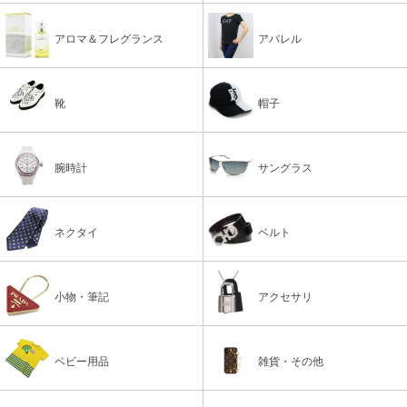
アロマ＆フレグランス
アパレル
靴
帽子
腕時計
サングラス
ネクタイ
ベルト
小物・筆記
アクセサリ
ベビー用品
雑貨・その他