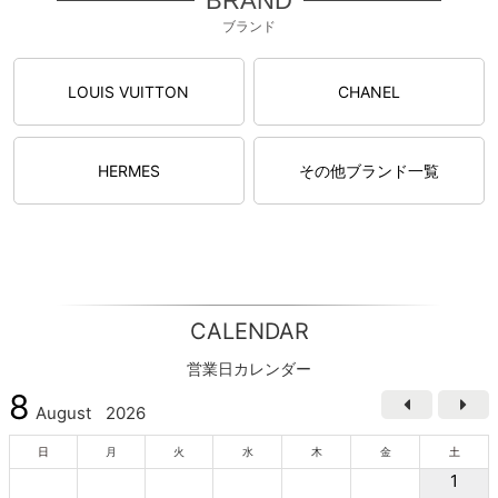
BRAND
ブランド
LOUIS VUITTON
CHANEL
HERMES
その他ブランド一覧
CALENDAR
営業日カレンダー
8
August
2026
日
月
火
水
木
金
土
1