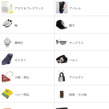
アロマ＆フレグランス
アパレル
靴
帽子
腕時計
サングラス
ネクタイ
ベルト
小物・筆記
アクセサリ
ベビー用品
雑貨・その他