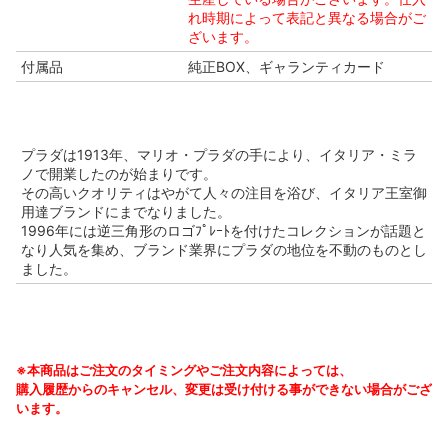
れ時期によって表記と異なる場合がご
ざいます。
付属品
純正BOX、ギャランティカード
プラダは1913年、マリオ・プラダの手により、イタリア・ミラ
ノで開業したのが始まりです。
その高いクオリティはやがて人々の注目を浴び、イタリア王室御
用達ブランドにまでなりました。
1996年には逆三角形のロゴﾌﾟﾚｰﾄを付けたコレクションが話題と
なり人気を集め、ブランド業界にプラダの地位を不動のものとし
ました。
※本商品はご注文のタイミングやご注文内容によっては、
購入履歴からのキャンセル、変更は受け付ける事ができない場合がござ
います。