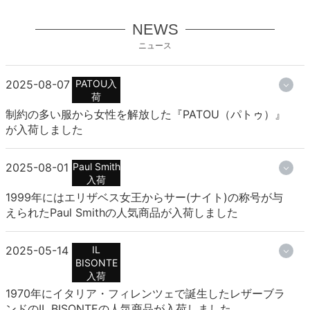
NEWS
ニュース
2025-08-07
PATOU入
荷
制約の多い服から女性を解放した『PATOU（パトゥ）』
が入荷しました
2025-08-01
Paul Smith
入荷
1999年にはエリザベス女王からサー(ナイト)の称号が与
えられたPaul Smithの人気商品が入荷しました
2025-05-14
IL
BISONTE
入荷
1970年にイタリア・フィレンツェで誕生したレザーブラ
ンドのIL BISONTEの人気商品が入荷しました