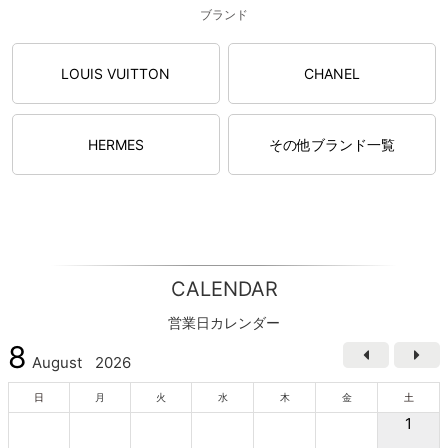
ブランド
LOUIS VUITTON
CHANEL
HERMES
その他ブランド一覧
CALENDAR
営業日カレンダー
8
August
2026
日
月
火
水
木
金
土
1