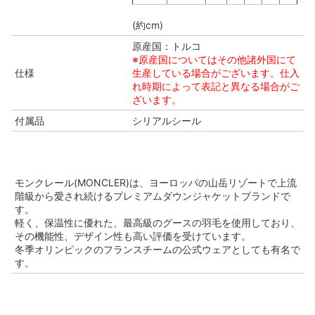
(約cm)
原産国：トルコ
※原産国についてはその他諸外国にて
仕様
生産している場合がございます。仕入
れ時期によって表記と異なる場合がご
ざいます。
付属品
シリアルシール
モンクレール(MONCLER)は、ヨーロッパの山岳リゾートで上流
階級から愛され続けるプレミアムダウンジャケットブランドで
す。
軽く、保温性に優れた、最高級のグースの羽毛を使用しており、
その機能性、デザイン性も高い評価を受けています。
冬季オリンピックのフランスチームの公式ウェアとしても有名で
す。