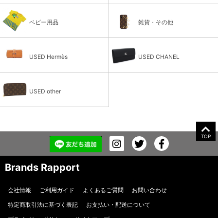
ベビー用品
雑貨・その他
USED Hermès
USED CHANEL
USED other
TOP
Brands Rapport
会社情報
ご利用ガイド
よくあるご質問
お問い合わせ
特定商取引法に基づく表記
お支払い・配送について