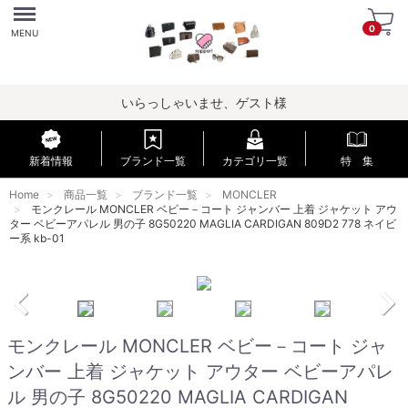
Menu
0
MENU
いらっしゃいませ、ゲスト様
新着情報
ブランド一覧
カテゴリ一覧
特 集
Home
商品一覧
ブランド一覧
MONCLER
モンクレール MONCLER ベビー－コート ジャンバー 上着 ジャケット アウ
ター ベビーアパレル 男の子 8G50220 MAGLIA CARDIGAN 809D2 778 ネイビ
ー系 kb-01
モンクレール MONCLER ベビー－コート ジャ
ンバー 上着 ジャケット アウター ベビーアパレ
ル 男の子 8G50220 MAGLIA CARDIGAN