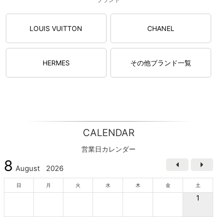
LOUIS VUITTON
CHANEL
HERMES
その他ブランド一覧
CALENDAR
営業日カレンダー
8
August
2026
日
月
火
水
木
金
土
1