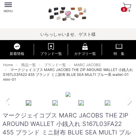
Menu
0
MENU
いらっしゃいませ、ゲスト様
新着情報
ブランド一覧
カテゴリ一覧
特 集
Home
商品一覧
ブランド一覧
MARC JACOBS
マークジェイコブス MARC JACOBS THE ZIP AROUND WALLET 小銭入れ
S167L03FA22 455 ブランド ミニ財布 BLUE SEA MULTI ブルー系 wallet-01
mini-01
マークジェイコブス MARC JACOBS THE ZIP
AROUND WALLET 小銭入れ S167L03FA22
455 ブランド ミニ財布 BLUE SEA MULTI ブル