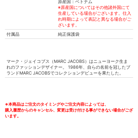
原産国：ベトナム
※原産国についてはその他諸外国にて
生産している場合がございます。仕入
れ時期によって表記と異なる場合がご
ざいます。
付属品
純正保護袋
マーク・ジェイコブス（MARC JACOBS）はニューヨーク生ま
れのファッションデザイナー。 1986年、自らの名前を冠したブ
ランドMARC JACOBSでコレクションデビューを果たした。
※本商品はご注文のタイミングやご注文内容によっては、
購入履歴からのキャンセル、変更は受け付ける事ができない場合がござ
います。