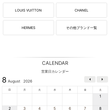
LOUIS VUITTON
CHANEL
HERMES
その他ブランド一覧
CALENDAR
営業日カレンダー
8
August
2026
日
月
火
水
木
金
土
1
2
3
4
5
6
7
8