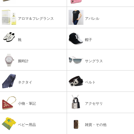
アロマ＆フレグランス
アパレル
靴
帽子
腕時計
サングラス
ネクタイ
ベルト
小物・筆記
アクセサリ
ベビー用品
雑貨・その他