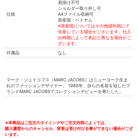
肩掛け不可
ショルダー取り外し可
仕様
A4ファイル収納可
原産国：ベトナム
※原産国についてはその他諸外国にて
生産している場合がございます。仕入
れ時期によって表記と異なる場合がご
ざいます。
付属品
なし
マーク・ジェイコブス（MARC JACOBS）はニューヨーク生ま
れのファッションデザイナー。 1986年、自らの名前を冠したブ
ランドMARC JACOBSでコレクションデビューを果たした。
※本商品はご注文のタイミングやご注文内容によっては、
購入履歴からのキャンセル、変更は受け付ける事ができない場合がござ
います。