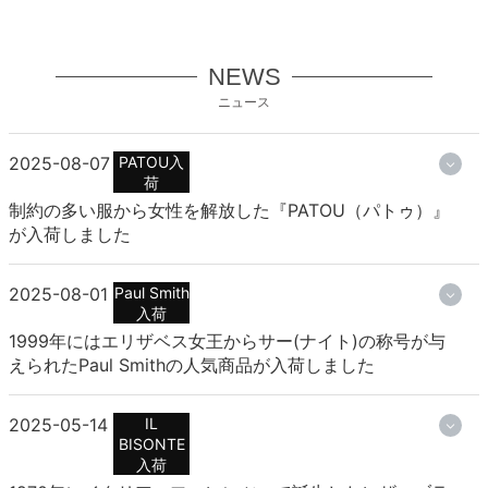
NEWS
ニュース
2025-08-07
PATOU入
荷
制約の多い服から女性を解放した『PATOU（パトゥ）』
が入荷しました
2025-08-01
Paul Smith
入荷
1999年にはエリザベス女王からサー(ナイト)の称号が与
えられたPaul Smithの人気商品が入荷しました
2025-05-14
IL
BISONTE
入荷