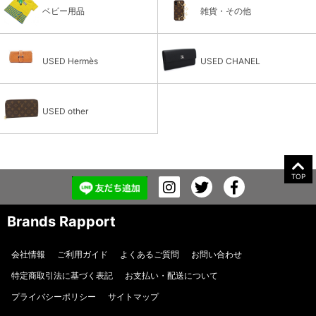
ベビー用品
雑貨・その他
USED Hermès
USED CHANEL
USED other
TOP
Brands Rapport
会社情報
ご利用ガイド
よくあるご質問
お問い合わせ
特定商取引法に基づく表記
お支払い・配送について
プライバシーポリシー
サイトマップ