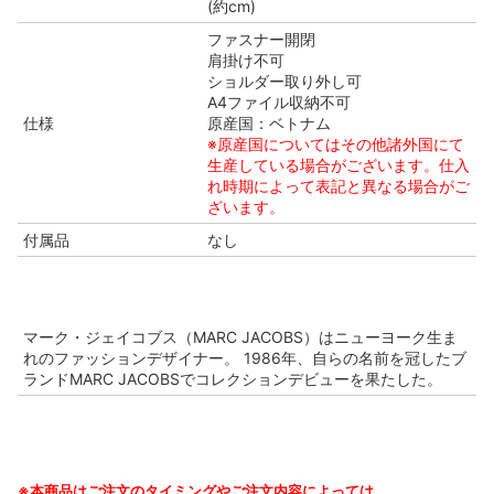
(約cm)
ファスナー開閉
肩掛け不可
ショルダー取り外し可
A4ファイル収納不可
仕様
原産国：ベトナム
※原産国についてはその他諸外国にて
生産している場合がございます。仕入
れ時期によって表記と異なる場合がご
ざいます。
付属品
なし
マーク・ジェイコブス（MARC JACOBS）はニューヨーク生ま
れのファッションデザイナー。 1986年、自らの名前を冠したブ
ランドMARC JACOBSでコレクションデビューを果たした。
※本商品はご注文のタイミングやご注文内容によっては、