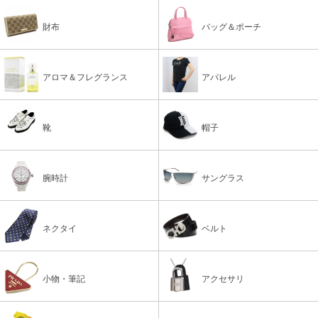
財布
バッグ＆ポーチ
アロマ＆フレグランス
アパレル
靴
帽子
腕時計
サングラス
ネクタイ
ベルト
小物・筆記
アクセサリ