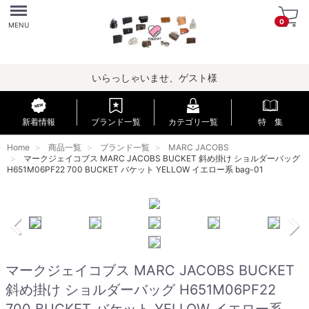
Menu
0
MENU
いらっしゃいませ、ゲスト様
新着情報
ブランド一覧
カテゴリ一覧
特 集
Home
商品一覧
ブランド一覧
MARC JACOBS
マークジェイコブス MARC JACOBS BUCKET 斜め掛け ショルダーバッグ
H651M06PF22 700 BUCKET バケット YELLOW イエロー系 bag-01
マークジェイコブス MARC JACOBS BUCKET
斜め掛け ショルダーバッグ H651M06PF22
700 BUCKET バケット YELLOW イエロー系