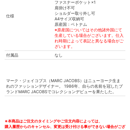
ファスナーポケット×1
肩掛け不可
ショルダー取り外し可
仕様
A4サイズ収納可
原産国：ベトナム
※原産国についてはその他諸外国にて
生産している場合がございます。仕入
れ時期によって表記と異なる場合がご
ざいます。
付属品
なし
マーク・ジェイコブス（MARC JACOBS）はニューヨーク生ま
れのファッションデザイナー。 1986年、自らの名前を冠したブ
ランドMARC JACOBSでコレクションデビューを果たした。
※本商品はご注文のタイミングやご注文内容によっては、
購入履歴からのキャンセル、変更は受け付ける事ができない場合がござ