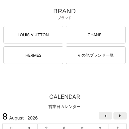
BRAND
ブランド
LOUIS VUITTON
CHANEL
HERMES
その他ブランド一覧
CALENDAR
営業日カレンダー
8
August
2026
日
月
火
水
木
金
土