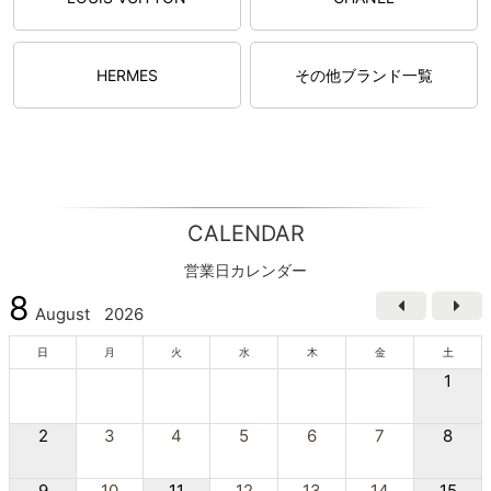
HERMES
その他ブランド一覧
CALENDAR
営業日カレンダー
8
August
2026
日
月
火
水
木
金
土
1
2
3
4
5
6
7
8
9
10
11
12
13
14
15