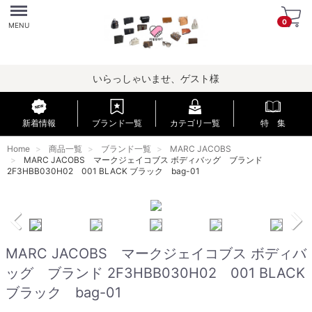
Menu
0
MENU
いらっしゃいませ、ゲスト様
新着情報
ブランド一覧
カテゴリ一覧
特 集
Home
商品一覧
ブランド一覧
MARC JACOBS
MARC JACOBS マークジェイコブス ボディバッグ ブランド
2F3HBB030H02 001 BLACK ブラック bag-01
MARC JACOBS マークジェイコブス ボディバ
ッグ ブランド 2F3HBB030H02 001 BLACK
ブラック bag-01