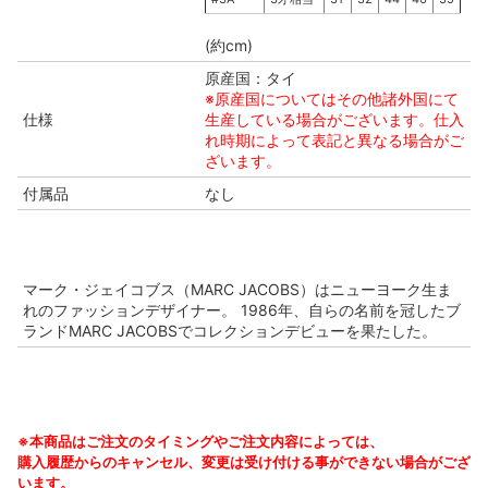
(約cm)
原産国：タイ
※原産国についてはその他諸外国にて
仕様
生産している場合がございます。仕入
れ時期によって表記と異なる場合がご
ざいます。
付属品
なし
マーク・ジェイコブス（MARC JACOBS）はニューヨーク生ま
れのファッションデザイナー。 1986年、自らの名前を冠したブ
ランドMARC JACOBSでコレクションデビューを果たした。
※本商品はご注文のタイミングやご注文内容によっては、
購入履歴からのキャンセル、変更は受け付ける事ができない場合がござ
います。