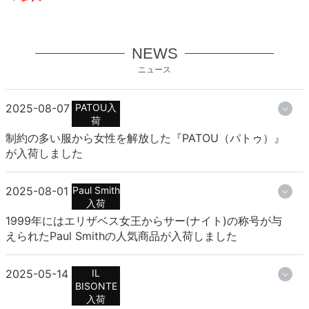
NEWS
ニュース
2025-08-07
PATOU入
荷
制約の多い服から女性を解放した『PATOU（パトゥ）』
が入荷しました
2025-08-01
Paul Smith
入荷
1999年にはエリザベス女王からサー(ナイト)の称号が与
えられたPaul Smithの人気商品が入荷しました
2025-05-14
IL
BISONTE
入荷