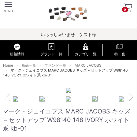
Menu
0
MENU
いらっしゃいませ、ゲスト様
新着情報
ブランド一覧
カテゴリ一覧
特 集
Home
商品一覧
ブランド一覧
MARC JACOBS
マーク・ジェイコブス MARC JACOBS キッズ－セットアップ W98140
148 IVORY ホワイト系 kb-01
マーク・ジェイコブス MARC JACOBS キッズ
－セットアップ W98140 148 IVORY ホワイト
系 kb-01