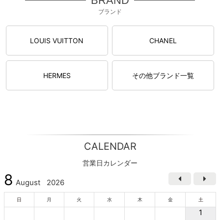
BRAND
ブランド
LOUIS VUITTON
CHANEL
HERMES
その他ブランド一覧
CALENDAR
営業日カレンダー
8
August
2026
日
月
火
水
木
金
土
1