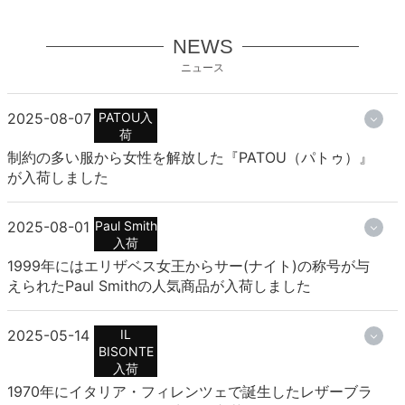
NEWS
ニュース
2025-08-07
PATOU入
荷
制約の多い服から女性を解放した『PATOU（パトゥ）』
が入荷しました
2025-08-01
Paul Smith
入荷
1999年にはエリザベス女王からサー(ナイト)の称号が与
えられたPaul Smithの人気商品が入荷しました
2025-05-14
IL
BISONTE
入荷
1970年にイタリア・フィレンツェで誕生したレザーブラ