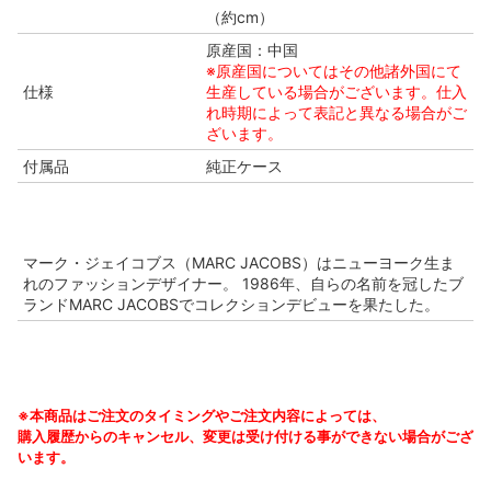
（約cm）
原産国：中国
※原産国についてはその他諸外国にて
仕様
生産している場合がございます。仕入
れ時期によって表記と異なる場合がご
ざいます。
付属品
純正ケース
マーク・ジェイコブス（MARC JACOBS）はニューヨーク生ま
れのファッションデザイナー。 1986年、自らの名前を冠したブ
ランドMARC JACOBSでコレクションデビューを果たした。
※本商品はご注文のタイミングやご注文内容によっては、
購入履歴からのキャンセル、変更は受け付ける事ができない場合がござ
います。