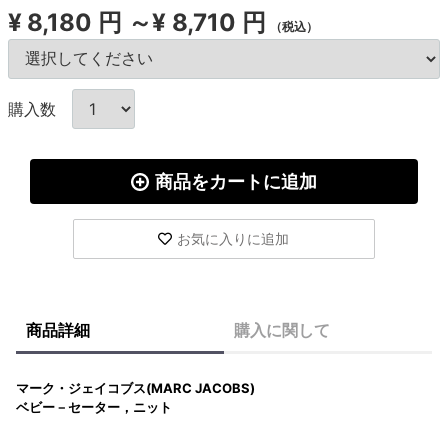
¥
8,180 円 ～¥ 8,710 円
（税込）
購入数
商品をカートに追加
お気に入りに追加
商品詳細
購入に関して
マーク・ジェイコブス(MARC JACOBS)
ベビー－セーター，ニット