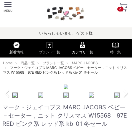
Menu
0
MENU
いらっしゃいませ、ゲスト様
新着情報
ブランド一覧
カテゴリ一覧
特 集
Home
商品一覧
ブランド一覧
MARC JACOBS
マーク・ジェイコブス MARC JACOBS ベビー－セーター，ニット クリス
マス W15568 97E RED ピンク系 レッド系 kb-01 冬セール
マーク・ジェイコブス MARC JACOBS ベビー
－セーター，ニット クリスマス W15568 97E
RED ピンク系 レッド系 kb-01 冬セール