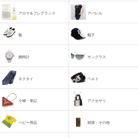
アロマ＆フレグランス
アパレル
靴
帽子
腕時計
サングラス
ネクタイ
ベルト
小物・筆記
アクセサリ
ベビー用品
雑貨・その他